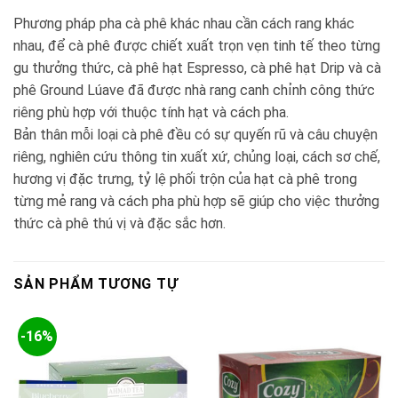
Phương pháp pha cà phê khác nhau cần cách rang khác
nhau, để cà phê được chiết xuất trọn vẹn tinh tế theo từng
gu thưởng thức, cà phê hạt Espresso, cà phê hạt Drip và cà
phê Ground Lúave đã được nhà rang canh chỉnh công thức
riêng phù hợp với thuộc tính hạt và cách pha.
Bản thân mỗi loại cà phê đều có sự quyến rũ và câu chuyện
riêng, nghiên cứu thông tin xuất xứ, chủng loại, cách sơ chế,
hương vị đặc trưng, tỷ lệ phối trộn của hạt cà phê trong
từng mẻ rang và cách pha phù hợp sẽ giúp cho việc thưởng
thức cà phê thú vị và đặc sắc hơn.
SẢN PHẨM TƯƠNG TỰ
-16%