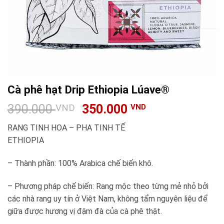
Cà phê hạt Drip Ethiopia Lúave®
390.000
350.000
VND
VND
RANG TINH HOA – PHA TINH TẾ
ETHIOPIA
– Thành phần: 100% Arabica chế biến khô.
– Phương pháp chế biến: Rang mộc theo từng mẻ nhỏ bởi
các nhà rang uy tín ở Việt Nam, không tẩm nguyên liệu để
giữa được hương vị đậm đà của cà phê thật.