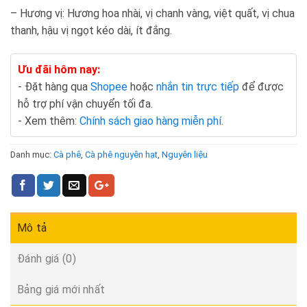
– Hương vị: Hương hoa nhài, vị chanh vàng, việt quất, vị chua
thanh, hậu vị ngọt kéo dài, ít đắng.
Ưu đãi hôm nay:
- Đặt hàng qua
Shopee
hoặc
nhắn tin trực tiếp
để được
hỗ trợ phí vận chuyển tối đa.
- Xem thêm:
Chính sách giao hàng miễn phí
.
Danh mục:
Cà phê
,
Cà phê nguyên hạt
,
Nguyên liệu
Mô tả
Đánh giá (0)
Bảng giá mới nhất