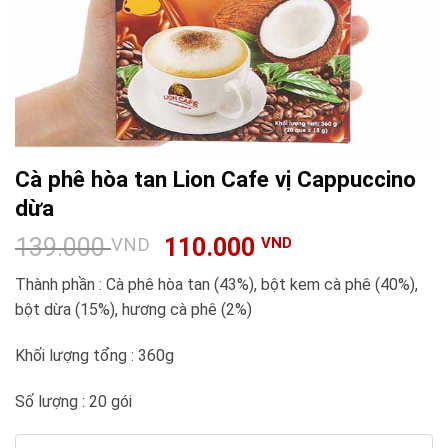
Cà phê hòa tan Lion Cafe vị Cappuccino
dừa
139.000
110.000
VND
VND
Thành phần : Cà phê hòa tan (43%), bột kem cà phê (40%),
bột dừa (15%), hương cà phê (2%)
Khối lượng tổng : 360g
Số lượng : 20 gói