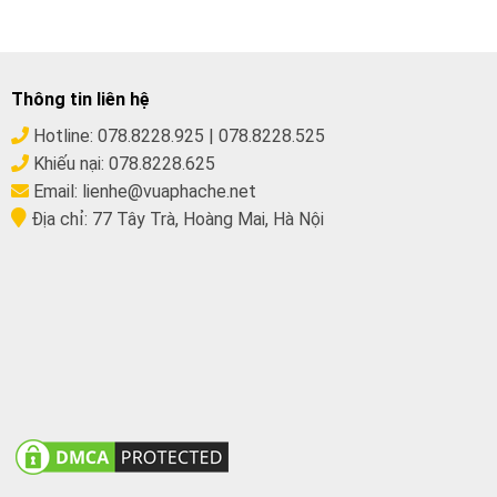
Thông tin liên hệ
Hotline:
078.8228.925
|
078.8228.525
Khiếu nại:
078.8228.625
Email:
lienhe@vuaphache.net
Địa chỉ:
77 Tây Trà, Hoàng Mai, Hà Nội