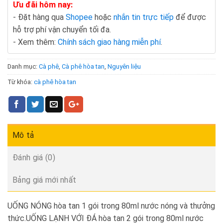
Ưu đãi hôm nay:
- Đặt hàng qua
Shopee
hoặc
nhắn tin trực tiếp
để được
hỗ trợ phí vận chuyển tối đa.
- Xem thêm:
Chính sách giao hàng miễn phí
.
Danh mục:
Cà phê
,
Cà phê hòa tan
,
Nguyên liệu
Từ khóa:
cà phê hòa tan
Mô tả
Đánh giá (0)
Bảng giá mới nhất
UỐNG NÓNG hòa tan 1 gói trong 80ml nước nóng và thưởng
thức.UỐNG LẠNH VỚI ĐÁ hòa tan 2 gói trong 80ml nước