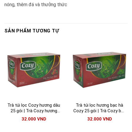
nóng, thêm đá và thưởng thức
SẢN PHẨM TƯƠNG TỰ
Trà túi lọc Cozy hương dâu
Trà túi lọc hương bạc hà
25 gói | Trà Cozy hương
Cozy 25 gói | Trà Cozy bạc
dâu chính hãng
hà chính hãng
32.000
VND
32.000
VND