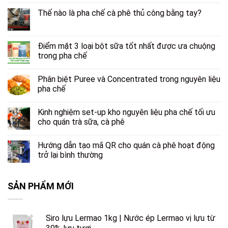
Thế nào là pha chế cà phê thủ công bằng tay?
Điểm mặt 3 loại bột sữa tốt nhất được ưa chuộng
trong pha chế
Phân biệt Puree và Concentrated trong nguyên liệu
pha chế
Kinh nghiệm set-up kho nguyên liệu pha chế tối ưu
cho quán trà sữa, cà phê
Hướng dẫn tạo mã QR cho quán cà phê hoạt động
trở lại bình thường
SẢN PHẨM MỚI
Siro lựu Lermao 1kg | Nước ép Lermao vị lựu từ