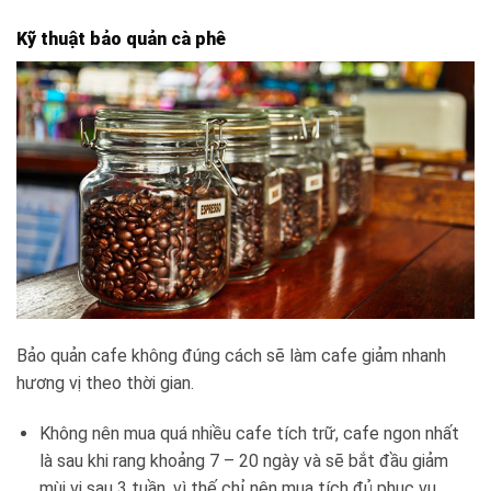
Kỹ thuật bảo quản cà phê
Bảo quản cafe không đúng cách sẽ làm cafe giảm nhanh
hương vị theo thời gian.
Không nên mua quá nhiều cafe tích trữ, cafe ngon nhất
là sau khi rang khoảng 7 – 20 ngày và sẽ bắt đầu giảm
mùi vị sau 3 tuần, vì thế chỉ nên mua tích đủ phục vụ