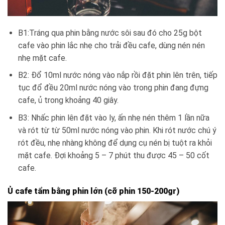
B1:Tráng qua phin bằng nước sôi sau đó cho 25g bột
cafe vào phin lắc nhẹ cho trải đều cafe, dùng nén nén
nhẹ mặt cafe.
B2: Đổ 10ml nước nóng vào nắp rồi đặt phin lên trên, tiếp
tục đổ đều 20ml nước nóng vào trong phin đang đựng
cafe, ủ trong khoảng 40 giây.
B3: Nhấc phin lên đặt vào ly, ấn nhẹ nén thêm 1 lần nữa
và rót từ từ 50ml nước nóng vào phin. Khi rót nước chú ý
rót đều, nhẹ nhàng không để dụng cụ nén bị tuột ra khỏi
mặt cafe. Đợi khoảng 5 – 7 phút thu được 45 – 50 cốt
cafe.
Ủ cafe tẩm bằng phin lớn (cỡ phin 150-200gr)