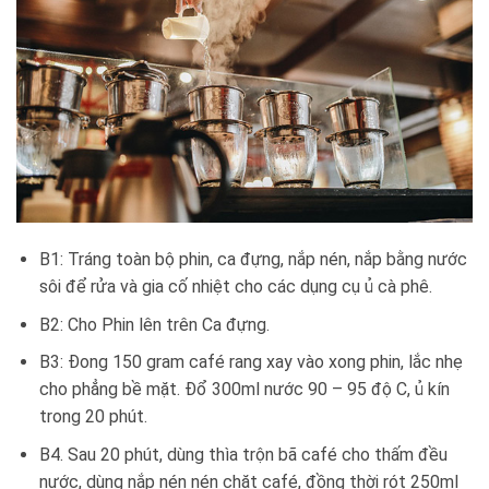
B1: Tráng toàn bộ phin, ca đựng, nắp nén, nắp bằng nước
sôi để rửa và gia cố nhiệt cho các dụng cụ ủ cà phê.
B2: Cho Phin lên trên Ca đựng.
B3: Đong 150 gram café rang xay vào xong phin, lắc nhẹ
cho phẳng bề mặt. Đổ 300ml nước 90 – 95 độ C, ủ kín
trong 20 phút.
B4. Sau 20 phút, dùng thìa trộn bã café cho thấm đều
nước, dùng nắp nén nén chặt café, đồng thời rót 250ml