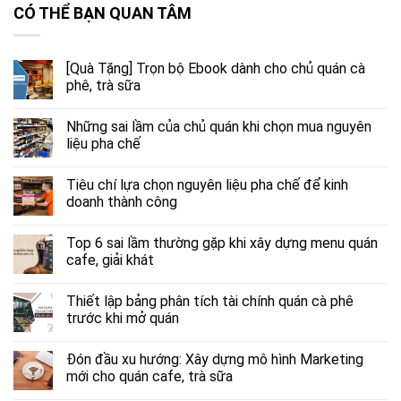
CÓ THỂ BẠN QUAN TÂM
[Quà Tặng] Trọn bộ Ebook dành cho chủ quán cà
phê, trà sữa
Những sai lầm của chủ quán khi chọn mua nguyên
liệu pha chế
Tiêu chí lựa chọn nguyên liệu pha chế để kinh
doanh thành công
Top 6 sai lầm thường gặp khi xây dựng menu quán
cafe, giải khát
Thiết lập bảng phân tích tài chính quán cà phê
trước khi mở quán
Đón đầu xu hướng: Xây dựng mô hình Marketing
mới cho quán cafe, trà sữa