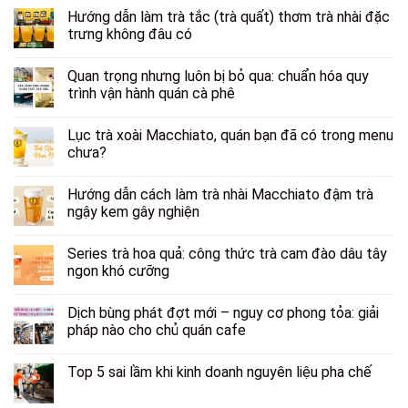
Hướng dẫn làm trà tắc (trà quất) thơm trà nhài đặc
trưng không đâu có
Quan trọng nhưng luôn bị bỏ qua: chuẩn hóa quy
trình vận hành quán cà phê
Lục trà xoài Macchiato, quán bạn đã có trong menu
chưa?
Hướng dẫn cách làm trà nhài Macchiato đậm trà
ngậy kem gây nghiện
Series trà hoa quả: công thức trà cam đào dâu tây
ngon khó cưỡng
Dịch bùng phát đợt mới – nguy cơ phong tỏa: giải
pháp nào cho chủ quán cafe
Top 5 sai lầm khi kinh doanh nguyên liệu pha chế