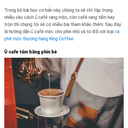
Trong bộ bài học cơ bản này, chúng ta sẽ chỉ tập trung
nhiều vào cách ủ café rang mộc, còn café rang tẩm hay
trộn thì chúng tôi sẽ có nhiều bài tham khảo thêm. Sau đây
là hướng dẫn ủ café mộc cho phin nhỏ và to đối với loại
cà
phê mộc thượng hạng King Coffee
Ủ cafe tẩm bằng phin bé