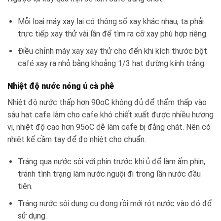
Mỗi loại máy xay lại có thông số xay khác nhau, ta phải
trực tiếp xay thử vài lần để tìm ra cỡ xay phù hợp riêng.
Điều chỉnh máy xay xay thử cho đến khi kích thước bột
café xay ra nhỏ bằng khoảng 1/3 hạt đường kính trắng.
Nhiệt độ nước nóng ủ cà phê
Nhiệt độ nước thấp hơn 90oC không đủ để thẩm thấp vào
sâu hạt cafe làm cho cafe khó chiết xuất được nhiều hương
vị, nhiệt độ cao hơn 95oC dễ làm cafe bị đắng chát. Nên có
nhiệt kế cầm tay để đo nhiệt cho chuẩn.
Tráng qua nước sôi với phin trước khi ủ để làm ấm phin,
tránh tình trạng làm nước nguội đi trong lần nước đầu
tiên.
Tráng nước sôi dụng cụ đong rồi mới rót nước vào đó để
sử dụng.