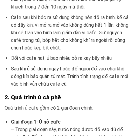
khách trong 7 đến 10 ngày mà thôi.
Cafe sau khi bóc ra sử dụng không nên đổ ra bình, kể cả
có đậy kín, vì mở ra mở vào không dùng hết 1 lần, không
khí sẽ tràn vào bình làm giảm dần vị cafe. Giữ nguyên
café trong túi, bóp hết cho không khí ra ngoài rồi dùng
chun hoặc kẹp bít chặt.
Đối với cafe hạt, ủ bao nhiêu bỏ ra xay bấy nhiêu.
Sau khi ủ sử dụng ngay hoặc để nguội đổ vào chai khô
đóng kín bảo quản tủ mát. Tránh tình trạng đổ cafe mới
vào bình vẫn chứa cafe cũ.
2. Quá trình ủ cà phê
Quá trình ủ cafe gồm có 2 giai đoạn chính:
Giai đoạn 1: Ủ nở cafe
– Trong giai đoạn này, nước nóng được đổ vào đủ để