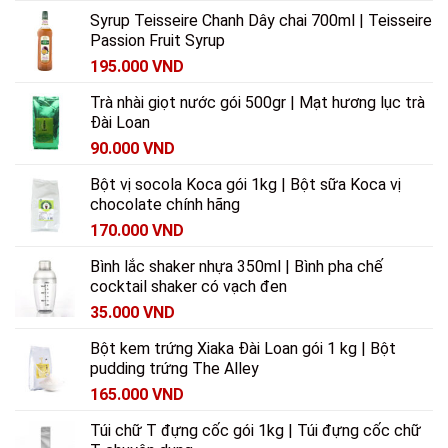
Syrup Teisseire Chanh Dây chai 700ml | Teisseire
Passion Fruit Syrup
195.000
VND
Trà nhài giọt nước gói 500gr | Mạt hương lục trà
Đài Loan
90.000
VND
Bột vị socola Koca gói 1kg | Bột sữa Koca vị
chocolate chính hãng
170.000
VND
Bình lắc shaker nhựa 350ml | Bình pha chế
cocktail shaker có vạch đen
35.000
VND
Bột kem trứng Xiaka Đài Loan gói 1 kg | Bột
pudding trứng The Alley
165.000
VND
Túi chữ T đựng cốc gói 1kg | Túi đựng cốc chữ