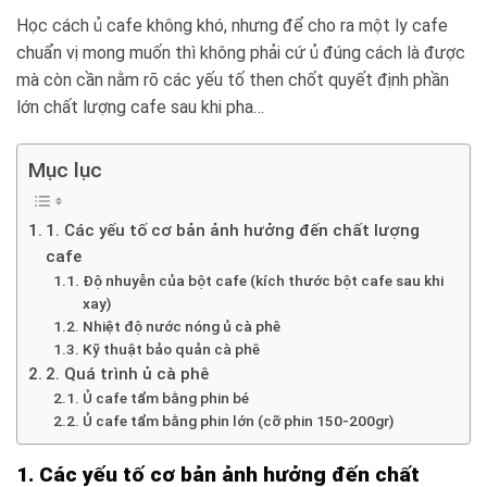
Học cách ủ cafe không khó, nhưng để cho ra một ly cafe
chuẩn vị mong muốn thì không phải cứ ủ đúng cách là được
mà còn cần nằm rõ các yếu tố then chốt quyết định phần
lớn chất lượng cafe sau khi pha…
Mục lục
1. Các yếu tố cơ bản ảnh hưởng đến chất lượng
cafe
Độ nhuyễn của bột cafe (kích thước bột cafe sau khi
xay)
Nhiệt độ nước nóng ủ cà phê
Kỹ thuật bảo quản cà phê
2. Quá trình ủ cà phê
Ủ cafe tẩm bằng phin bé
Ủ cafe tẩm bằng phin lớn (cỡ phin 150-200gr)
1. Các yếu tố cơ bản ảnh hưởng đến chất