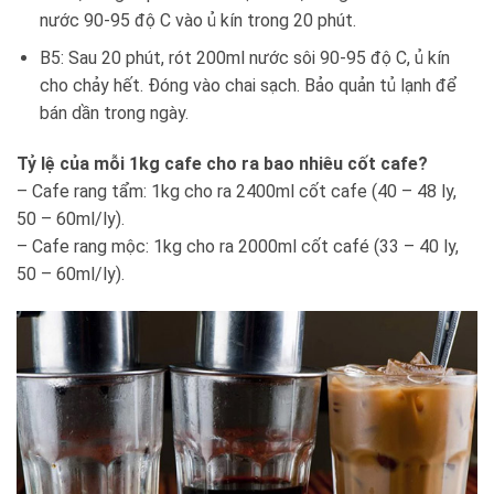
nước 90-95 độ C vào ủ kín trong 20 phút.
B5: Sau 20 phút, rót 200ml nước sôi 90-95 độ C, ủ kín
cho chảy hết. Đóng vào chai sạch. Bảo quản tủ lạnh để
bán dần trong ngày.
Tỷ lệ của mỗi 1kg cafe cho ra bao nhiêu cốt cafe?
– Cafe rang tẩm: 1kg cho ra 2400ml cốt cafe (40 – 48 ly,
50 – 60ml/ly).
– Cafe rang mộc: 1kg cho ra 2000ml cốt café (33 – 40 ly,
50 – 60ml/ly).