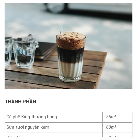
THÀNH PHẦN
Cà phê King thượng hạng
35ml
Sữa tươi nguyên kem
60ml