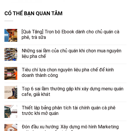
CÓ THỂ BẠN QUAN TÂM
[Quà Tặng] Trọn bộ Ebook dành cho chủ quán cà
phê, trà sữa
Những sai lầm của chủ quán khi chọn mua nguyên
liệu pha chế
Tiêu chí lựa chọn nguyên liệu pha chế để kinh
doanh thành công
Top 6 sai lầm thường gặp khi xây dựng menu quán
cafe, giải khát
Thiết lập bảng phân tích tài chính quán cà phê
trước khi mở quán
Đón đầu xu hướng: Xây dựng mô hình Marketing