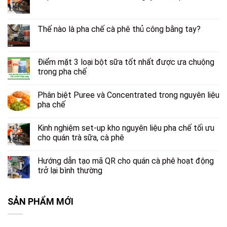
Thế nào là pha chế cà phê thủ công bằng tay?
Điểm mặt 3 loại bột sữa tốt nhất được ưa chuộng
trong pha chế
Phân biệt Puree và Concentrated trong nguyên liệu
pha chế
Kinh nghiệm set-up kho nguyên liệu pha chế tối ưu
cho quán trà sữa, cà phê
Hướng dẫn tạo mã QR cho quán cà phê hoạt động
trở lại bình thường
SẢN PHẨM MỚI