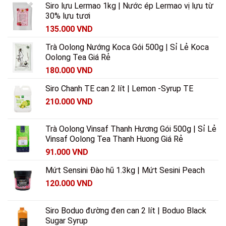
Siro lựu Lermao 1kg | Nước ép Lermao vị lựu từ
30% lựu tươi
135.000
VND
Trà Oolong Nướng Koca Gói 500g | Sỉ Lẻ Koca
Oolong Tea Giá Rẻ
180.000
VND
Siro Chanh TE can 2 lít | Lemon -Syrup TE
210.000
VND
Trà Oolong Vinsaf Thanh Hương Gói 500g | Sỉ Lẻ
Vinsaf Oolong Tea Thanh Huong Giá Rẻ
91.000
VND
Mứt Sensini Đào hũ 1.3kg | Mứt Sesini Peach
120.000
VND
Siro Boduo đường đen can 2 lít | Boduo Black
Sugar Syrup