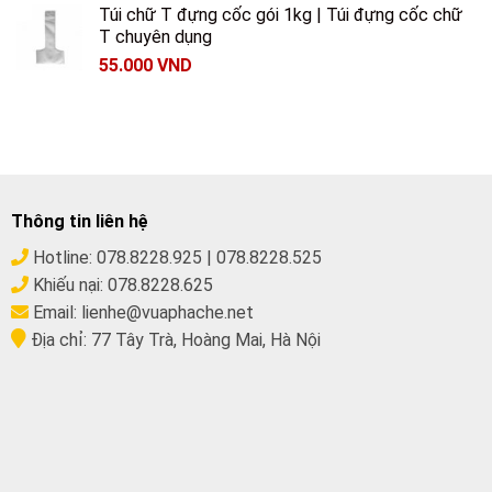
Túi chữ T đựng cốc gói 1kg | Túi đựng cốc chữ
T chuyên dụng
55.000
VND
Thông tin liên hệ
Hotline:
078.8228.925
|
078.8228.525
Khiếu nại:
078.8228.625
Email:
lienhe@vuaphache.net
Địa chỉ:
77 Tây Trà, Hoàng Mai, Hà Nội