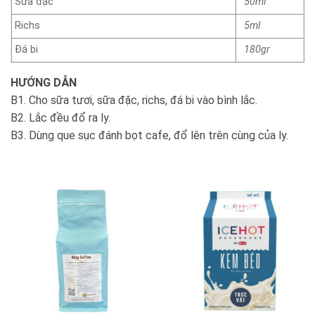
Sữa đặc
50ml
Richs
5ml
Đá bi
180gr
HƯỚNG DẪN
B1. Cho sữa tươi, sữa đặc, richs, đá bi vào bình lắc.
B2. Lắc đều đổ ra ly.
B3. Dùng que sục đánh bọt cafe, đổ lên trên cùng của ly.