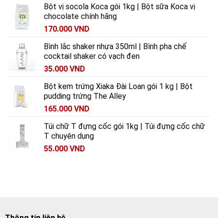
Bột vị socola Koca gói 1kg | Bột sữa Koca vị
chocolate chính hãng
170.000
VND
Bình lắc shaker nhựa 350ml | Bình pha chế
cocktail shaker có vạch đen
35.000
VND
Bột kem trứng Xiaka Đài Loan gói 1 kg | Bột
pudding trứng The Alley
165.000
VND
Túi chữ T đựng cốc gói 1kg | Túi đựng cốc chữ
T chuyên dụng
55.000
VND
Thông tin liên hệ