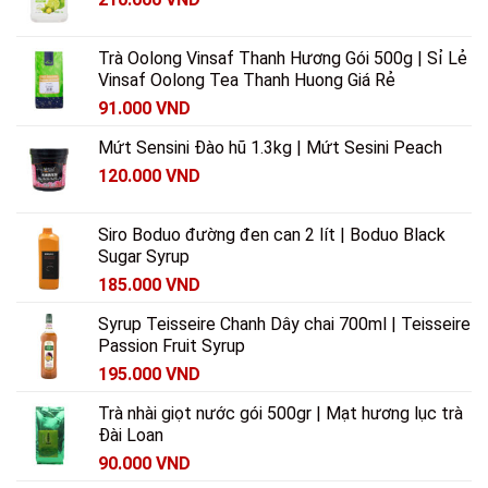
Trà Oolong Vinsaf Thanh Hương Gói 500g | Sỉ Lẻ
Vinsaf Oolong Tea Thanh Huong Giá Rẻ
91.000
VND
Mứt Sensini Đào hũ 1.3kg | Mứt Sesini Peach
120.000
VND
Siro Boduo đường đen can 2 lít | Boduo Black
Sugar Syrup
185.000
VND
Syrup Teisseire Chanh Dây chai 700ml | Teisseire
Passion Fruit Syrup
195.000
VND
Trà nhài giọt nước gói 500gr | Mạt hương lục trà
Đài Loan
90.000
VND