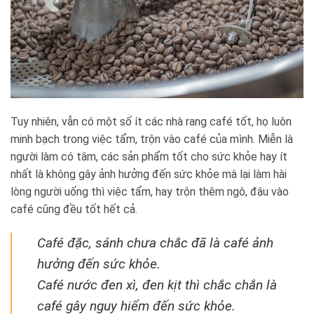
Tuy nhiên, vẫn có một số ít các nhà rang café tốt, họ luôn
minh bạch trong việc tẩm, trộn vào café của mình. Miễn là
người làm có tâm, các sản phẩm tốt cho sức khỏe hay ít
nhất là không gây ảnh hưởng đến sức khỏe mà lại làm hài
lòng người uống thì việc tẩm, hay trộn thêm ngô, đậu vào
café cũng đều tốt hết cả.
Café đặc, sánh chưa chắc đã là café ảnh
hưởng đến sức khỏe.
Café nước đen xì, đen kịt thì chắc chắn là
café gây nguy hiểm đến sức khỏe.