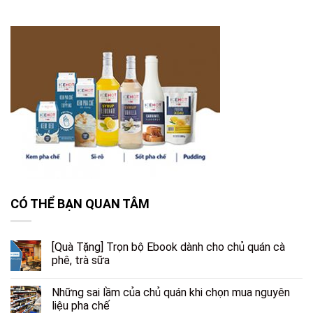
CÓ THỂ BẠN QUAN TÂM
[Quà Tặng] Trọn bộ Ebook dành cho chủ quán cà
phê, trà sữa
Những sai lầm của chủ quán khi chọn mua nguyên
liệu pha chế