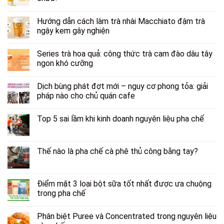
Hướng dẫn cách làm trà nhài Macchiato đậm trà
ngậy kem gây nghiện
Series trà hoa quả: công thức trà cam đào dâu tây
ngon khó cưỡng
Dịch bùng phát đợt mới – nguy cơ phong tỏa: giải
pháp nào cho chủ quán cafe
Top 5 sai lầm khi kinh doanh nguyên liệu pha chế
Thế nào là pha chế cà phê thủ công bằng tay?
Điểm mặt 3 loại bột sữa tốt nhất được ưa chuộng
trong pha chế
Phân biệt Puree và Concentrated trong nguyên liệu