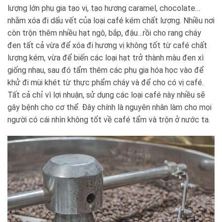
lượng lớn phụ gia tạo vị, tạo hương caramel, chocolate…
nhằm xóa đi dấu vết của loại café kém chất lượng. Nhiều nơi
còn trộn thêm nhiều hạt ngô, bắp, đậu…rồi cho rang cháy
đen tất cả vừa để xóa đi hương vị không tốt từ café chất
lượng kém, vừa để biến các loại hạt trở thành màu đen xì
giống nhau, sau đó tẩm thêm các phụ gia hóa học vào để
khử đi mùi khét từ thực phẩm cháy và để cho có vị café.
Tất cả chỉ vì lợi nhuận, sử dụng các loại café này nhiều sẽ
gây bệnh cho cơ thể. Đây chính là nguyên nhân làm cho mọi
người có cái nhìn không tốt về café tẩm và trộn ở nước ta.