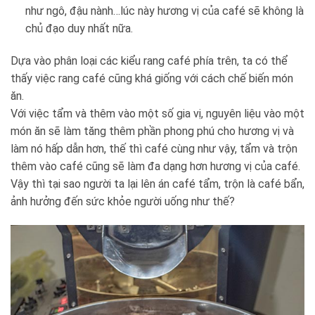
như ngô, đậu nành…lúc này hương vị của café sẽ không là
chủ đạo duy nhất nữa.
Dựa vào phân loại các kiểu rang café phía trên, ta có thể
thấy việc rang café cũng khá giống với cách chế biến món
ăn.
Với việc tẩm và thêm vào một số gia vị, nguyên liệu vào một
món ăn sẽ làm tăng thêm phần phong phú cho hương vị và
làm nó hấp dẫn hơn, thế thì café cùng như vậy, tẩm và trộn
thêm vào café cũng sẽ làm đa dạng hơn hương vị của café.
Vậy thì tại sao người ta lại lên án café tẩm, trộn là café bẩn,
ảnh hưởng đến sức khỏe người uống như thế?