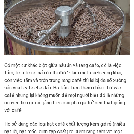
Có một sự khác biệt giữa nấu ăn và rang café, đó là việc
tẩm, trộn trong nấu ăn thì được làm một cách công khai,
còn việc tẩm và trộn trong rang café thì lại bị đa số xưởng
sản xuất café che dấu. Họ tẩm, trộn thêm nhiều thứ vào
café nhưng lại không muốn để mọi người biết đó là những
nguyên liệu gì, cố gắng biến mọi phụ gia trở nên thật giống
với café.
Họ sử dụng các loại hạt café chất lượng kém giá rẻ (nhiều
hạt lỗi, hạt mốc, dính tạp chất) rồi đem rang tẩm với một