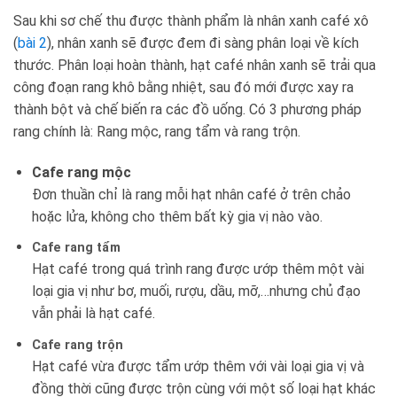
Sau khi sơ chế thu được thành phẩm là nhân xanh café xô
(
bài 2
), nhân xanh sẽ được đem đi sàng phân loại về kích
thước. Phân loại hoàn thành, hạt café nhân xanh sẽ trải qua
công đoạn rang khô bằng nhiệt, sau đó mới được xay ra
thành bột và chế biến ra các đồ uống. Có 3 phương pháp
rang chính là: Rang mộc, rang tẩm và rang trộn.
Cafe rang mộc
Đơn thuần chỉ là rang mỗi hạt nhân café ở trên chảo
hoặc lửa, không cho thêm bất kỳ gia vị nào vào.
Cafe rang tẩm
Hạt café trong quá trình rang được ướp thêm một vài
loại gia vị như bơ, muối, rượu, dầu, mỡ,…nhưng chủ đạo
vẫn phải là hạt café.
Cafe rang trộn
Hạt café vừa được tẩm ướp thêm với vài loại gia vị và
đồng thời cũng được trộn cùng với một số loại hạt khác