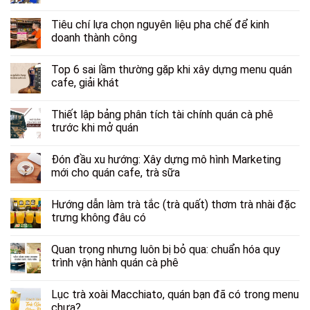
Tiêu chí lựa chọn nguyên liệu pha chế để kinh
doanh thành công
Top 6 sai lầm thường gặp khi xây dựng menu quán
cafe, giải khát
Thiết lập bảng phân tích tài chính quán cà phê
trước khi mở quán
Đón đầu xu hướng: Xây dựng mô hình Marketing
mới cho quán cafe, trà sữa
Hướng dẫn làm trà tắc (trà quất) thơm trà nhài đặc
trưng không đâu có
Quan trọng nhưng luôn bị bỏ qua: chuẩn hóa quy
trình vận hành quán cà phê
Lục trà xoài Macchiato, quán bạn đã có trong menu
chưa?