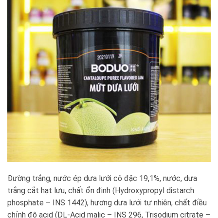
Đường trắng, nước ép dưa lưới cô đặc 19,1%, nước, dưa
trắng cắt hạt lựu, chất ổn định (Hydroxypropyl distarch
phosphate – INS 1442), hương dưa lưới tự nhiên, chất điều
chỉnh độ acid (DL-Acid malic – INS 296, Trisodium citrate –