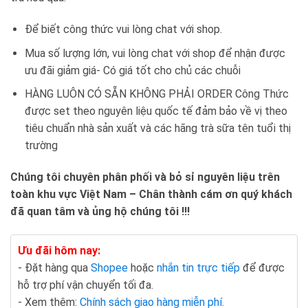
Để biết công thức vui lòng chat với shop.
Mua số lượng lớn, vui lòng chat với shop để nhận được
ưu đãi giảm giá- Có giá tốt cho chủ các chuỗi
HÀNG LUÔN CÓ SẴN KHÔNG PHẢI ORDER Công Thức
được set theo nguyên liệu quốc tế đảm bảo về vị theo
tiêu chuẩn nhà sản xuất và các hãng trà sữa tên tuổi thị
trường
Chúng tôi chuyên phân phối và bỏ sỉ nguyên liệu trên
toàn khu vực Việt Nam – Chân thành cám ơn quý khách
đã quan tâm và ủng hộ chúng tôi !!!
Ưu đãi hôm nay:
- Đặt hàng qua
Shopee
hoặc
nhắn tin trực tiếp
để được
hỗ trợ phí vận chuyển tối đa.
- Xem thêm:
Chính sách giao hàng miễn phí
.