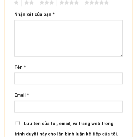
1
2
3
4
5
Nhận xét của bạn
*
Tên
*
Email
*
Lưu tên của tôi, email, và trang web trong
trình duyệt này cho lần bình luận kế tiếp của tôi.