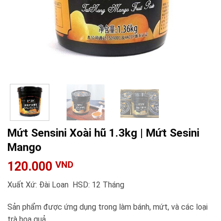
Mứt Sensini Xoài hũ 1.3kg | Mứt Sesini
Mango
120.000
VND
Xuất Xứ: Đài Loan HSD: 12 Tháng
Sản phẩm được ứng dụng trong làm bánh, mứt, và các loại
trà hoa quả.