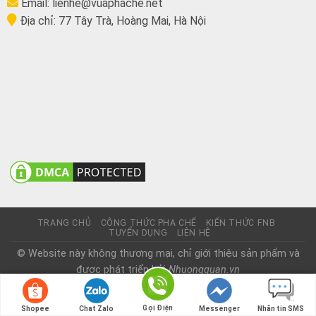
Email:
lienhe@vuaphache.net
Địa chỉ:
77 Tây Trà, Hoàng Mai, Hà Nội
TRANG CHỦ
CÔNG THỨC PHA CHẾ
KIẾN THỨC FNB
TUYỂN DỤNG
LIÊN HỆ
© Website này không thương mại, chỉ giới thiệu sản phẩm và
được phát triển bởi
Nhuongquan.vn
Gọi Điện
Shopee
Chat Zalo
Messenger
Nhắn tin SMS