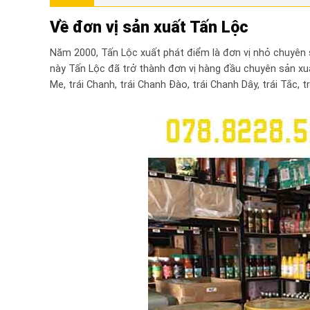
Về đơn vị sản xuất Tấn Lộc
Năm 2000, Tấn Lộc xuất phát điểm là đơn vị nhỏ chuyên s
này Tấn Lộc đã trở thành đơn vị hàng đầu chuyên sản xuất
Me, trái Chanh, trái Chanh Đào, trái Chanh Dây, trái Tắc, t