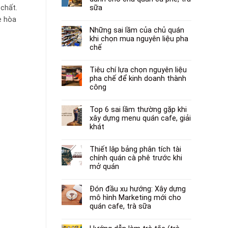
sữa
chất.
ẹ hòa
Những sai lầm của chủ quán
khi chọn mua nguyên liệu pha
chế
Tiêu chí lựa chọn nguyên liệu
pha chế để kinh doanh thành
công
Top 6 sai lầm thường gặp khi
xây dựng menu quán cafe, giải
khát
Thiết lập bảng phân tích tài
chính quán cà phê trước khi
mở quán
Đón đầu xu hướng: Xây dựng
mô hình Marketing mới cho
quán cafe, trà sữa