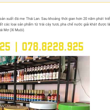
ản xuất đá me Thái Lan. Sau khoảng thời gian hơn 20 năm phát triể
 các loại sản phẩm từ trái cây tươi, pha chế nước giải khát được là
rái Mơ (Xí Muội).