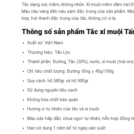
Tắc dạng sợi, mềm, không nhũn. Xí muội mềm dầm nát.Dạ
Màu nâu vàng đến nâu sậm đặc trưng của sản phẩm. Mùi 
hợp, hơi thanh đặc trưng của tắc, không có vị lạ.
Thông số sản phẩm Tắc xí muội Tấ
Xuất xứ: Việt Nam
Thương hiệu: Tấn Lộc
Thành phần: Đường, Tắc (30%), nước, xí muội (trái mơ
Chỉ tiêu chất lượng: Đường tổng ≥ 45g/100g
Quy cách: hũ 580gr và hũ 900gr
Sử dụng nguyên liệu sạch
Không hóa chất bảo quản
Hương vị tự nhiên của tắc và xí muội
Màu sắc hấp dẫn, chua ngọt tự nhiên, hỗn hợp đồng n
Hạn sử dụng 1 năm kể từ ngày sản xuất