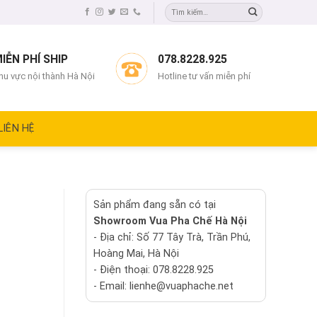
IỄN PHÍ SHIP
078.8228.925
hu vực nội thành Hà Nội
Hotline tư vấn miễn phí
LIÊN HỆ
Sản phẩm đang sẵn có tại
Showroom Vua Pha Chế Hà Nội
- Địa chỉ: Số 77 Tây Trà, Trần Phú,
Hoàng Mai, Hà Nội
- Điện thoại: 078.8228.925
- Email: lienhe@vuaphache.net