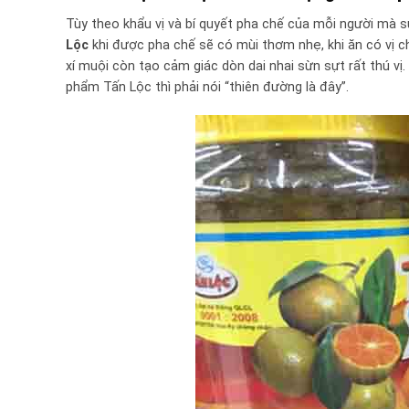
Tùy theo khẩu vị và bí quyết pha chế của mỗi người mà s
Lộc
khi được pha chế sẽ có mùi thơm nhẹ, khi ăn có vị c
xí muội còn tạo cảm giác dòn dai nhai sừn sựt rất thú v
phẩm Tấn Lộc thì phải nói “thiên đường là đây”.