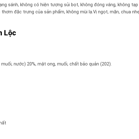
ng sánh, không có hiện tượng sủi bọt, không đóng váng, không tạp 
thơm đặc trưng của sản phẩm, không mùi lạ.Vị ngọt, mặn, chua nh
n Lộc
, muối, nước) 20%, mật ong, muối, chất bảo quản (202).
hất