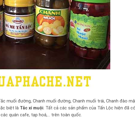
Tắc muối đường, Chanh muối đường, Chanh muối trái, Chanh đào mậ
ặc biệt là
Tắc xí muội
. Tất cả các sản phẩm của Tấn Lộc hiện đã c
g các quán cafe, tạp hoá,… trên toàn quốc.