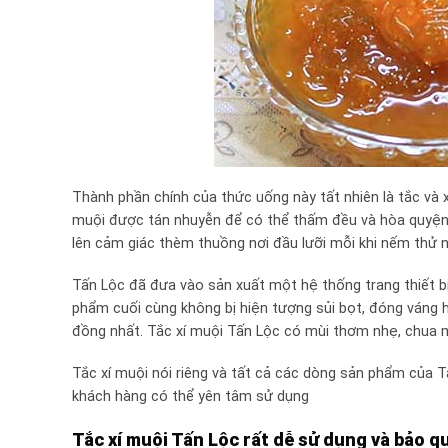
Thành phần chính của thức uống này tất nhiên là tắc và 
muội được tán nhuyễn để có thể thấm đều và hòa quyện 
lên cảm giác thèm thuồng nơi đầu lưỡi mỗi khi nếm thử n
Tấn Lộc đã đưa vào sản xuất một hệ thống trang thiết b
phẩm cuối cùng không bị hiện tượng sủi bọt, đóng váng
đồng nhất. Tắc xí muội Tấn Lộc có mùi thơm nhẹ, chua m
Tắc xí muội nói riêng và tất cả các dòng sản phẩm của
khách hàng có thể yên tâm sử dụng
Tắc xí muội Tấn Lộc rất dễ sử dụng và bảo q