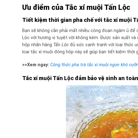
Ưu điểm của Tắc xí muội Tấn Lộc
Tiết kiệm thời gian pha chế với tắc xí muội 
Bạn sẽ không cần phải mất nhiều công đoạn ngâm ủ để 
Lộc với hương vị tuyệt vời không kém. Được sản xuất và
hộp nhãn hàng
Tấn Lộc
đủ sức cạnh tranh với loại thức 
loại tắc xí muội đóng hộp này sẽ giúp bạn tiết kiệm thời g
>>Xem ngay:
Công thức pha trà tắc xí muội ngon khó cưỡn
Tắc xí muội Tấn Lộc đảm bảo vệ sinh an to