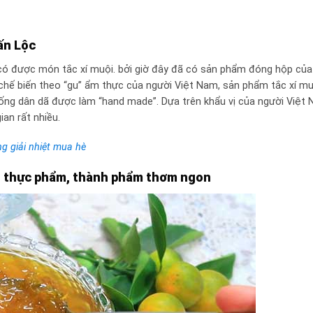
Tấn Lộc
có được món tắc xí muội. bởi giờ đây đã có sản phẩm đóng hộp của
 chế biến theo “gu” ẩm thực của người Việt Nam, sản phẩm tắc xí m
uống dân dã được làm “hand made”. Dựa trên khẩu vị của người Việt 
ian rất nhiều.
g giải nhiệt mua hè
àn thực phẩm, thành phẩm thơm ngon