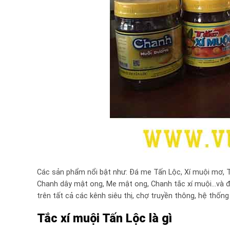
Các sản phẩm nổi bật như: Đá me Tấn Lộc, Xí muội mơ, 
Chanh dây mật ong, Me mật ong, Chanh tắc xí muội…và đ
trên tất cả các kênh siêu thị, chợ truyền thông, hệ thốn
Tắc xí muội Tấn Lộc là gì