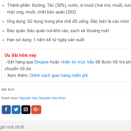
Thành phần: Đường, Tắc (30%), nước, xí muội (trái mơ, muối, nư
mật ong, muối, chất bảo quản (202).
Ứng dụng: Sử dụng trong pha chế đồ uống. Đặc biệt là các món t
Bảo quản: Bảo quản nơi khô ráo, sạch và thoáng mát
Hạn sử dụng: 1 năm kể từ ngày sản xuất
Ưu đãi hôm nay:
- Đặt hàng qua
Shopee
hoặc
nhắn tin trực tiếp
để được hỗ trợ ph
chuyển tối đa.
- Xem thêm:
Chính sách giao hàng miễn phí
.
Mã:
N/A
Danh mục:
Nguyên liệu
,
Nguyên liệu khác
giá mới nhất