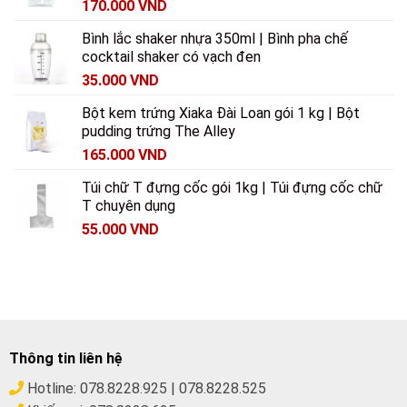
170.000
VND
Bình lắc shaker nhựa 350ml | Bình pha chế
cocktail shaker có vạch đen
35.000
VND
Bột kem trứng Xiaka Đài Loan gói 1 kg | Bột
pudding trứng The Alley
165.000
VND
Túi chữ T đựng cốc gói 1kg | Túi đựng cốc chữ
T chuyên dụng
55.000
VND
Thông tin liên hệ
Hotline:
078.8228.925
|
078.8228.525