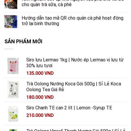
cho quán trà sữa, cà phê
Hướng dẫn tạo mã QR cho quán cà phê hoạt động
trở lại bình thường
SẢN PHẨM MỚI
Siro lựu Lermao 1kg | Nước ép Lermao vị lựu từ
30% lựu tươi
135.000
VND
Trà Oolong Nướng Koca Gói 500g | Sỉ Lẻ Koca
Oolong Tea Giá Rẻ
180.000
VND
Siro Chanh TE can 2 lít | Lemon -Syrup TE
210.000
VND