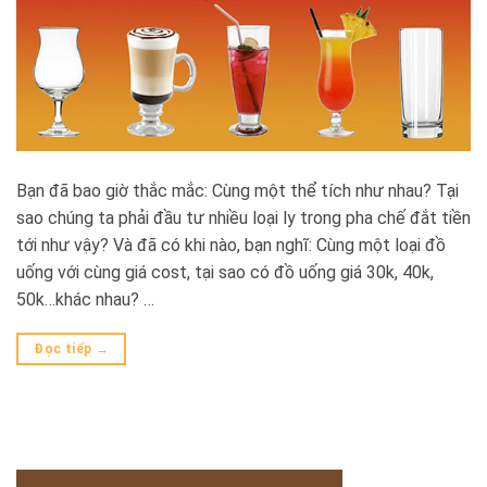
Bạn đã bao giờ thắc mắc: Cùng một thể tích như nhau? Tại
sao chúng ta phải đầu tư nhiều loại ly trong pha chế đắt tiền
tới như vậy? Và đã có khi nào, bạn nghĩ: Cùng một loại đồ
uống với cùng giá cost, tại sao có đồ uống giá 30k, 40k,
50k…khác nhau? …
Đọc tiếp
→