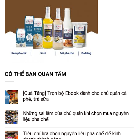
CÓ THỂ BẠN QUAN TÂM
[Quà Tặng] Trọn bộ Ebook dành cho chủ quán cà
phê, trà sữa
Những sai lầm của chủ quán khi chọn mua nguyên
liệu pha chế
Tiêu chí lựa chọn nguyên liệu pha chế để kinh