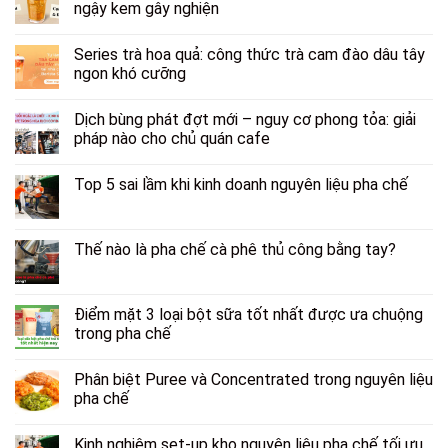
ngậy kem gây nghiện
Series trà hoa quả: công thức trà cam đào dâu tây
ngon khó cưỡng
Dịch bùng phát đợt mới – nguy cơ phong tỏa: giải
pháp nào cho chủ quán cafe
Top 5 sai lầm khi kinh doanh nguyên liệu pha chế
Thế nào là pha chế cà phê thủ công bằng tay?
Điểm mặt 3 loại bột sữa tốt nhất được ưa chuộng
trong pha chế
Phân biệt Puree và Concentrated trong nguyên liệu
pha chế
Kinh nghiệm set-up kho nguyên liệu pha chế tối ưu