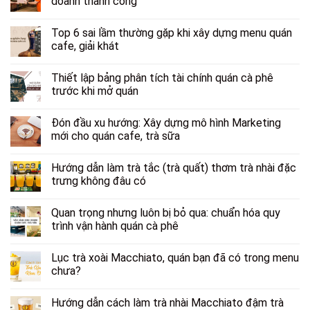
doanh thành công
Top 6 sai lầm thường gặp khi xây dựng menu quán
cafe, giải khát
Thiết lập bảng phân tích tài chính quán cà phê
trước khi mở quán
Đón đầu xu hướng: Xây dựng mô hình Marketing
mới cho quán cafe, trà sữa
Hướng dẫn làm trà tắc (trà quất) thơm trà nhài đặc
trưng không đâu có
Quan trọng nhưng luôn bị bỏ qua: chuẩn hóa quy
trình vận hành quán cà phê
Lục trà xoài Macchiato, quán bạn đã có trong menu
chưa?
Hướng dẫn cách làm trà nhài Macchiato đậm trà