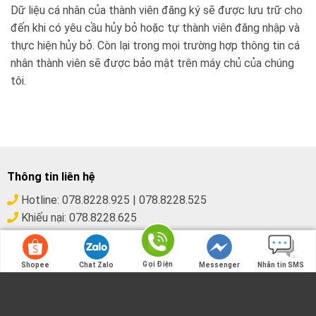
Dữ liệu cá nhân của thành viên đăng ký sẽ được lưu trữ cho
đến khi có yêu cầu hủy bỏ hoặc tự thành viên đăng nhập và
thực hiện hủy bỏ. Còn lại trong mọi trường hợp thông tin cá
nhân thành viên sẽ được bảo mật trên máy chủ của chúng
tôi.
Thông tin liên hệ
Hotline:
078.8228.925
|
078.8228.525
Khiếu nại:
078.8228.625
Email:
lienhe@vuaphache.net
Địa chỉ:
77 Tây Trà, Hoàng Mai, Hà Nội
Gọi Điện
Shopee
Chat Zalo
Messenger
Nhắn tin SMS
Gọi Điện