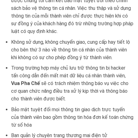
được chúng tôi cam kết bảo mật tuyệt đối theo chính
sách bảo vệ thông tin cá nhân. Việc thu thập và sử dụng
thông tin của mỗi thành viên chỉ được thực hiện khi có
sự đồng ý của khách hàng đó trừ những trường hợp pháp
luật có quy định khác.
Không sử dụng, không chuyển giao, cung cấp hay tiết lộ
cho bên thứ 3 nào về thông tin cá nhân của thành viên
khi không có sự cho phép đồng ý từ thành viên.
Trong trường hợp máy chủ lưu trữ thông tin bị hacker
tấn công dẫn đến mất mát dữ liệu cá nhân thành viên,
Vua Pha Chế
sẽ có trách nhiệm thông báo vụ việc cho
cơ quan chức năng điều tra xử lý kịp thời và thông báo
cho thành viên được biết.
Bảo mật tuyệt đối mọi thông tin giao dịch trực tuyến
của thành viên bao gồm thông tin hóa đơn kế toán chứng
từ số hóa
Ban quản lý chuyên trang thương mai điện tử