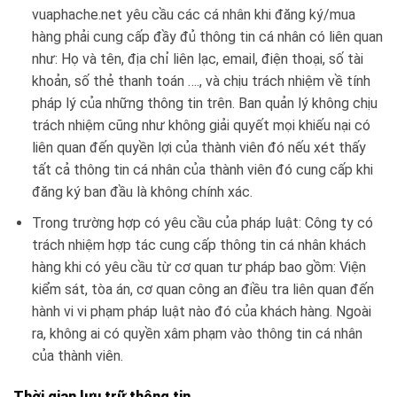
vuaphache.net yêu cầu các cá nhân khi đăng ký/mua
hàng phải cung cấp đầy đủ thông tin cá nhân có liên quan
như: Họ và tên, địa chỉ liên lạc, email, điện thoại, số tài
khoản, số thẻ thanh toán …., và chịu trách nhiệm về tính
pháp lý của những thông tin trên. Ban quản lý không chịu
trách nhiệm cũng như không giải quyết mọi khiếu nại có
liên quan đến quyền lợi của thành viên đó nếu xét thấy
tất cả thông tin cá nhân của thành viên đó cung cấp khi
đăng ký ban đầu là không chính xác.
Trong trường hợp có yêu cầu của pháp luật: Công ty có
trách nhiệm hợp tác cung cấp thông tin cá nhân khách
hàng khi có yêu cầu từ cơ quan tư pháp bao gồm: Viện
kiểm sát, tòa án, cơ quan công an điều tra liên quan đến
hành vi vi phạm pháp luật nào đó của khách hàng. Ngoài
ra, không ai có quyền xâm phạm vào thông tin cá nhân
của thành viên.
Thời gian lưu trữ thông tin