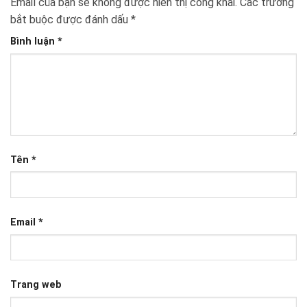
Email của bạn sẽ không được hiển thị công khai.
Các trường
bắt buộc được đánh dấu
*
Bình luận
*
Tên
*
Email
*
Trang web