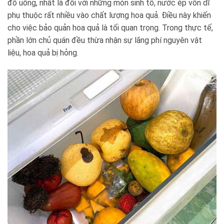
đồ uống, nhất là đối với những món sinh tố, nước ép vốn dĩ
phụ thuộc rất nhiều vào chất lượng hoa quả. Điều này khiến
cho việc bảo quản hoa quả là tối quan trọng. Trong thực tế,
phần lớn chủ quán đều thừa nhận sự lãng phí nguyên vật
liệu, hoa quả bị hỏng.