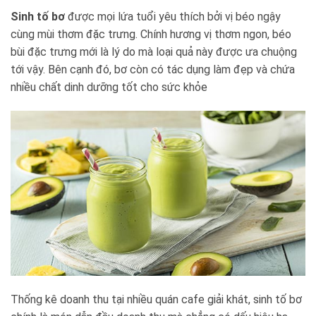
Sinh tố bơ
được mọi lứa tuổi yêu thích bởi vị béo ngậy
cùng mùi thơm đặc trưng. Chính hương vị thơm ngon, béo
bùi đặc trưng mới là lý do mà loại quả này được ưa chuộng
tới vậy. Bên cạnh đó, bơ còn có tác dụng làm đẹp và chứa
nhiều chất dinh dưỡng tốt cho sức khỏe
Thống kê doanh thu tại nhiều quán cafe giải khát, sinh tố bơ