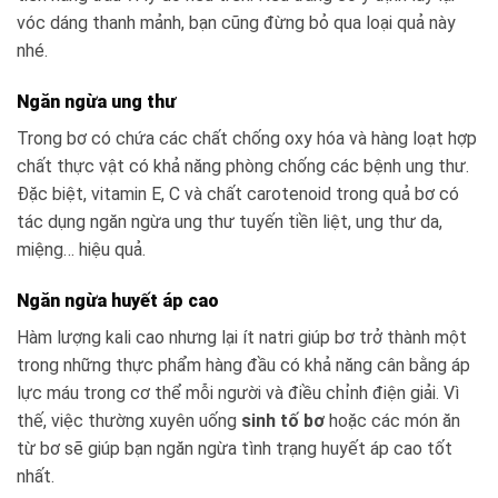
vóc dáng thanh mảnh, bạn cũng đừng bỏ qua loại quả này
nhé.
Ngăn ngừa ung thư
Trong bơ có chứa các chất chống oxy hóa và hàng loạt hợp
chất thực vật có khả năng phòng chống các bệnh ung thư.
Đặc biệt, vitamin E, C và chất carotenoid trong quả bơ có
tác dụng ngăn ngừa ung thư tuyến tiền liệt, ung thư da,
miệng… hiệu quả.
Ngăn ngừa huyết áp cao
Hàm lượng kali cao nhưng lại ít natri giúp bơ trở thành một
trong những thực phẩm hàng đầu có khả năng cân bằng áp
lực máu trong cơ thể mỗi người và điều chỉnh điện giải. Vì
thế, việc thường xuyên uống
sinh tố bơ
hoặc các món ăn
từ bơ sẽ giúp bạn ngăn ngừa tình trạng huyết áp cao tốt
nhất.