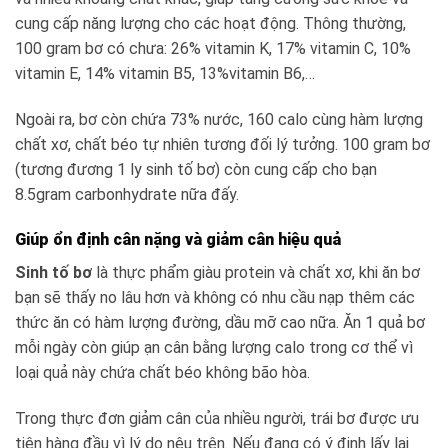
cung cấp năng lượng cho các hoạt động. Thông thường,
100 gram bơ có chưa: 26% vitamin K, 17% vitamin C, 10%
vitamin E, 14% vitamin B5, 13%vitamin B6,…
Ngoài ra, bơ còn chứa 73% nước, 160 calo cùng hàm lượng
chất xơ, chất béo tự nhiên tương đối lý tưởng. 100 gram bơ
(tương đương 1 ly sinh tố bơ) còn cung cấp cho bạn
8.5gram carbonhydrate nữa đấy.
Giúp ổn định cân nặng và giảm cân hiệu quả
Sinh tố bơ
là thực phẩm giàu protein và chất xơ, khi ăn bơ
bạn sẽ thấy no lâu hơn và không có nhu cầu nạp thêm các
thức ăn có hàm lượng đường, dầu mỡ cao nữa. Ăn 1 quả bơ
mỗi ngày còn giúp ạn cân bằng lượng calo trong cơ thể vì
loại quả này chứa chất béo không bão hòa.
Trong thực đơn giảm cân của nhiều người, trái bơ được ưu
tiên hàng đầu vì lý do nêu trên. Nếu đang có ý định lấy lại