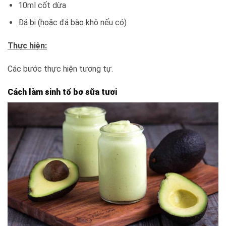
10ml cốt dừa
Đá bi (hoặc đá bào khô nếu có)
Thực hiện:
Các bước thực hiện tương tự.
Cách làm sinh tố bơ sữa tươi