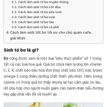
Cách làm sinh tố bơ truyền thống
Cách làm sinh tố bơ cốt dừa
Cách làm sinh tố bơ sữa tươi
Cách làm sinh tố bơ xoài
Cách làm sinh tố bơ táo
Cách làm sinh tố bơ cà phê
Cách làm sinh tốt bơ tối ưu cho chủ quán cafe,
giải khát
Sinh tố bơ là gì?
Bơ
cũng được xem là một loại “siêu thực phẩm” số 1 trong
tất cả các loại hoa quả. Quả bơ chứa hàm lượng lớn vitamin
C, E, K, chất béo bão hoà đơn (hay chất béo tốt), kali, lutein,
omega-3 cùng nhiều dưỡng chất thiết yếu khác. Hàm lượng
calorie có trong quả bơ thấp nhưng lại tạo cảm giác no lâu,
rất phù hợp cho người muốn giảm cân, bệnh nhân tiểu đường
hay gặp phải vấn đề về huyết áp.