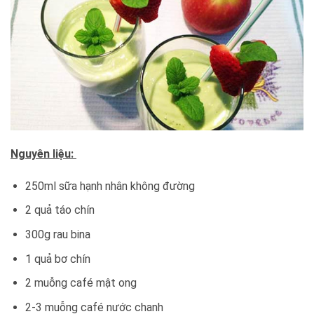
Nguyên liệu:
250ml sữa hạnh nhân không đường
2 quả táo chín
300g rau bina
1 quả bơ chín
2 muỗng café mật ong
2-3 muỗng café nước chanh