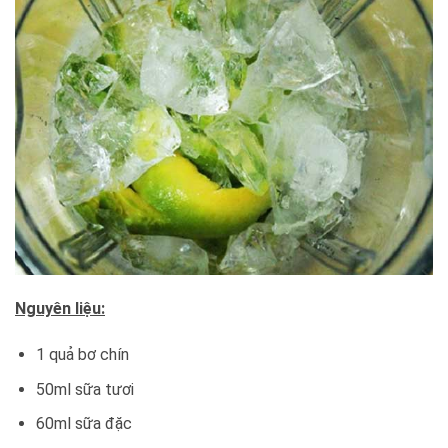
Nguyên liệu:
1 quả bơ chín
50ml sữa tươi
60ml sữa đặc