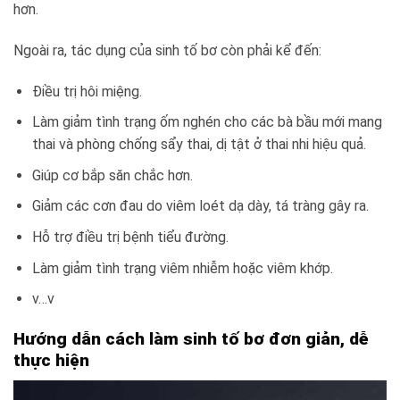
hơn.
Ngoài ra, tác dụng của sinh tố bơ còn phải kể đến:
Điều trị hôi miệng.
Làm giảm tình trạng ốm nghén cho các bà bầu mới mang
thai và phòng chống sẩy thai, dị tật ở thai nhi hiệu quả.
Giúp cơ bắp săn chắc hơn.
Giảm các cơn đau do viêm loét dạ dày, tá tràng gây ra.
Hỗ trợ điều trị bệnh tiểu đường.
Làm giảm tình trạng viêm nhiễm hoặc viêm khớp.
v…v
Hướng dẫn cách làm sinh tố bơ đơn giản, dễ
thực hiện