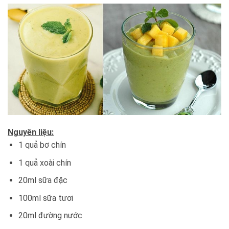
Nguyên liệu:
1 quả bơ chín
1 quả xoài chín
20ml sữa đặc
100ml sữa tươi
20ml đường nước