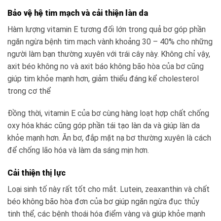
Bảo vệ hệ tim mạch và cải thiện làn da
Hàm lượng vitamin E tương đối lớn trong quả bơ góp phần
ngăn ngừa bệnh tim mạch vành khoảng 30 – 40% cho những
người làm bạn thường xuyên với trái cây này. Không chỉ vậy,
axit béo không no và axit báo không bão hòa của bơ cũng
giúp tim khỏe mạnh hơn, giảm thiểu đáng kể cholesterol
trong cơ thể
Đồng thời, vitamin E của bơ cùng hàng loạt hợp chất chống
oxy hóa khác cũng góp phần tái tạo làn da và giúp làn da
khỏe mạnh hơn. Ăn bơ, đắp mặt nạ bơ thường xuyên là cách
để chống lão hóa và làm da sáng mịn hơn.
Cải thiện thị lực
Loại sinh tố này rất tốt cho mắt. Lutein, zeaxanthin và chất
béo không bão hòa đơn của bơ giúp ngăn ngừa đục thủy
tinh thể, các bệnh thoái hóa điểm vàng và giúp khỏe mạnh