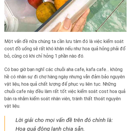
Một vấn đề nữa chúng ta cần lưu tâm đó là việc kiểm soát
cost đồ uống sẽ rất khó khăn nếu như hoa quả hỏng phải đổ
bỏ, cũng có khi chỉ hỏng 1 phần nào đó.
Có bao giờ bạn nghĩ các chuỗi aha cafe, kafa cafe… không
hề có nhân sự đi chợ hàng ngày nhưng vẫn đảm bảo nguyên
vật liệu, hoa quả chất lượng để phục vụ liên tục. Những
chuỗi cafe này đều làm rất tốt việc kiểm soát cost hoa quả
bán ra nhằm kiểm soát nhân viên, tránh thất thoát nguyên
vật liệu.
Lời giải cho mọi vấn đề trên đó chính là:
Hoa quả đông lạnh chia sẵn.