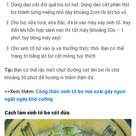
Dùng dao cắt đôi quả bơ, bỏ hạt. Dùng dao cắt phần thịt
bơ thành từng miếng nhỏ dày khoảng 2cm rồi lột bỏ vỏ.
Cho bơ, sữa tươi, sữa đặc, đá bi vào máy xay sinh tố. Xay
đến khi hỗn hợp sánh mịn thì tắt máy (khoảng 30s – 1
phút tùy dòng máy xay)
Cho sinh tố bơ vào ly và thưởng thức thôi. Bạn có thể
trang trí bằng lát bơ cắt mỏng tuỳ thích.
Tip:
Bạn có thể rắc một chút đường cát lên bơ rồi chờ
khoảng 30 phút để hương vị thêm đậm đà.
>>Xem thêm:
Công thức sinh tố bơ mix xoài gây ngon
ngất ngây khó cưỡng
Cách làm sinh tố bơ cốt dừa