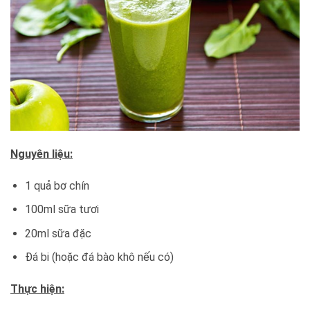
Nguyên liệu:
1 quả bơ chín
100ml sữa tươi
20ml sữa đặc
Đá bi (hoặc đá bào khô nếu có)
Thực hiện: