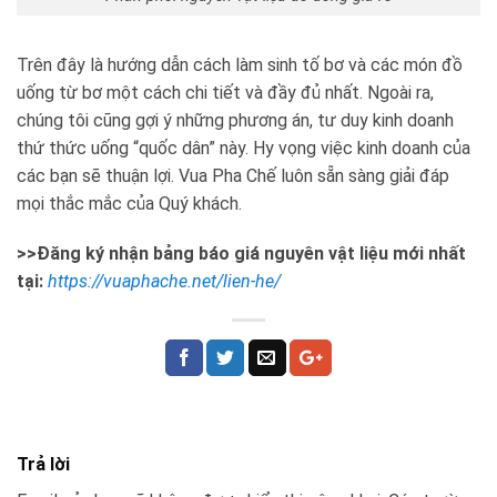
Trên đây là hướng dẫn cách làm sinh tố bơ và các món đồ
uống từ bơ một cách chi tiết và đầy đủ nhất. Ngoài ra,
chúng tôi cũng gợi ý những phương án, tư duy kinh doanh
thứ thức uống “quốc dân” này. Hy vọng việc kinh doanh của
các bạn sẽ thuận lợi. Vua Pha Chế luôn sẵn sàng giải đáp
mọi thắc mắc của Quý khách.
>>Đăng ký nhận bảng báo giá nguyên vật liệu mới nhất
tại:
https://vuaphache.net/lien-he/
Trả lời