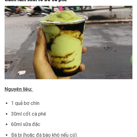
Nguyên liệu:
1 quả bơ chín
30ml cốt cà phê
60ml sữa đặc
Đá bi (hoặc đá bào khô nếu có)