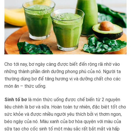
Cho tới nay, bơ ngày càng được biết đến rộng rãi nhờ vào
những thành phần dinh dưỡng phong phú của nó. Người ta
thường dùng bơ để tăng hương vị và dưỡng chất cho các
món ăn – thức uống.
Sinh tố bơ
là món thức uống được chế biến từ 2 nguyên
liệu chính là bơ và sữa. Hoàn toàn tự nhiên, đặc biệt tốt cho
sức khỏe và được nhiều người yêu thích bởi vị thơm ngon,
béo ngậy của nó. Màu xanh của bơ hòa quyện với màu của
sữa tạo cho cốc sinh tố một màu sắc rất bắt mắt và hấp