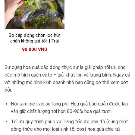
Bơ cấp đông chọn lọc hút
chân không giá tốt | Trái
cây đông lạnh đóng sẵn
90.000
VND
tiện lợi
Sử dụng hoa quả cấp đông thực sự là giải pháp tối ưu cho
các mô hình quán cafe – giải khát lớn và trung bình. Ngay cả
với những mô hình kinh doanh nhỏ bạn cũng có thể xem xét
bởi:
Nói tạm biệt với sự lãng phí. Hoa quả bảo quản được lâu,
vẫn giữ chất lượng tới hơn 80-90% hoa quả tươi.
Tối ưu quy trình phục vụ. Tăng tốc độ pha đồ (cùng một
công thức cho mọi loại sinh tố, cost hoa quả chia túi