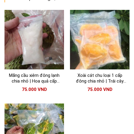
Mãng cầu xiêm đông lạnh
Xoài cát chu loại 1 cấp
chia nhỏ | Hoa quả cấp
đông chia nhỏ | Trái cây
đông chất lượng
đông lạnh chất lượng
75.000
VND
75.000
VND