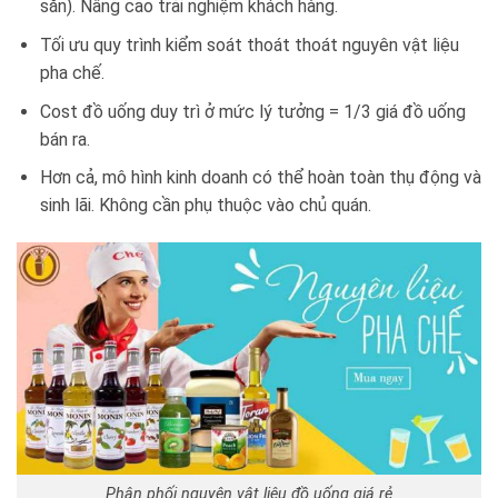
sẵn). Nâng cao trải nghiệm khách hàng.
Tối ưu quy trình kiểm soát thoát thoát nguyên vật liệu
pha chế.
Cost đồ uống duy trì ở mức lý tưởng = 1/3 giá đồ uống
bán ra.
Hơn cả, mô hình kinh doanh có thể hoàn toàn thụ động và
sinh lãi. Không cần phụ thuộc vào chủ quán.
Phân phối nguyên vật liệu đồ uống giá rẻ