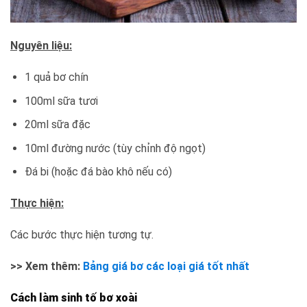
Nguyên liệu:
1 quả bơ chín
100ml sữa tươi
20ml sữa đặc
10ml đường nước (tùy chỉnh độ ngọt)
Đá bi (hoặc đá bào khô nếu có)
Thực hiện:
Các bước thực hiện tương tự.
>> Xem thêm:
Bảng giá bơ các loại giá tốt nhất
Cách làm sinh tố bơ xoài