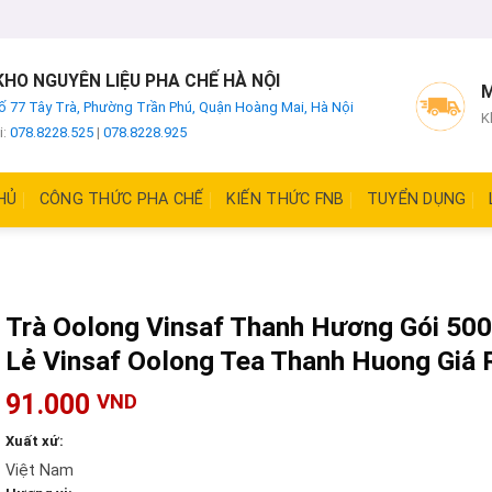
HO NGUYÊN LIỆU PHA CHẾ HÀ NỘI
M
ố 77 Tây Trà, Phường Trần Phú, Quận Hoàng Mai, Hà Nội
K
i:
078.8228.525
|
078.8228.925
HỦ
CÔNG THỨC PHA CHẾ
KIẾN THỨC FNB
TUYỂN DỤNG
Trà Oolong Vinsaf Thanh Hương Gói 500g
Lẻ Vinsaf Oolong Tea Thanh Huong Giá 
91.000
VND
Xuất xứ:
Việt Nam