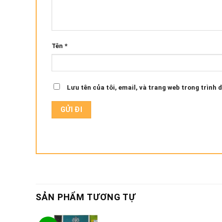
Tên
*
Lưu tên của tôi, email, và trang web trong trình d
SẢN PHẨM TƯƠNG TỰ