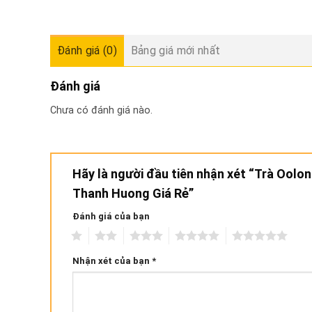
Đánh giá (0)
Bảng giá mới nhất
Đánh giá
Chưa có đánh giá nào.
Hãy là người đầu tiên nhận xét “Trà Oolo
Thanh Huong Giá Rẻ”
Đánh giá của bạn
1
2
3
4
5
Nhận xét của bạn
*