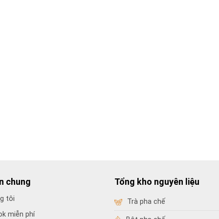
in chung
Tổng kho nguyên liệu
g tôi
Trà pha chế
ok miễn phí