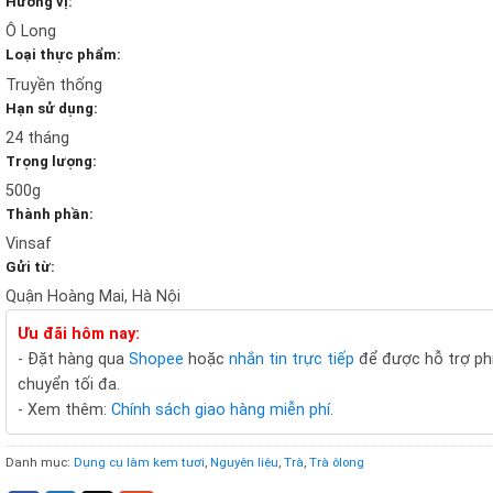
Hương vị:
Ô Long
Loại thực phẩm:
Truyền thống
Hạn sử dụng:
24 tháng
Trọng lượng:
500g
Thành phần:
Vinsaf
Gửi từ:
Quận Hoàng Mai, Hà Nội
Ưu đãi hôm nay:
- Đặt hàng qua
Shopee
hoặc
nhắn tin trực tiếp
để được hỗ trợ ph
chuyển tối đa.
- Xem thêm:
Chính sách giao hàng miễn phí
.
Danh mục:
Dụng cụ làm kem tươi
,
Nguyên liệu
,
Trà
,
Trà ôlong