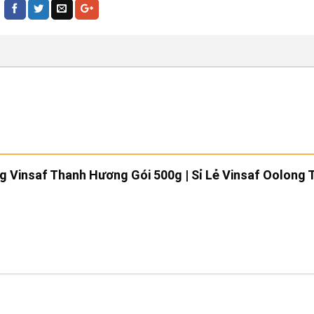
ng Vinsaf Thanh Hương Gói 500g | Sỉ Lẻ Vinsaf Oolong 