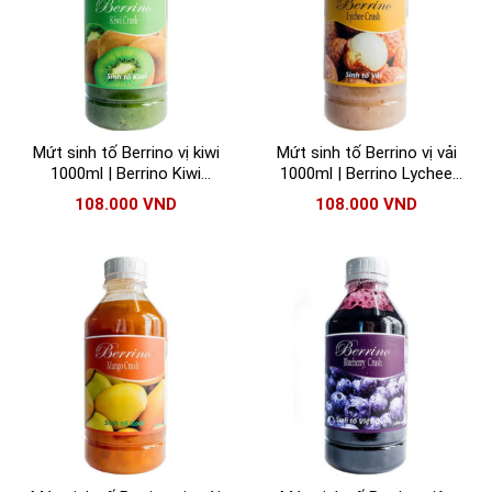
Mứt sinh tố Berrino vị kiwi
Mứt sinh tố Berrino vị vải
1000ml | Berrino Kiwi
1000ml | Berrino Lychee
Crush
Crush
108.000
VND
108.000
VND