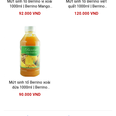
Mứt sinh tố Berrino vị xoài
Mứt sinh tố Berrino việt
1000ml | Berrino Mango
quất 1000ml | Berrino
Crush
Blueberry Crush
92.000
VND
120.000
VND
Mứt sinh tố Berrino xoài
dứa 1000ml | Berrino
Mango – Pineapple Crush
90.000
VND