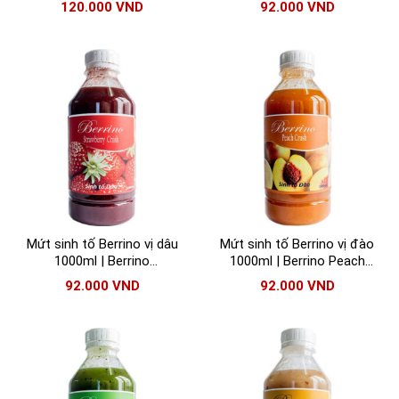
120.000
VND
92.000
VND
Mứt sinh tố Berrino vị dâu
Mứt sinh tố Berrino vị đào
1000ml | Berrino
1000ml | Berrino Peach
Strawberry Crush
Crush
92.000
VND
92.000
VND