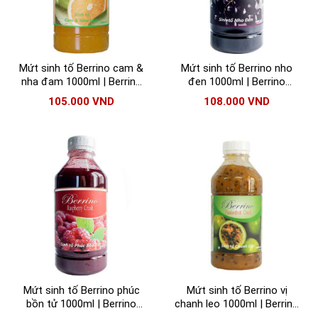
Mứt sinh tố Berrino cam &
Mứt sinh tố Berrino nho
nha đam 1000ml | Berrino
đen 1000ml | Berrino
Aloe Vera & Orange Crush
Blackcurrant Crush
105.000
VND
108.000
VND
Mứt sinh tố Berrino phúc
Mứt sinh tố Berrino vị
bồn tử 1000ml | Berrino
chanh leo 1000ml | Berrino
Raspberry Crush
Passionfruit Crush