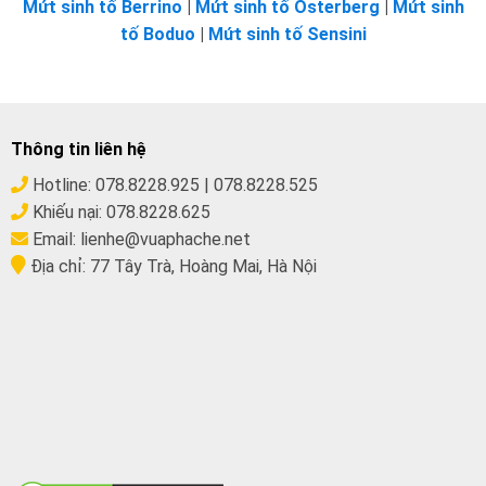
Mứt sinh tố Berrino
|
Mứt sinh tố Osterberg
|
Mứt sinh
tố Boduo
|
Mứt sinh tố Sensini
Thông tin liên hệ
Hotline:
078.8228.925
|
078.8228.525
Khiếu nại:
078.8228.625
Email:
lienhe@vuaphache.net
Địa chỉ:
77 Tây Trà, Hoàng Mai, Hà Nội