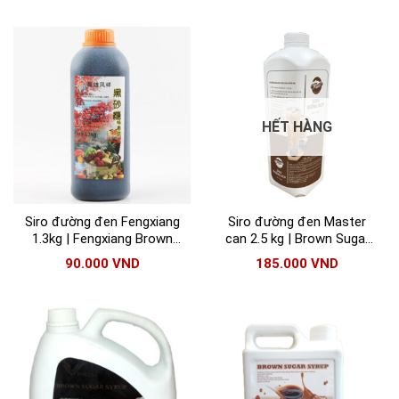
HẾT HÀNG
Siro đường đen Fengxiang
Siro đường đen Master
1.3kg | Fengxiang Brown
can 2.5 kg | Brown Sugar
Sugar Syrup
Syrup Master
90.000
VND
185.000
VND