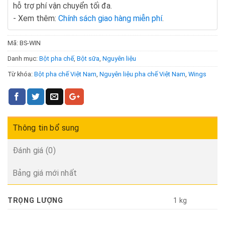
hỗ trợ phí vận chuyển tối đa.
- Xem thêm:
Chính sách giao hàng miễn phí
.
Mã:
BS-WIN
Danh mục:
Bột pha chế
,
Bột sữa
,
Nguyên liệu
Từ khóa:
Bột pha chế Việt Nam
,
Nguyên liệu pha chế Việt Nam
,
Wings
Thông tin bổ sung
Đánh giá (0)
Bảng giá mới nhất
TRỌNG LƯỢNG
1 kg