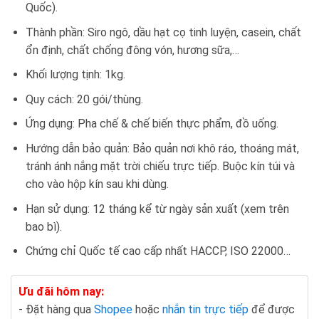
Quốc).
Thành phần: Siro ngô, dầu hạt cọ tinh luyện, casein, chất
ổn định, chất chống đông vón, hương sữa,…
Khối lượng tịnh: 1kg.
Quy cách: 20 gói/thùng.
Ứng dụng: Pha chế & chế biến thực phẩm, đồ uống.
Hướng dẫn bảo quản: Bảo quản nơi khô ráo, thoáng mát,
tránh ánh nắng mặt trời chiếu trực tiếp. Buộc kín túi và
cho vào hộp kín sau khi dùng.
Hạn sử dụng: 12 tháng kể từ ngày sản xuất (xem trên
bao bì).
Chứng chỉ Quốc tế cao cấp nhất HACCP, ISO 22000…
Ưu đãi hôm nay:
- Đặt hàng qua
Shopee
hoặc
nhắn tin trực tiếp
để được