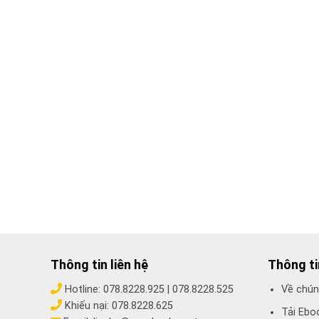
Thông tin liên hệ
Thông t
Hotline:
078.8228.925
|
078.8228.525
Về chún
Khiếu nại:
078.8228.625
Tải Ebo