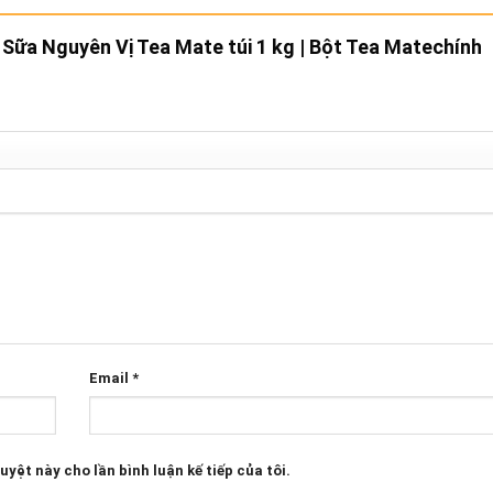
 Sữa Nguyên Vị Tea Mate túi 1 kg | Bột Tea Matechính
Email
*
uyệt này cho lần bình luận kế tiếp của tôi.