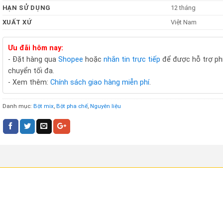
HẠN SỬ DỤNG
12 tháng
XUẤT XỨ
Việt Nam
Ưu đãi hôm nay:
- Đặt hàng qua
Shopee
hoặc
nhắn tin trực tiếp
để được hỗ trợ ph
chuyển tối đa.
- Xem thêm:
Chính sách giao hàng miễn phí
.
Danh mục:
Bột mix
,
Bột pha chế
,
Nguyên liệu