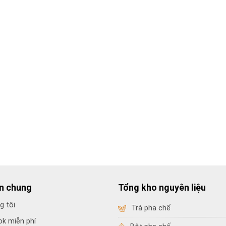
in chung
Tổng kho nguyên liệu
g tôi
Trà pha chế
ok miễn phí