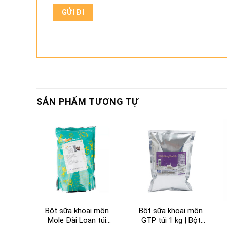
SẢN PHẨM TƯƠNG TỰ
Bột sữa khoai môn
Bột sữa khoai môn
Mole Đài Loan túi
GTP túi 1 kg | Bột