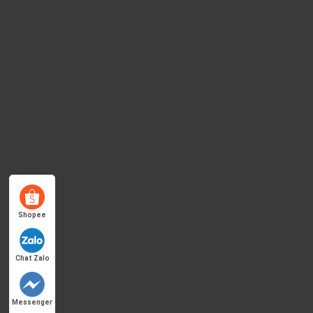
Shopee
Chat Zalo
Messenger