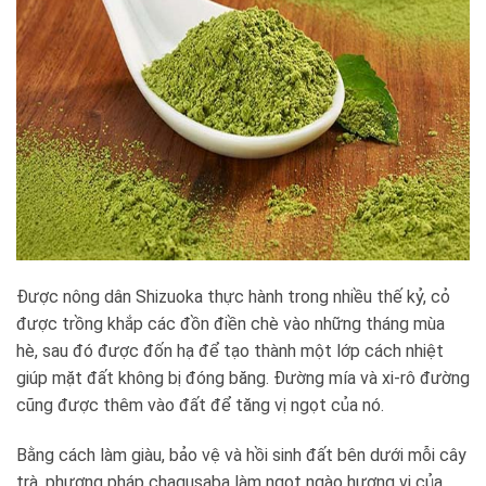
Được nông dân Shizuoka thực hành trong nhiều thế kỷ, cỏ
được trồng khắp các đồn điền chè vào những tháng mùa
hè, sau đó được đốn hạ để tạo thành một lớp cách nhiệt
giúp mặt đất không bị đóng băng. Đường mía và xi-rô đường
cũng được thêm vào đất để tăng vị ngọt của nó.
Bằng cách làm giàu, bảo vệ và hồi sinh đất bên dưới mỗi cây
trà, phương pháp chagusaba làm ngọt ngào hương vị của