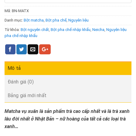
Mã:
BN-MATX
Danh mục:
Bột matcha
,
Bột pha chế
,
Nguyên liệu
Từ khóa:
Bột nguyên chất
,
Bột pha chế nhập khẩu
,
Neicha
,
Nguyên liệu
pha chế nhập khẩu
Mô tả
Đánh giá (0)
Bảng giá mới nhất
Matcha vụ xuân là sản phẩm trà cao cấp nhất và là trà xanh
lâu đời nhất ở Nhật Bản – nữ hoàng của tất cả các loại trà
xanh…