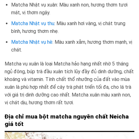
Matcha Nhật vụ xuân: Màu xanh non, hương thơm tươi
mát, vị thơm ngậy.
Matcha Nhật vụ thu
: Màu xanh hơi vàng, vị chát trung
bình, hương thơm nhẹ.
Matcha Nhật vụ hè
: Màu xanh xẫm, hương thơm mạnh, vị
chát.
Matcha vụ xuân là loại Matcha hảo hạng nhất nhờ 5 tháng
ngủ đông, búp trà đầu xuân tích lũy đầy đủ dinh dưỡng, chất
khoáng và vitamin. Tính chất thổ nhưỡng của đất vào mùa
xuân là phù hợp nhất để cây trà phát triển tối đa, cho lá trà
với giá trị dinh dưỡng cao nhất. Matcha xuân màu xanh non,
vị chát dịu, hương thơm rất tươi.
Địa chỉ mua bột matcha nguyên chất Neicha
giá tốt