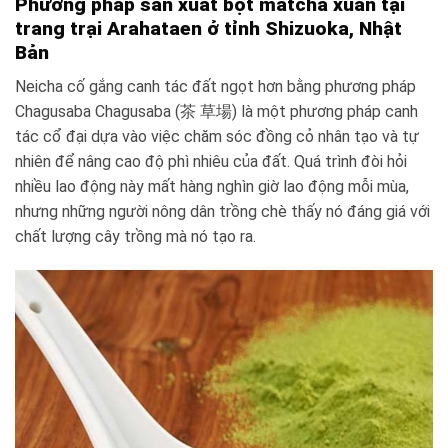
Phương pháp sản xuất bột matcha xuân tại
trang trại Arahataen ở tỉnh Shizuoka, Nhật
Bản
Neicha cố gắng canh tác đất ngọt hơn bằng phương pháp
Chagusaba Chagusaba (茶 草場) là một phương pháp canh
tác cổ đại dựa vào việc chăm sóc đồng cỏ nhân tạo và tự
nhiên để nâng cao độ phì nhiêu của đất. Quá trình đòi hỏi
nhiều lao động này mất hàng nghìn giờ lao động mỗi mùa,
nhưng những người nông dân trồng chè thấy nó đáng giá với
chất lượng cây trồng mà nó tạo ra.