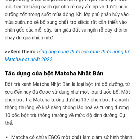
mỗi trái trà bằng cách giữ cho rễ cây ấm áp và được nuôi
dưỡng tốt trong suốt mùa đông. Khi lớp phủ phân hủy vào
mùa xuân, nó sẽ bổ sung chất trợ silicic rất cần thiết vào
phần gốc của mỗi cây, làm giàu đất và ngăn rễ cây khỏi bị
cháy do quá nhiều nitơ.
>>Xem thêm:
Tổng hợp công thức các món thức uống từ
Matcha hot nhất 2022
Tác dụng của bột Matcha Nhật Bản
Bột trà xanh Matcha Nhật Bản là loại bột trà bổ dưỡng, từ
xưa đến nay đã được sử dụng như một loại thuốc bổ. Một
chén bột trà Matcha tương đương 137 chén bột trà xanh
thông thường về khả năng chống lão hoá và tương đương
10 cốc bột trà thông thường về mức độ dinh dưỡng. Cụ
thể:
Matcha có chứa EGCG một chất làm giảm sử hình thành