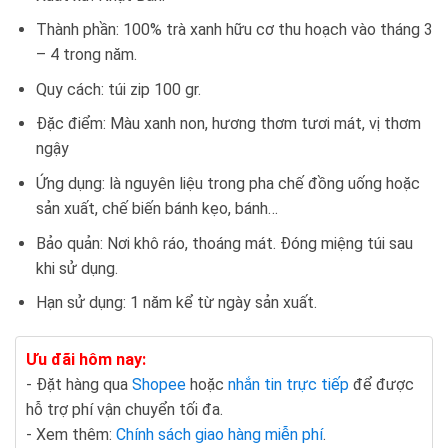
Thành phần: 100% trà xanh hữu cơ thu hoạch vào tháng 3
– 4 trong năm.
Quy cách: túi zip 100 gr.
Đặc điểm: Màu xanh non, hương thơm tươi mát, vị thơm
ngậy
Ứng dụng: là nguyên liệu trong pha chế đồng uống hoặc
sản xuất, chế biến bánh kẹo, bánh…
Bảo quản: Nơi khô ráo, thoáng mát. Đóng miệng túi sau
khi sử dụng.
Hạn sử dụng: 1 năm kể từ ngày sản xuất.
Ưu đãi hôm nay:
- Đặt hàng qua
Shopee
hoặc
nhắn tin trực tiếp
để được
hỗ trợ phí vận chuyển tối đa.
- Xem thêm:
Chính sách giao hàng miễn phí
.