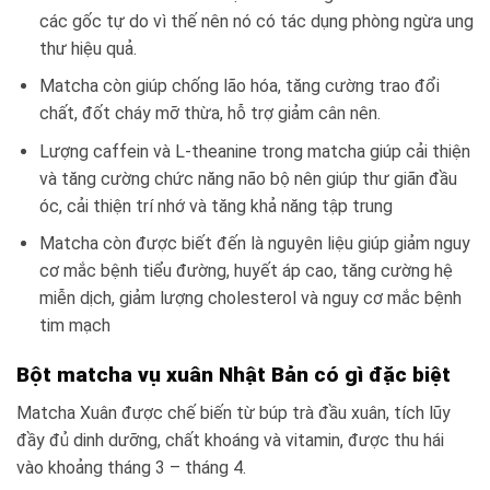
các gốc tự do vì thế nên nó có tác dụng phòng ngừa ung
thư hiệu quả.
Matcha còn giúp chống lão hóa, tăng cường trao đổi
chất, đốt cháy mỡ thừa, hỗ trợ giảm cân nên.
Lượng caffein và L-theanine trong matcha giúp cải thiện
và tăng cường chức năng não bộ nên giúp thư giãn đầu
óc, cải thiện trí nhớ và tăng khả năng tập trung
Matcha còn được biết đến là nguyên liệu giúp giảm nguy
cơ mắc bệnh tiểu đường, huyết áp cao, tăng cường hệ
miễn dịch, giảm lượng cholesterol và nguy cơ mắc bệnh
tim mạch
Bột matcha vụ xuân Nhật Bản có gì đặc biệt
Matcha Xuân được chế biến từ búp trà đầu xuân, tích lũy
đầy đủ dinh dưỡng, chất khoáng và vitamin, được thu hái
vào khoảng tháng 3 – tháng 4.