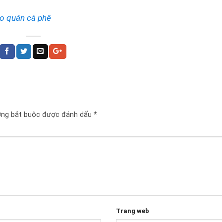
ho quán cà phê
ờng bắt buộc được đánh dấu
*
Trang web