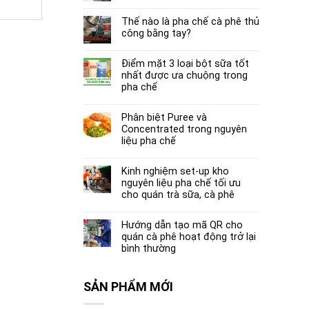
Thế nào là pha chế cà phê thủ
công bằng tay?
Điểm mặt 3 loại bột sữa tốt
nhất được ưa chuộng trong
pha chế
Phân biệt Puree và
Concentrated trong nguyên
liệu pha chế
Kinh nghiệm set-up kho
nguyên liệu pha chế tối ưu
cho quán trà sữa, cà phê
Hướng dẫn tạo mã QR cho
quán cà phê hoạt động trở lại
bình thường
SẢN PHẨM MỚI