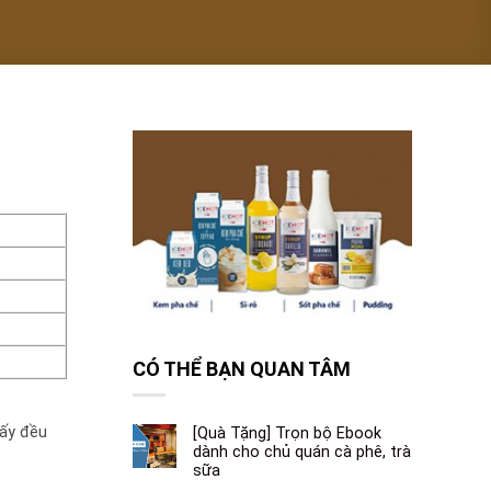
CÓ THỂ BẠN QUAN TÂM
uấy đều
[Quà Tặng] Trọn bộ Ebook
dành cho chủ quán cà phê, trà
sữa