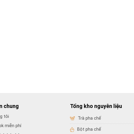
in chung
Tổng kho nguyên liệu
g tôi
Trà pha chế
ok miễn phí
Bột pha chế