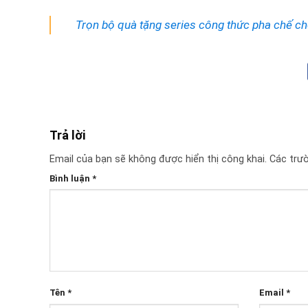
Trọn bộ quà tặng series công thức pha chế c
Trả lời
Email của bạn sẽ không được hiển thị công khai.
Các trư
Bình luận
*
Tên
*
Email
*