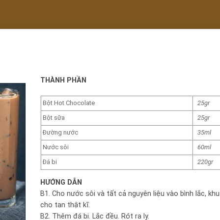
THÀNH PHẦN
Bột Hot Chocolate
25gr
Bột sữa
25gr
Đường nước
35ml
Nước sôi
60ml
Đá bi
220gr
HƯỚNG DẪN
B1. Cho nước sôi và tất cả nguyên liệu vào bình lắc, kh
cho tan thật kĩ.
B2. Thêm đá bi. Lắc đều. Rót ra ly.