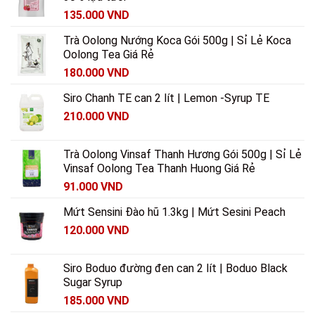
135.000
VND
Trà Oolong Nướng Koca Gói 500g | Sỉ Lẻ Koca
Oolong Tea Giá Rẻ
180.000
VND
Siro Chanh TE can 2 lít | Lemon -Syrup TE
210.000
VND
Trà Oolong Vinsaf Thanh Hương Gói 500g | Sỉ Lẻ
Vinsaf Oolong Tea Thanh Huong Giá Rẻ
91.000
VND
Mứt Sensini Đào hũ 1.3kg | Mứt Sesini Peach
120.000
VND
Siro Boduo đường đen can 2 lít | Boduo Black
Sugar Syrup
185.000
VND