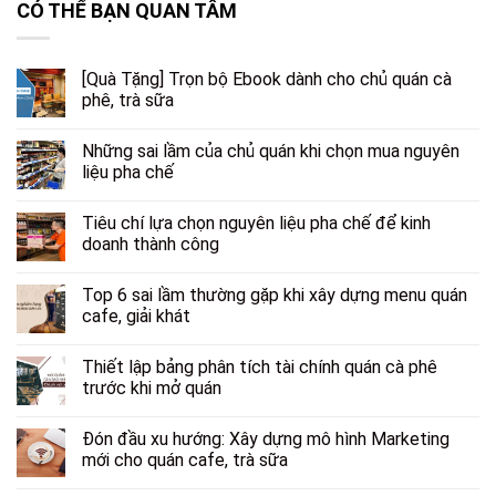
CÓ THỂ BẠN QUAN TÂM
[Quà Tặng] Trọn bộ Ebook dành cho chủ quán cà
phê, trà sữa
Những sai lầm của chủ quán khi chọn mua nguyên
liệu pha chế
Tiêu chí lựa chọn nguyên liệu pha chế để kinh
doanh thành công
Top 6 sai lầm thường gặp khi xây dựng menu quán
cafe, giải khát
Thiết lập bảng phân tích tài chính quán cà phê
trước khi mở quán
Đón đầu xu hướng: Xây dựng mô hình Marketing
mới cho quán cafe, trà sữa