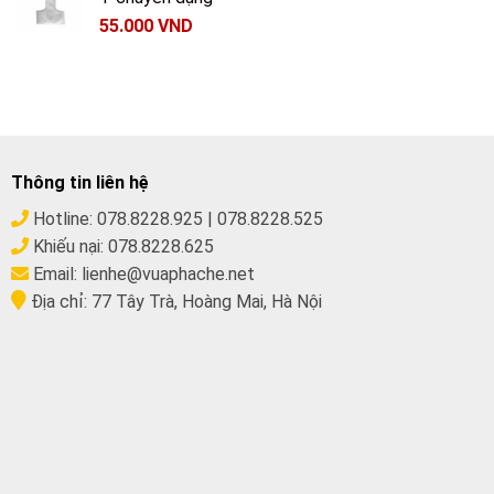
55.000
VND
Thông tin liên hệ
Hotline:
078.8228.925
|
078.8228.525
Khiếu nại:
078.8228.625
Email:
lienhe@vuaphache.net
Địa chỉ:
77 Tây Trà, Hoàng Mai, Hà Nội