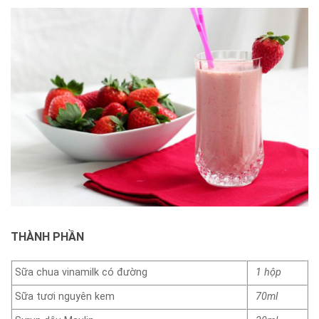
THÀNH PHẦN
Sữa chua vinamilk có đường
1 hộp
Sữa tươi nguyên kem
70ml