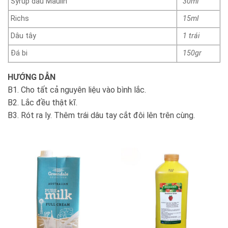
Syrup dâu Maulin
30ml
Richs
15ml
Dâu tây
1 trái
Đá bi
150gr
HƯỚNG DẪN
B1. Cho tất cả nguyên liệu vào bình lắc.
B2. Lắc đều thật kĩ.
B3. Rót ra ly. Thêm trái dâu tay cắt đôi lên trên cùng.