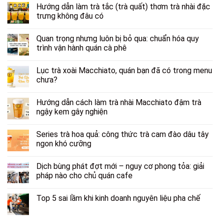
Hướng dẫn làm trà tắc (trà quất) thơm trà nhài đặc
trưng không đâu có
Quan trọng nhưng luôn bị bỏ qua: chuẩn hóa quy
trình vận hành quán cà phê
Lục trà xoài Macchiato, quán bạn đã có trong menu
chưa?
Hướng dẫn cách làm trà nhài Macchiato đậm trà
ngậy kem gây nghiện
Series trà hoa quả: công thức trà cam đào dâu tây
ngon khó cưỡng
Dịch bùng phát đợt mới – nguy cơ phong tỏa: giải
pháp nào cho chủ quán cafe
Top 5 sai lầm khi kinh doanh nguyên liệu pha chế