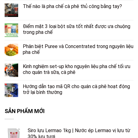
Thế nào là pha chế cà phê thủ công bằng tay?
Điểm mặt 3 loại bột sữa tốt nhất được ưa chuộng
trong pha chế
Phân biệt Puree và Concentrated trong nguyên liệu
pha chế
Kinh nghiệm set-up kho nguyên liệu pha chế tối ưu
cho quán trà sữa, cà phê
Hướng dẫn tạo mã QR cho quán cà phê hoạt động
trở lại bình thường
SẢN PHẨM MỚI
Siro lựu Lermao 1kg | Nước ép Lermao vị lựu từ
30% lựu tươi