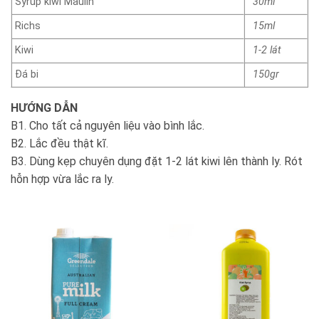
Syrup kiwi Maulin
30ml
Richs
15ml
Kiwi
1-2 lát
Đá bi
150gr
HƯỚNG DẪN
B1. Cho tất cả nguyên liệu vào bình lắc.
B2. Lắc đều thật kĩ.
B3. Dùng kẹp chuyên dụng đặt 1-2 lát kiwi lên thành ly. Rót
hỗn hợp vừa lắc ra ly.