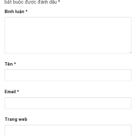
bắt buộc được đánh dấu
*
Bình luận
*
Tên
*
Email
*
Trang web