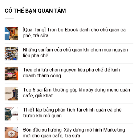
CÓ THỂ BẠN QUAN TÂM
[Quà Tặng] Trọn bộ Ebook dành cho chủ quán cà
phê, trà sữa
Những sai lầm của chủ quán khi chọn mua nguyên
liệu pha chế
Tiêu chí lựa chọn nguyên liệu pha chế để kinh
doanh thành công
Top 6 sai lầm thường gặp khi xây dựng menu quán
cafe, giải khát
Thiết lập bảng phân tích tài chính quán cà phê
trước khi mở quán
Đón đầu xu hướng: Xây dựng mô hình Marketing
mới cho quán cafe, trà sữa