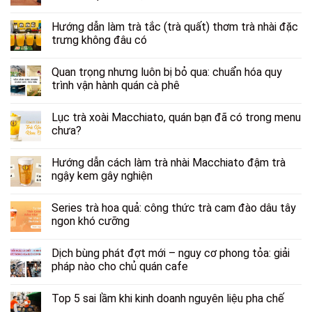
Hướng dẫn làm trà tắc (trà quất) thơm trà nhài đặc
trưng không đâu có
Quan trọng nhưng luôn bị bỏ qua: chuẩn hóa quy
trình vận hành quán cà phê
Lục trà xoài Macchiato, quán bạn đã có trong menu
chưa?
Hướng dẫn cách làm trà nhài Macchiato đậm trà
ngậy kem gây nghiện
Series trà hoa quả: công thức trà cam đào dâu tây
ngon khó cưỡng
Dịch bùng phát đợt mới – nguy cơ phong tỏa: giải
pháp nào cho chủ quán cafe
Top 5 sai lầm khi kinh doanh nguyên liệu pha chế