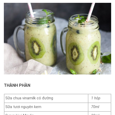
THÀNH PHẦN
Sữa chua vinamilk có đường
1 hộp
Sữa tươi nguyên kem
70ml