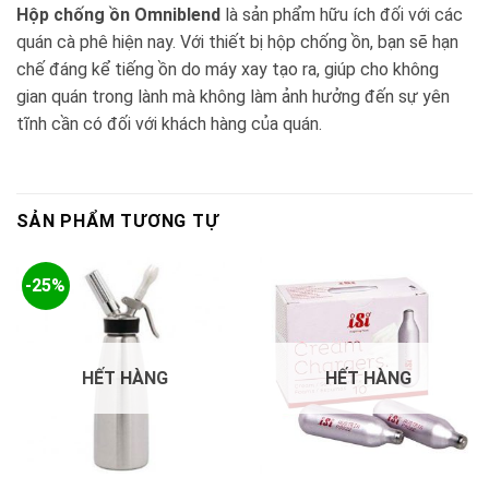
Hộp chống ồn Omniblend
là sản phẩm hữu ích đối với các
quán cà phê hiện nay. Với thiết bị hộp chống ồn, bạn sẽ hạn
chế đáng kể tiếng ồn do máy xay tạo ra, giúp cho không
gian quán trong lành mà không làm ảnh hưởng đến sự yên
tĩnh cần có đối với khách hàng của quán.
SẢN PHẨM TƯƠNG TỰ
-25%
HẾT HÀNG
HẾT HÀNG