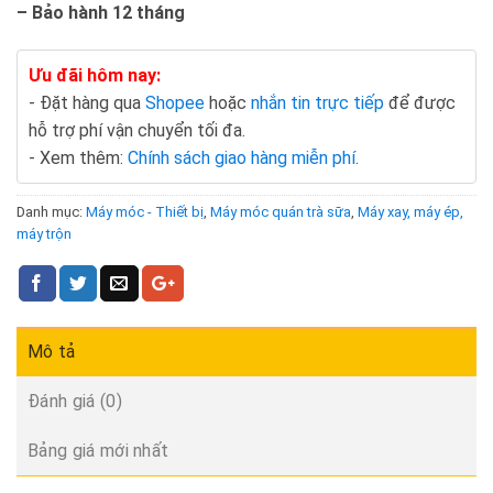
– Bảo hành 12 tháng
Ưu đãi hôm nay:
- Đặt hàng qua
Shopee
hoặc
nhắn tin trực tiếp
để được
hỗ trợ phí vận chuyển tối đa.
- Xem thêm:
Chính sách giao hàng miễn phí
.
Danh mục:
Máy móc - Thiết bị
,
Máy móc quán trà sữa
,
Máy xay, máy ép,
máy trộn
Mô tả
Đánh giá (0)
Bảng giá mới nhất