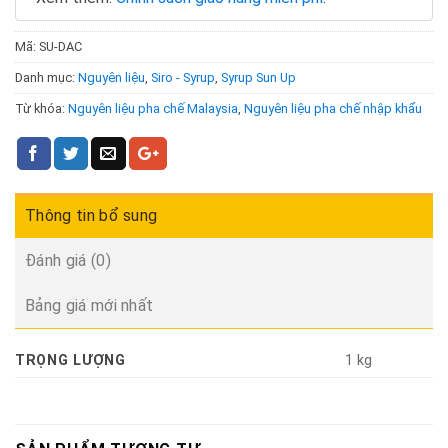
Mã:
SU-DAC
Danh mục:
Nguyên liệu
,
Siro - Syrup
,
Syrup Sun Up
Từ khóa:
Nguyên liệu pha chế Malaysia
,
Nguyên liệu pha chế nhập khẩu
Thông tin bổ sung
Đánh giá (0)
Bảng giá mới nhất
TRỌNG LƯỢNG
1 kg