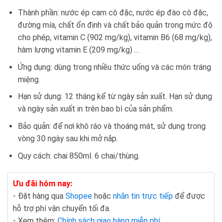
Thành phần: nước ép cam cô đặc, nước ép đào cô đặc,
đường mía, chất ổn định và chất bảo quản trong mức độ
cho phép, vitamin C (902 mg/kg), vitamin B6 (68 mg/kg),
hàm lượng vitamin E (209 mg/kg) …
Ứng dụng: dùng trong nhiều thức uống và các món tráng
miệng.
Hạn sử dụng: 12 tháng kể từ ngày sản xuất. Hạn sử dụng
và ngày sản xuất in trên bao bì của sản phẩm.
Bảo quản: để nơi khô ráo và thoáng mát, sử dụng trong
vòng 30 ngày sau khi mở nắp.
Quy cách: chai 850ml. 6 chai/thùng.
Ưu đãi hôm nay:
- Đặt hàng qua
Shopee
hoặc
nhắn tin trực tiếp
để được
hỗ trợ phí vận chuyển tối đa.
- Xem thêm:
Chính sách giao hàng miễn phí
.