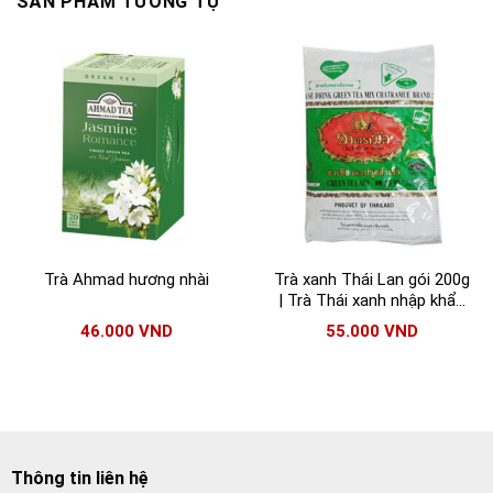
SẢN PHẨM TƯƠNG TỰ
Trà Ahmad hương nhài
Trà xanh Thái Lan gói 200g
| Trà Thái xanh nhập khẩu
giá tốt
46.000
VND
55.000
VND
Thông tin liên hệ