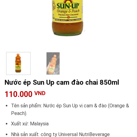
Nước ép Sun Up cam đào chai 850ml
110.000
VND
Tên sản phẩm: Nước ép Sun Up vị cam & đào (Orange &
Peach).
Xuất xứ: Malaysia
Nhà sản xuất: công ty Universal NutriBeverage