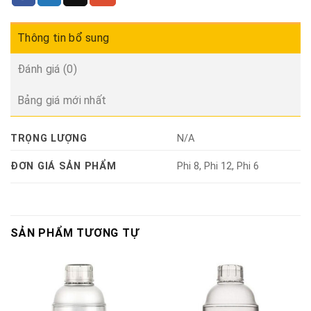
Thông tin bổ sung
Đánh giá (0)
Bảng giá mới nhất
TRỌNG LƯỢNG
N/A
ĐƠN GIÁ SẢN PHẨM
Phi 8, Phi 12, Phi 6
SẢN PHẨM TƯƠNG TỰ