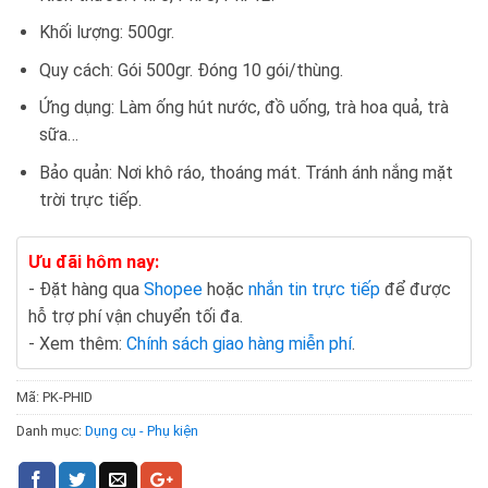
Khối lượng: 500gr.
Quy cách: Gói 500gr. Đóng 10 gói/thùng.
Ứng dụng: Làm ống hút nước, đồ uống, trà hoa quả, trà
sữa…
Bảo quản: Nơi khô ráo, thoáng mát. Tránh ánh nắng mặt
trời trực tiếp.
Ưu đãi hôm nay:
- Đặt hàng qua
Shopee
hoặc
nhắn tin trực tiếp
để được
hỗ trợ phí vận chuyển tối đa.
- Xem thêm:
Chính sách giao hàng miễn phí
.
Mã:
PK-PHID
Danh mục:
Dụng cụ - Phụ kiện