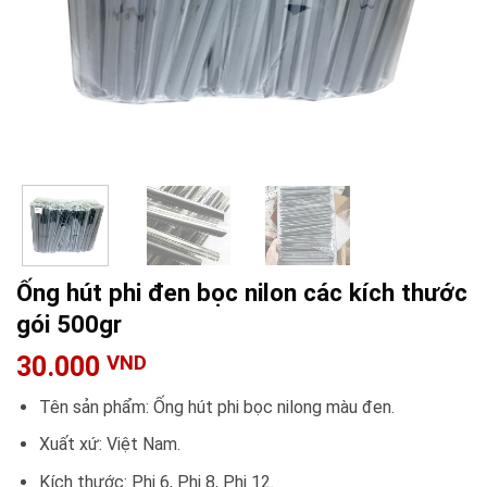
Ống hút phi đen bọc nilon các kích thước
gói 500gr
30.000
VND
Tên sản phẩm: Ống hút phi bọc nilong màu đen.
Xuất xứ: Việt Nam.
Kích thước: Phi 6, Phi 8, Phi 12.