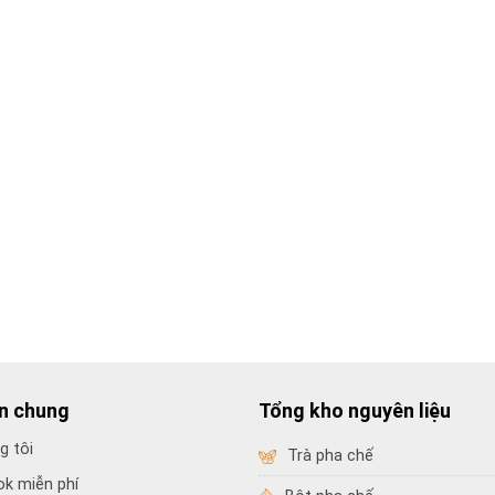
in chung
Tổng kho nguyên liệu
g tôi
Trà pha chế
ok miễn phí