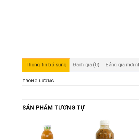
Thông tin bổ sung
Đánh giá (0)
Bảng giá mới n
TRỌNG LƯỢNG
SẢN PHẨM TƯƠNG TỰ