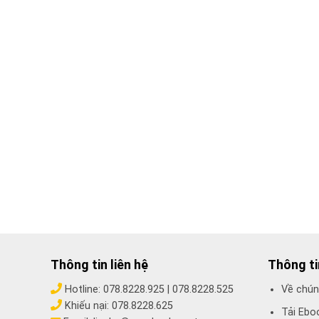
Thông tin liên hệ
Thông t
Hotline:
078.8228.925
|
078.8228.525
Về chún
Khiếu nại:
078.8228.625
Tải Ebo