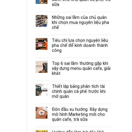
sữa
Những sai lầm của chủ quán
khi chọn mua nguyên liệu pha
chế
Tiêu chí lựa chọn nguyên liệu
pha chế để kinh doanh thành
công
Top 6 sai lầm thường gặp khi
xây dựng menu quán cafe, giải
khát
Thiết lập bảng phân tích tài
chính quán cà phê trước khi
mở quán
Đón đầu xu hướng: Xây dựng
mô hình Marketing mới cho
quán cafe, trà sữa