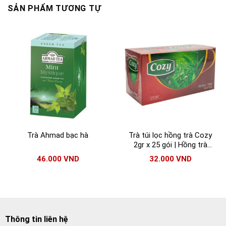
SẢN PHẨM TƯƠNG TỰ
Trà Ahmad bạc hà
Trà túi lọc hồng trà Cozy
2gr x 25 gói | Hồng trà
Cozy chĩnh hãng
46.000
VND
32.000
VND
Thông tin liên hệ