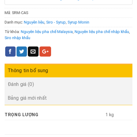
Mã:
SRM-CAS
Danh mục:
Nguyên liệu
,
Siro - Syrup
,
Syrup Monin
Từ khóa:
Nguyên liệu pha chế Malaysia
,
Nguyên liệu pha chế nhập khẩu
,
Siro nhập khẩu
Thông tin bổ sung
Đánh giá (0)
Bảng giá mới nhất
TRỌNG LƯỢNG
1 kg