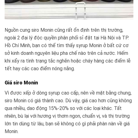
Nguồn cung siro Monin cũng rất ổn định trên thị trường,
ngoài 2 đại lý độc quyền phân phối sỉ đặt tại Hà Nội và TP.
Hồ Chí Minh, bạn có thể tìm thấy syrup Monin ở bất cứ cơ
sở kinh doanh nguyên liệu pha chế nào trên cả nước. Hiếm
khi xẩy ra tình trạng tắc nghẽn hoặc cháy hàng các điểm lễ
tết hay các cao điểm nóng nắng.
Giá siro Monin
Vì được xếp ở dòng syrup cao cấp, nên về mặt bằng chung,
siro Monin có giá thành cao. Dù vậy, giá cao hơn cũng không
qua nhiều, dao động 15%-20% so với các loại khác. Tất
nhiên, bù lại với hương vị thơm ngon, chuẩn vị, và thị trường
lớn tin dùng từ lâu, bạn sẽ không có gì phải phàn nàn về giá
Monin.