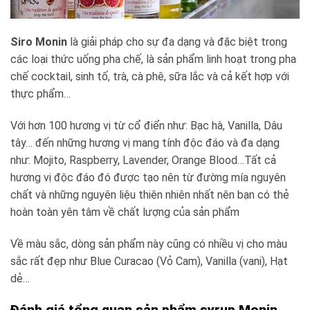
Siro Monin
là giải pháp cho sự đa dạng và đặc biệt trong
các loại thức uống pha chế, là sản phẩm linh hoạt trong pha
chế cocktail, sinh tố, trà, cà phê, sữa lắc và cả kết hợp với
thực phẩm…
Với hơn 100 hương vị từ cổ điển như: Bạc hà, Vanilla, Dâu
tây… đến những hương vị mang tính độc đáo và đa dạng
như: Mojito, Raspberry, Lavender, Orange Blood…Tất cả
hương vị độc đáo đó được tạo nên từ đường mía nguyên
chất và những nguyên liệu thiên nhiên nhất nên bạn có thẻ
hoàn toàn yên tâm về chất lượng của sản phẩm
Về màu sắc, dòng sản phẩm này cũng có nhiều vị cho màu
sắc rất đẹp như Blue Curacao (Vỏ Cam), Vanilla (vani), Hạt
dẻ…
Đánh giá tổng quan sản phẩm syrup Monin