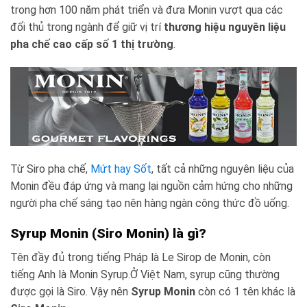
trong hơn 100 năm phát triển và đưa Monin vượt qua các
đối thủ trong ngành để giữ vị trí
thương hiệu nguyên liệu
pha chế cao cấp số 1 thị trường
.
Từ Siro pha chế,
Mứt hay Sốt
, tất cả những nguyên liệu của
Monin đều đáp ứng và mang lại nguồn cảm hứng cho những
người pha chế sáng tạo nên hàng ngàn công thức đồ uống.
Syrup Monin (Siro Monin) là gì?
Tên đầy đủ trong tiếng Pháp là Le Sirop de Monin, còn
tiếng Anh là Monin Syrup.Ở Việt Nam, syrup cũng thường
được gọi là Siro. Vậy nên
Syrup Monin
còn có 1 tên khác là