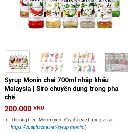
Syrup Monin chai 700ml nhập khẩu
Malaysia | Siro chuyên dụng trong pha
chế
200.000
VND
Thương hiệu: Monin (xem đầy đủ các hương vị tại:
https://vuaphache.net/syrup-monin/
)