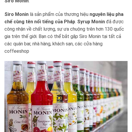
Siro Monin
.
Siro Monin
là sản phẩm của thương hiệu
nguyên liệu pha
chế cùng tên nổi tiếng của Pháp
.
Syrup Monin
đã được
công nhận về chất lượng, sự ưa chuộng trên hơn 130 quốc
gia trên thế giới. Bạn có thể bắt gặp Siro Monin tại tất cả
các quán bar, nhà hàng, khách sạn, các cửa hàng
coffeeshop