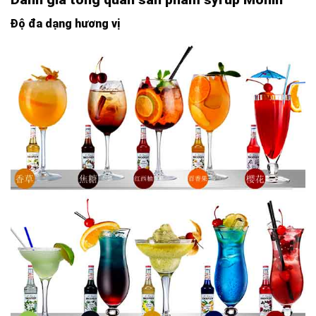
Độ đa dạng hương vị