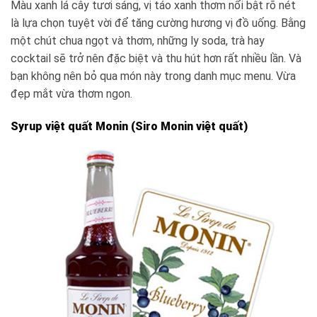
Màu xanh lá cây tươi sáng, vị táo xanh thơm nổi bật rõ nét
là lựa chọn tuyệt vời để tăng cường hương vị đồ uống. Bằng
một chút chua ngọt và thơm, những ly soda, trà hay
cocktail sẽ trở nên đặc biệt và thu hút hơn rất nhiều lần. Và
bạn không nên bỏ qua món này trong danh mục menu. Vừa
đẹp mắt vừa thơm ngon.
Syrup việt quất Monin (Siro Monin việt quất)