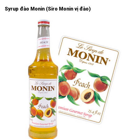
Syrup đào Monin (Siro Monin vị đào)