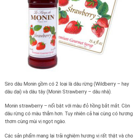
Siro dâu Monin gồm có 2 loại là dâu rừng (Wildberry – hay
dâu dại) và dâu tây (Monin Strawberry – dâu nhà).
Monin strawberry – nổi bật với màu đỏ hồng bắt mắt. Còn
dâu rừng có màu thẫm hơn. Tuy nhiên cả hai cùng có hương
thơm cùng mùi vị ngọt ngào.
Các sản phẩm mang lại trải nghiệm hương vị rất thật và cho