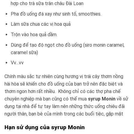
hợp cho trà sữa trân châu Đài Loan
Pha đồ uống đá xay như sinh tố, smoothies.
Làm sữa chua các vị hoa quả
Trộn vào hoa quả dầm.
Dùng để tạo độ ngọt cho đồ uống (siro monin caramel,
caramel sữa)
Vv…vv
Chính màu sắc tự nhiên cùng hương vị trái cây thơm nồng
hài hòa sẽ khiến cho đồ uống của bạn trở nên đặc biệt và
thơm ngon hơn rất nhiều. Không chỉ có các thợ pha chế
chuyên nghiệp mà bạn cũng có thể mua
syrup Monin
về sử
dụng tại nhà để tự tay làm nên những thức uống chiêu đãi
người thân, bạn bè của mình trong các buổi tiệc, gặp mặt
Hạn sử dụng của syrup Monin