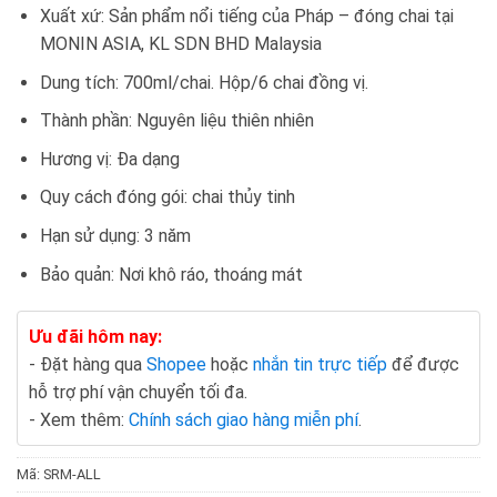
Xuất xứ: Sản phẩm nổi tiếng của Pháp – đóng chai tại
MONIN ASIA, KL SDN BHD Malaysia
Dung tích: 700ml/chai. Hộp/6 chai đồng vị.
Thành phần: Nguyên liệu thiên nhiên
Hương vị: Đa dạng
Quy cách đóng gói: chai thủy tinh
Hạn sử dụng: 3 năm
Bảo quản: Nơi khô ráo, thoáng mát
Ưu đãi hôm nay:
- Đặt hàng qua
Shopee
hoặc
nhắn tin trực tiếp
để được
hỗ trợ phí vận chuyển tối đa.
- Xem thêm:
Chính sách giao hàng miễn phí
.
Mã:
SRM-ALL