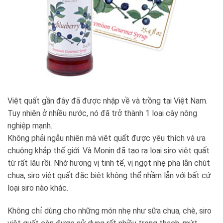
Việt quất gần đây đã được nhập về và trồng tại Việt Nam.
Tuy nhiên ở nhiều nước, nó đã trở thành 1 loại cây nông
nghiệp mạnh.
Không phải ngẫu nhiên mà viêt quất được yêu thích và ưa
chuộng khắp thế giới. Và Monin đã tạo ra loại siro việt quất
từ rất lâu rồi. Nhờ hương vị tinh tế, vị ngọt nhẹ pha lẫn chút
chua, siro việt quất đặc biệt không thể nhầm lẫn với bất cứ
loại siro nào khác.
Không chỉ dùng cho những món nhẹ như sữa chua, chè, siro