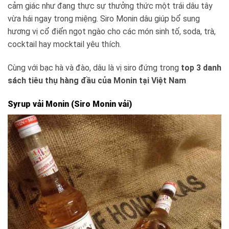
cảm giác như đang thực sự thưởng thức một trái dâu tây
vừa hái ngay trong miệng. Siro Monin dâu giúp bổ sung
hương vị cổ điển ngọt ngào cho các món sinh tố, soda, trà,
cocktail hay mocktail yêu thích.
Cùng với bạc hà và đào, dâu là vị siro đứng trong
top 3 danh
sách tiêu thụ hàng đầu của Monin tại Việt Nam
Syrup vải Monin (Siro Monin vải)