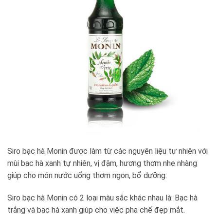
Siro bạc hà Monin được làm từ các nguyên liệu tự nhiên với
mùi bạc hà xanh tự nhiên, vị đậm, hương thơm nhẹ nhàng
giúp cho món nước uống thơm ngon, bổ dưỡng.
Siro bạc hà Monin có 2 loại màu sắc khác nhau là: Bạc hà
trắng và bạc hà xanh giúp cho việc pha chế đẹp mắt.