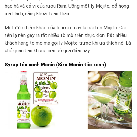
bạc hà và cả vị của rượu Rum. Uống một ly Mojito, cổ họng
mát lạnh, sảng khoái toàn thân.
Một đặc điểm khác của loại siro này là cái tên Mojito. Cái
tên lạ nên gây ra rất nhiều tò mò trên thực đơn. Rất nhiều
khách hàng tò mò mà gọi ly Mojito trước khi ưa thích nó. Là
chủ quán bạn không nên bỏ qua điều này.
Syrup táo xanh Monin (Siro Monin táo xanh)