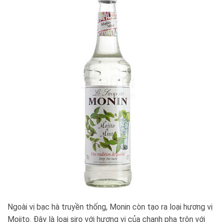
Ngoài vị bạc hà truyền thống, Monin còn tạo ra loại hương vị
Mojito. Đây là loại siro với hương vị của chanh pha trộn với