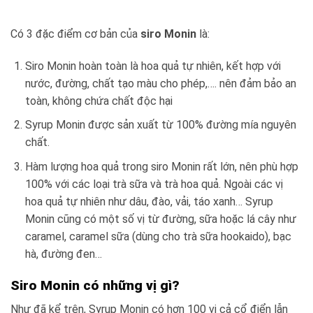
Có 3 đặc điểm cơ bản của
siro Monin
là:
Siro Monin hoàn toàn là hoa quả tự nhiên, kết hợp với
nước, đường, chất tạo màu cho phép,…. nên đảm bảo an
toàn, không chứa chất độc hại
Syrup Monin được sản xuất từ 100% đường mía nguyên
chất.
Hàm lượng hoa quả trong siro Monin rất lớn, nên phù hợp
100% với các loại trà sữa và trà hoa quả. Ngoài các vị
hoa quả tự nhiên như dâu, đào, vải, táo xanh… Syrup
Monin cũng có một số vị từ đường, sữa hoặc lá cây như
caramel, caramel sữa (dùng cho trà sữa hookaido), bạc
hà, đường đen…
Siro Monin có những vị gì?
Như đã kể trên, Syrup Monin có hơn 100 vị cả cổ điển lẫn