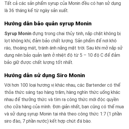
Tất cả các sản phẩm syrup của Monin đều có hạn sử dụng
là 36 tháng kể từ ngày sản xuất.
Hướng dẫn bảo quản syrup Monin
Syrup Monin
đựng trong chai thủy tinh, nắp chặt không bị
lọt không khí, đảm bảo chất lượng. Sản phẩm để nơi khô
ráo, thoáng mát, tránh ánh nắng mặt trời. Sau khi mở nắp sử
dụng nên bảo quản lạnh ở nhiệt độ từ 5 – 10 độ C để đảm
bảo giữ được chất lượng tốt nhất.
Hướng dẫn sử dụng Siro Monin
Với hơn 100 loại hương vị khác nhau, các Bartender có thể
thỏa thức sáng tạo hàng trăm, hàng nghìn thức uống khác
nhau để thưởng thức và tìm ra công thức mới độc quyền
cho cửa hàng của mình. Đơn giản nhất, bạn cũng có thể mua
và sử dụng syrup Monin tại nhà theo công thức 1:7 (1 phần
siro đào, 7 phần nước) kết hợp chút đá bào.