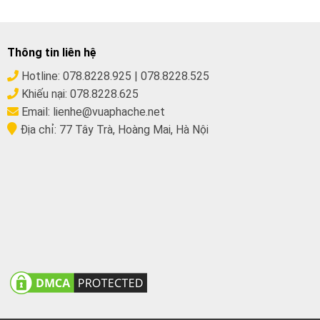
Thông tin liên hệ
Hotline:
078.8228.925
|
078.8228.525
Khiếu nại:
078.8228.625
Email:
lienhe@vuaphache.net
Địa chỉ:
77 Tây Trà, Hoàng Mai, Hà Nội