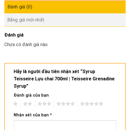
Đánh giá (0)
Bảng giá mới nhất
Đánh giá
Chưa có đánh giá nào.
Hãy là người đầu tiên nhận xét “Syrup
Teisseire Lựu chai 700ml | Teisseire Grenadine
Syrup”
Đánh giá của bạn
1
2
3
4
5
Nhận xét của bạn
*