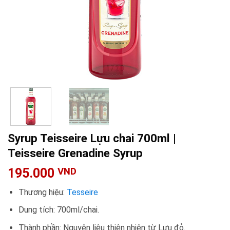
Syrup Teisseire Lựu chai 700ml |
Teisseire Grenadine Syrup
195.000
VND
Thương hiệu:
Tesseire
Dung tích: 700ml/chai.
Thành phần: Nguyên liệu thiên nhiên từ Lựu đỏ.