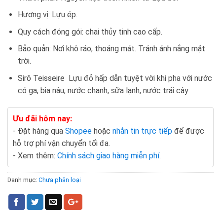
Hương vị: Lựu ép.
Quy cách đóng gói: chai thủy tinh cao cấp.
Bảo quản: Nơi khô ráo, thoáng mát. Tránh ánh nắng mặt
trời.
Sirô Teisseire Lựu đỏ hấp dẫn tuyệt vời khi pha với nước
có ga, bia nâu, nước chanh, sữa lạnh, nước trái cây
Ưu đãi hôm nay:
- Đặt hàng qua
Shopee
hoặc
nhắn tin trực tiếp
để được
hỗ trợ phí vận chuyển tối đa.
- Xem thêm:
Chính sách giao hàng miễn phí
.
Danh mục:
Chưa phân loại