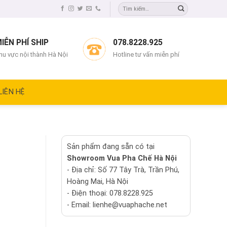
IỄN PHÍ SHIP
078.8228.925
hu vực nội thành Hà Nội
Hotline tư vấn miễn phí
LIÊN HỆ
Sản phẩm đang sẵn có tại
Showroom Vua Pha Chế Hà Nội
- Địa chỉ: Số 77 Tây Trà, Trần Phú,
Hoàng Mai, Hà Nội
- Điện thoại: 078.8228.925
- Email: lienhe@vuaphache.net