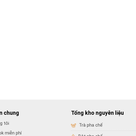
in chung
Tổng kho nguyên liệu
g tôi
Trà pha chế
ok miễn phí