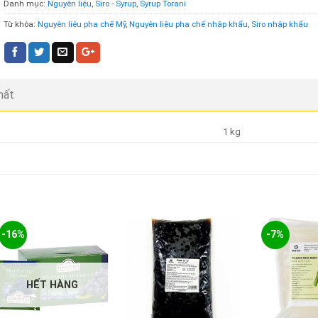
Danh mục:
Nguyên liệu
,
Siro - Syrup
,
Syrup Torani
Từ khóa:
Nguyên liệu pha chế Mỹ
,
Nguyên liệu pha chế nhập khẩu
,
Siro nhập khẩu
hất
1 kg
-16%
-7%
HẾT HÀNG