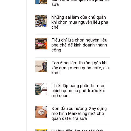
sữa
Những sai lầm của chủ quán
khi chọn mua nguyên liệu pha
chế
Tiêu chí lựa chọn nguyên liệu
pha chế để kinh doanh thành
công
Top 6 sai lầm thường gặp khi
xây dựng menu quán cafe, giải
khát
Thiết lập bảng phân tích tài
chính quán cà phê trước khi
mở quán
Đón đầu xu hướng: Xây dựng
mô hình Marketing mới cho
quán cafe, trà sữa