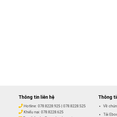
Thông tin liên hệ
Thông t
Hotline:
078.8228.925
|
078.8228.525
Về chún
Khiếu nại:
078.8228.625
Tải Ebo