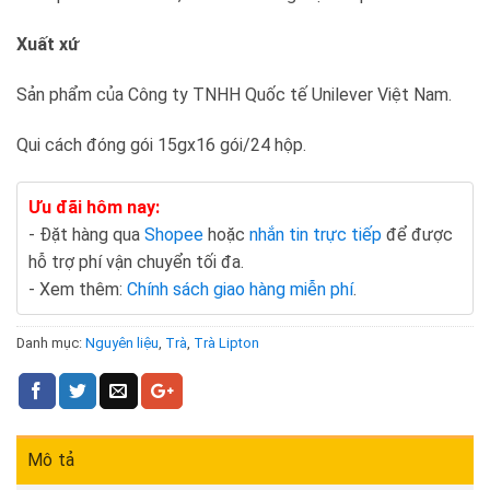
Xuất xứ
Sản phẩm của Công ty TNHH Quốc tế Unilever Việt Nam.
Qui cách đóng gói 15gx16 gói/24 hộp.
Ưu đãi hôm nay:
- Đặt hàng qua
Shopee
hoặc
nhắn tin trực tiếp
để được
hỗ trợ phí vận chuyển tối đa.
- Xem thêm:
Chính sách giao hàng miễn phí
.
Danh mục:
Nguyên liệu
,
Trà
,
Trà Lipton
Mô tả