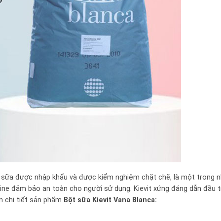
rà sữa được nhập khẩu và được kiểm nghiệm chặt chẽ, là một trong 
e đảm bảo an toàn cho người sử dụng. Kievit xứng đáng dẫn đầu 
n chi tiết sản phẩm
Bột sữa Kievit Vana Blanca: