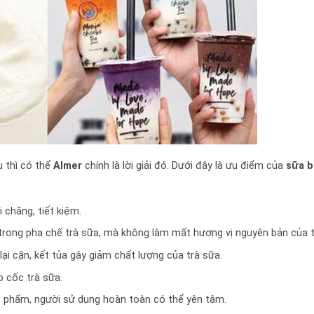
u thì có thể
Almer
chính là lời giải đó. Dưới đây là ưu điểm của
sữa b
i chăng, tiết kiệm.
trong pha chế trà sữa, mà không làm mất hương vị nguyên bản của tr
i cặn, kết tủa gây giảm chất lượng của trà sữa.
 cốc trà sữa.
c phẩm, người sử dụng hoàn toàn có thể yên tâm.