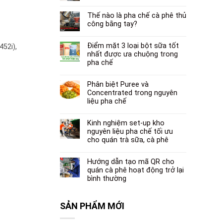
Thế nào là pha chế cà phê thủ
công bằng tay?
Điểm mặt 3 loại bột sữa tốt
452i),
nhất được ưa chuộng trong
pha chế
Phân biệt Puree và
Concentrated trong nguyên
liệu pha chế
Kinh nghiệm set-up kho
nguyên liệu pha chế tối ưu
cho quán trà sữa, cà phê
Hướng dẫn tạo mã QR cho
quán cà phê hoạt động trở lại
bình thường
SẢN PHẨM MỚI