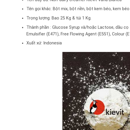
Tên gọi khác: Bột mix, bột nền, bột kem béo, kem bé
Trọng lượng: Bao 25 Kg & túi 1 Kg.
Thành phần : Glucose Syrup và/hoặc Lactose, dầu cọ tin
Emulsifier (E471), Free Flowing Agent (E551), Colour (E
Xuất xứ: Indonesia