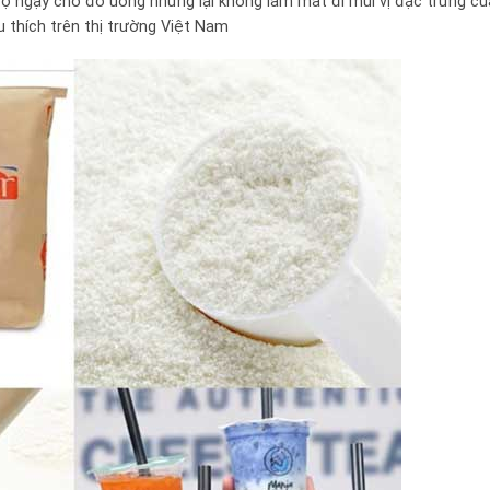
độ ngậy cho đồ uống nhưng lại không làm mất đi mùi vị đặc trưng c
 thích trên thị trường Việt Nam