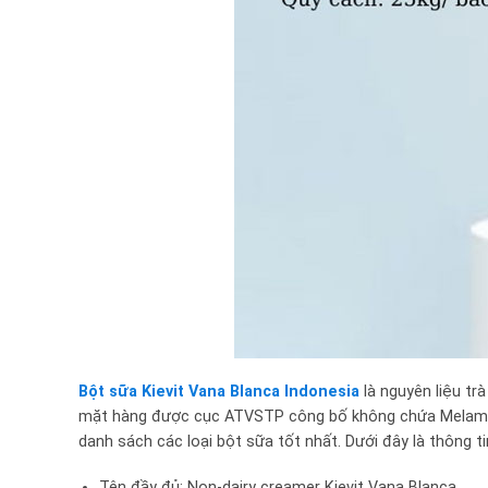
Bột sữa Kievit Vana Blanca Indonesia
là nguyên liệu t
mặt hàng
được cục ATVSTP công bố không chứa Melamin
danh sách các loại bột sữa tốt nhất. Dưới đây là thông ti
Tên đầy đủ: Non-dairy creamer Kievit Vana Blanca