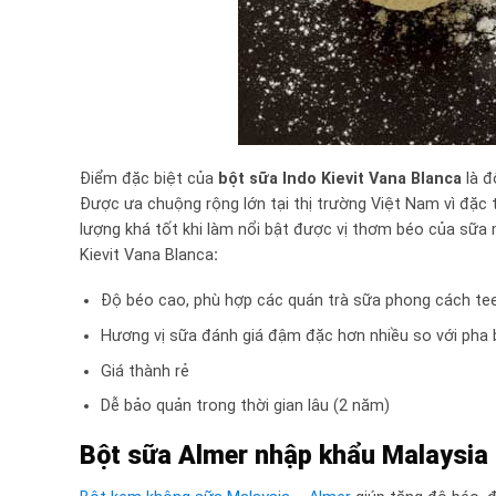
Điểm đặc biệt của
bột sữa Indo Kievit Vana Blanca
là đ
Được ưa chuộng rộng lớn tại thị trường Việt Nam vì đặc t
lượng khá tốt khi làm nổi bật được vị thơm béo của sữa 
Kievit Vana Blanca
:
Độ béo cao, phù hợp các quán trà sữa phong cách tee
Hương vị sữa đánh giá đậm đặc hơn nhiều so với pha 
Giá thành rẻ
Dễ bảo quản trong thời gian lâu (2 năm)
Bột sữa Almer nhập khẩu Malaysia