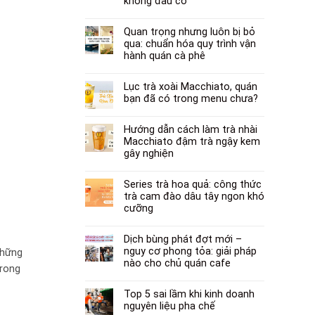
không đâu có
Quan trọng nhưng luôn bị bỏ
qua: chuẩn hóa quy trình vận
hành quán cà phê
Lục trà xoài Macchiato, quán
bạn đã có trong menu chưa?
Hướng dẫn cách làm trà nhài
Macchiato đậm trà ngậy kem
gây nghiện
Series trà hoa quả: công thức
trà cam đào dâu tây ngon khó
cưỡng
Dịch bùng phát đợt mới –
nguy cơ phong tỏa: giải pháp
những
nào cho chủ quán cafe
trong
Top 5 sai lầm khi kinh doanh
nguyên liệu pha chế