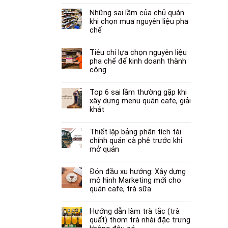
Những sai lầm của chủ quán
khi chọn mua nguyên liệu pha
chế
Tiêu chí lựa chọn nguyên liệu
pha chế để kinh doanh thành
công
Top 6 sai lầm thường gặp khi
xây dựng menu quán cafe, giải
khát
Thiết lập bảng phân tích tài
chính quán cà phê trước khi
mở quán
Đón đầu xu hướng: Xây dựng
mô hình Marketing mới cho
quán cafe, trà sữa
Hướng dẫn làm trà tắc (trà
quất) thơm trà nhài đặc trưng