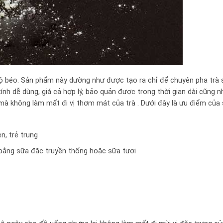
ộ béo. Sản phẩm này dường như được tạo ra chỉ để chuyên pha trà 
ính dễ dùng, giá cả hợp lý, bảo quản được trong thời gian dài cũng 
mà không làm mất đi vị thơm mát của trà . Dưới đây là ưu điểm của
n, trẻ trung
bằng sữa đặc truyền thống hoặc sữa tươi