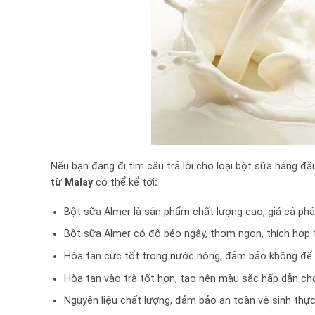
Nếu bạn đang đi tìm câu trả lời cho loại bột sữa hàng đầ
từ Malay
có thể kể tới
:
Bột sữa Almer là sản phẩm chất lượng cao, giá cả phả
Bột sữa Almer có độ béo ngậy, thơm ngon, thích hợp 
Hòa tan cực tốt trong nước nóng, đảm bảo không để lạ
Hòa tan vào trà tốt hơn, tạo nên màu sắc hấp dẫn cho
Nguyên liệu chất lượng, đảm bảo an toàn vệ sinh thự