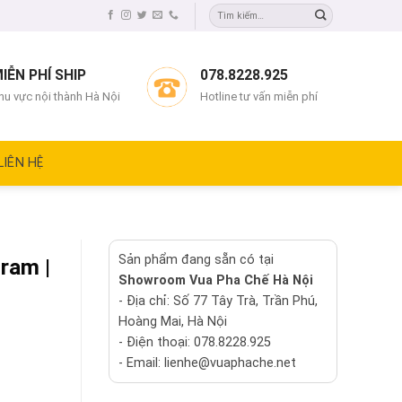
IỄN PHÍ SHIP
078.8228.925
hu vực nội thành Hà Nội
Hotline tư vấn miễn phí
LIÊN HỆ
Sản phẩm đang sẵn có tại
ram |
Showroom Vua Pha Chế Hà Nội
- Địa chỉ: Số 77 Tây Trà, Trần Phú,
Hoàng Mai, Hà Nội
- Điện thoại: 078.8228.925
- Email: lienhe@vuaphache.net