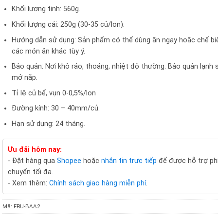
Khối lượng tịnh: 560g.
Khối lượng cái: 250g (30-35 củ/lon).
Hướng dẫn sử dụng: Sản phẩm có thể dùng ăn ngay hoặc chế bi
các món ăn khác tùy ý.
Bảo quản: Nơi khô ráo, thoáng, nhiệt độ thường. Bảo quản lạnh s
mở nắp.
Tỉ lệ củ bể, vụn 0-0,5%/lon
Đường kính: 30 – 40mm/củ.
Hạn sử dụng: 24 tháng.
Ưu đãi hôm nay:
- Đặt hàng qua
Shopee
hoặc
nhắn tin trực tiếp
để được hỗ trợ ph
chuyển tối đa.
- Xem thêm:
Chính sách giao hàng miễn phí
.
Mã:
FRU-BAA2