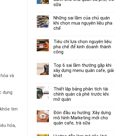
sữa
Những sai lầm của chủ quán
khi chọn mua nguyên liệu pha
chế
Tiêu chí lựa chọn nguyên liệu
pha chế để kinh doanh thành
công
Top 6 sai lầm thường gặp khi
xây dựng menu quán cafe, giải
khát
 hóa và
Thiết lập bảng phân tích tài
ác dụng
chính quán cà phê trước khi
mở quán
 khỏe tim
Đón đầu xu hướng: Xây dựng
mô hình Marketing mới cho
quán cafe, trà sữa
iêu hóa,