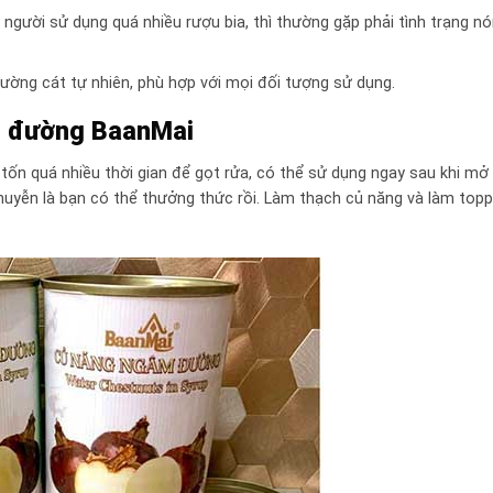
 người sử dụng quá nhiều rượu bia, thì thường gặp phải tình trạng n
ờng cát tự nhiên, phù hợp với mọi đối tượng sử dụng.
c đường BaanMai
tốn quá nhiều thời gian để gọt rửa, có thể sử dụng ngay sau khi mở 
huyễn là bạn có thể thưởng thức rồi. Làm thạch củ năng và làm topp