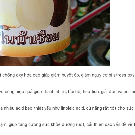
 chống oxy hóa cao giúp giảm huyết áp, giảm nguy cơ bị stress oxy
 cùng hiệu quả giúp thanh nhiệt, bồi bổ, tiêu tích, giải độc và có t
nhiều acid béo thiết yếu như linoleic acid, củ năng rất tốt cho sức
hậm, giúp tăng cường sức khỏe đường ruột, cải thiện các vấn đề về t