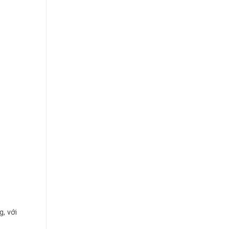
, với