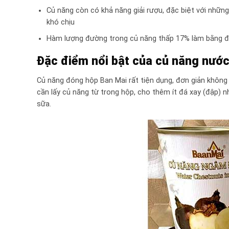
Củ năng còn có khả năng giải rượu, đặc biệt với những
khó chịu
Hàm lượng đường trong củ năng thấp 17% làm bằng đư
Đặc điểm nổi bật của củ năng nướ
Củ năng đóng hộp Ban Mai rất tiện dụng, đơn giản không 
cần lấy củ năng từ trong hộp, cho thêm ít đá xay (đập) n
sữa.