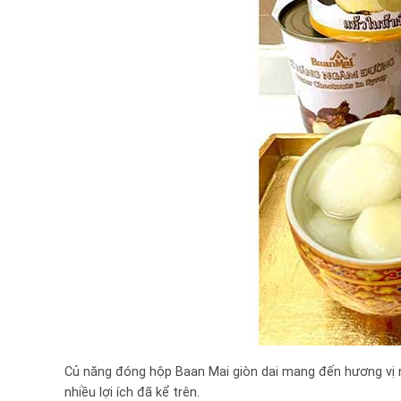
Củ năng đóng hộp Baan Mai giòn dai mang đến hương vị 
nhiều lợi ích đã kể trên.