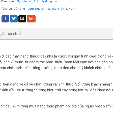
Danh mục:
Nguyên liệu
,
Trái cây đóng lon
Từ khóa:
Củ năng ngâm
,
Nguyên liệu pha chế Việt Nam
giá mới nhất
ới các mặt hàng thuộc cây nhà lá vườn, với quy trình gieo trông v
i các kĩ thuật từ các nước phát triển. Baan Mai cam kết các sản ph
hóa chất kích thích tăng trưởng, đem đến cho quý khách những sả
tiến đáng kể cả về chất lượng và hình thức. Số lượng khách hàng t
dẫn đầu thị trường thương hiệu trái cây đóng lon tại Việt Nam nói 
kích cầu xu hướng mua hàng thực phẩm nội địa của người Việt Nam 