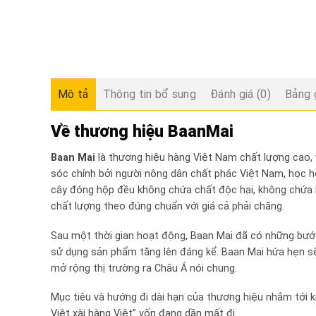
Mô tả
Thông tin bổ sung
Đánh giá (0)
Bảng 
Về thương hiệu BaanMai
Baan Mai
là thương hiệu hàng Việt Nam chất lượng cao, v
sóc chính bởi người nông dân chất phác Việt Nam, học hỏ
cây đóng hộp đều không chứa chất độc hại, không chứa 
chất lượng theo đúng chuẩn với giá cả phải chăng.
Sau một thời gian hoạt động, Baan Mai đã có những bước 
sử dụng sản phẩm tăng lên đáng kể. Baan Mai hứa hẹn sẽ 
mở rộng thị trường ra Châu Á nói chung.
Mục tiêu và hướng đi dài hạn của thương hiệu nhắm tới 
Việt xài hàng Việt” vốn đang dần mất đi.