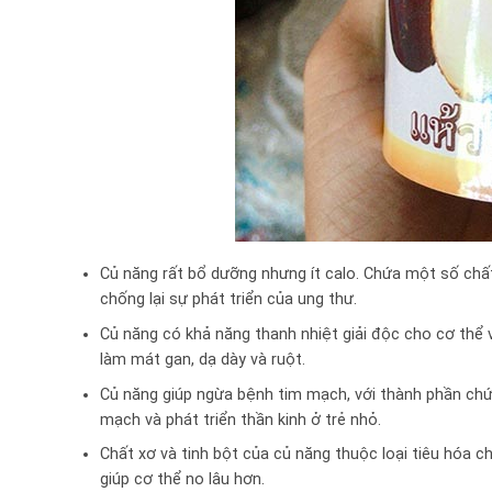
Củ năng rất bổ dưỡng nhưng ít calo. Chứa một số chất
chống lại sự phát triển của ung thư.
Củ năng có khả năng thanh nhiệt giải độc cho cơ thể vô
làm mát gan, dạ dày và ruột.
Củ năng giúp ngừa bệnh tim mạch, với thành phần chứa 
mạch và phát triển thần kinh ở trẻ nhỏ.
Chất xơ và tinh bột của củ năng thuộc loại tiêu hóa c
giúp cơ thể no lâu hơn.