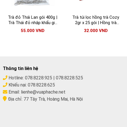
Trà đỏ Thái Lan gói 400g |
Trà túi lọc hồng trà Cozy
Trà Thái đỏ nhập khẩu giá
2gr x 25 gói | Hồng trà
tốt
Cozy chĩnh hãng
55.000
VND
32.000
VND
Thông tin liên hệ
Hotline:
078.8228.925
|
078.8228.525
Khiếu nại:
078.8228.625
Email:
lienhe@vuaphache.net
Địa chỉ:
77 Tây Trà, Hoàng Mai, Hà Nội