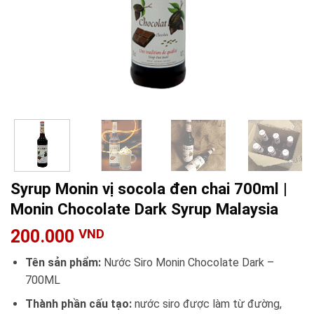
Syrup Monin vị socola đen chai 700ml |
Monin Chocolate Dark Syrup Malaysia
200.000
VND
Tên sản phẩm:
Nước Siro Monin Chocolate Dark –
700ML
Thành phần cấu tạo:
nước siro được làm từ đường,