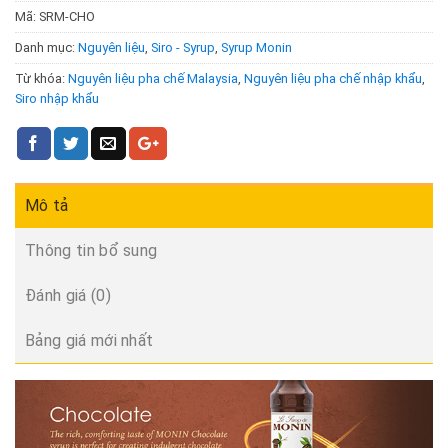
Mã:
SRM-CHO
Danh mục:
Nguyên liệu
,
Siro - Syrup
,
Syrup Monin
Từ khóa:
Nguyên liệu pha chế Malaysia
,
Nguyên liệu pha chế nhập khẩu
,
Siro nhập khẩu
Mô tả
Thông tin bổ sung
Đánh giá (0)
Bảng giá mới nhất