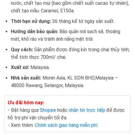
nước, chất tạo mùi (bao gồm chiết xuất cacao tự nhiên),
chất tạo mầu: Caramel, E150a.
Thời hạn sử dụng:
36 tháng kể từ ngày sản xuất.
Hướng dẫn bảo quản:
Bảo quản nơi sạch sẽ, thoáng
mát, khô ráo và tránh ánh nắng mặt trời.
Quy cách:
Sản phẩm được đóng kín trong chai thủy tinh;
thể tích thực 700ml/ chai.
Xuất xứ:
Malaysia.
Nhà sản xuất:
Monin Asia, KL SDN BHD,Malaysia –
48000 Rawang, Selangor, Malaysia.
Ưu đãi hôm nay:
- Đặt hàng qua
Shopee
hoặc
nhắn tin trực tiếp
để được
hỗ trợ phí vận chuyển tối đa.
- Xem thêm:
Chính sách giao hàng miễn phí
.