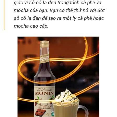
giác vị sô cô la đen trong tách cà phê và
mocha của bạn. Bạn có thể thử nó với Sốt
sô cô la đen để tạo ra một ly cà phê hoặc
mocha cao cấp.