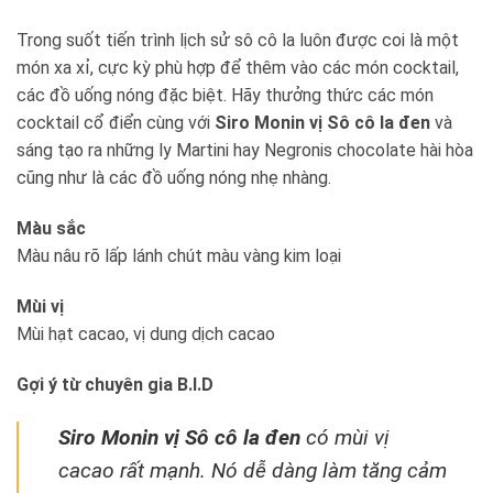
Trong suốt tiến trình lịch sử sô cô la luôn được coi là một
món xa xỉ, cực kỳ phù hợp để thêm vào các món cocktail,
các đồ uống nóng đặc biệt. Hãy thưởng thức các món
cocktail cổ điển cùng với
Siro Monin vị Sô cô la đen
và
sáng tạo ra những ly Martini hay Negronis chocolate hài hòa
cũng như là các đồ uống nóng nhẹ nhàng.
Màu sắc
Màu nâu rõ lấp lánh chút màu vàng kim loại
Mùi vị
Mùi hạt cacao, vị dung dịch cacao
Gợi ý từ chuyên gia B.I.D
Siro Monin vị Sô cô la đen
có mùi vị
cacao rất mạnh. Nó dễ dàng làm tăng cảm