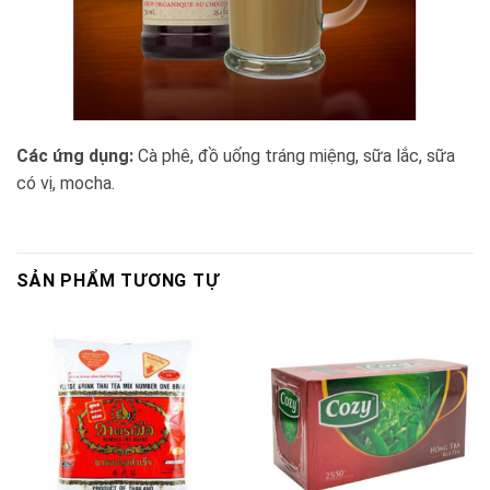
Các ứng dụng:
Cà phê, đồ uống tráng miệng, sữa lắc, sữa
có vị, mocha.
SẢN PHẨM TƯƠNG TỰ