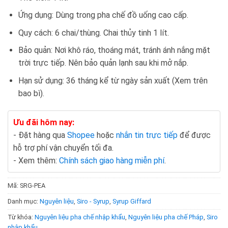
Ứng dụng: Dùng trong pha chế đồ uống cao cấp.
Quy cách: 6 chai/thùng. Chai thủy tinh 1 lít.
Bảo quản: Nơi khô ráo, thoáng mát, tránh ánh nắng mặt
trời trực tiếp. Nên bảo quản lạnh sau khi mở nắp.
Hạn sử dụng: 36 tháng kể từ ngày sản xuất (Xem trên
bao bì).
Ưu đãi hôm nay:
- Đặt hàng qua
Shopee
hoặc
nhắn tin trực tiếp
để được
hỗ trợ phí vận chuyển tối đa.
- Xem thêm:
Chính sách giao hàng miễn phí
.
Mã:
SRG-PEA
Danh mục:
Nguyên liệu
,
Siro - Syrup
,
Syrup Giffard
Từ khóa:
Nguyên liệu pha chế nhập khẩu
,
Nguyên liệu pha chế Pháp
,
Siro
nhập khẩu