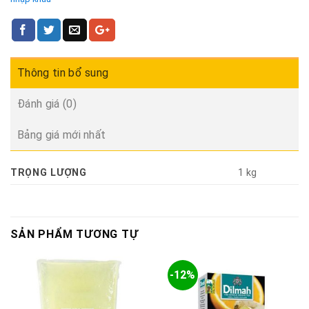
Thông tin bổ sung
Đánh giá (0)
Bảng giá mới nhất
TRỌNG LƯỢNG
1 kg
SẢN PHẨM TƯƠNG TỰ
-12%