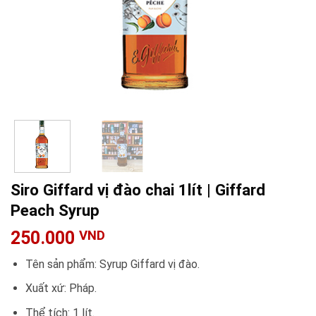
Siro Giffard vị đào chai 1lít | Giffard
Peach Syrup
250.000
VND
Tên sản phẩm: Syrup Giffard vị đào.
Xuất xứ: Pháp.
Thể tích: 1 lít.