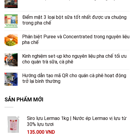
Điểm mặt 3 loại bột sữa tốt nhất được ưa chuộng
trong pha chế
Phân biệt Puree và Concentrated trong nguyên liệu
pha chế
Kinh nghiệm set-up kho nguyên liệu pha chế tối ưu
cho quán trà sữa, cà phê
Hướng dẫn tạo mã QR cho quán cà phê hoạt động
trở lại bình thường
SẢN PHẨM MỚI
Siro lựu Lermao 1kg | Nước ép Lermao vị lựu từ
30% lựu tươi
135.000
VND