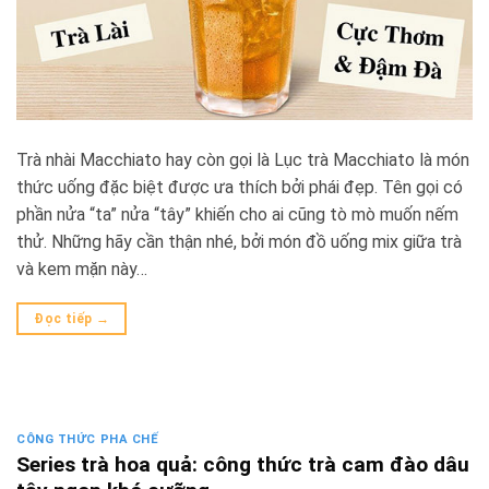
Trà nhài Macchiato hay còn gọi là Lục trà Macchiato là món
thức uống đặc biệt được ưa thích bởi phái đẹp. Tên gọi có
phần nửa “ta” nửa “tây” khiến cho ai cũng tò mò muốn nếm
thử. Những hãy cần thận nhé, bởi món đồ uống mix giữa trà
và kem mặn này…
Đọc tiếp
→
CÔNG THỨC PHA CHẾ
Series trà hoa quả: công thức trà cam đào dâu