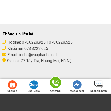
Thông tin liên hệ
Hotline:
078.8228.925
|
078.8228.525
Khiếu nại:
078.8228.625
Email:
lienhe@vuaphache.net
Địa chỉ:
77 Tây Trà, Hoàng Mai, Hà Nội
Gọi Điện
Shopee
Chat Zalo
Messenger
Nhắn tin SMS
Gọi Điện