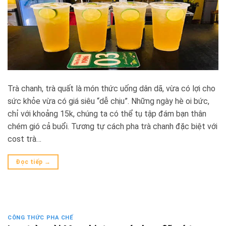
Trà chanh, trà quất là món thức uống dân dã, vừa có lợi cho
sức khỏe vừa có giá siêu “dễ chịu”. Những ngày hè oi bức,
chỉ với khoảng 15k, chúng ta có thể tụ tập đám bạn thân
chém gió cả buổi. Tương tự cách pha trà chanh đặc biệt với
cost trà…
Đọc tiếp
→
CÔNG THỨC PHA CHẾ