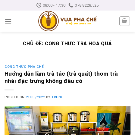
Skip
08:00 - 17:30
078.8228.525
to
content
CHỦ ĐỀ:
CÔNG THỨC TRÀ HOA QUẢ
CÔNG THỨC PHA CHẾ
Hướng dẫn làm trà tắc (trà quất) thơm trà
nhài đặc trưng không đâu có
POSTED ON
21/05/2022
BY
TRUNG