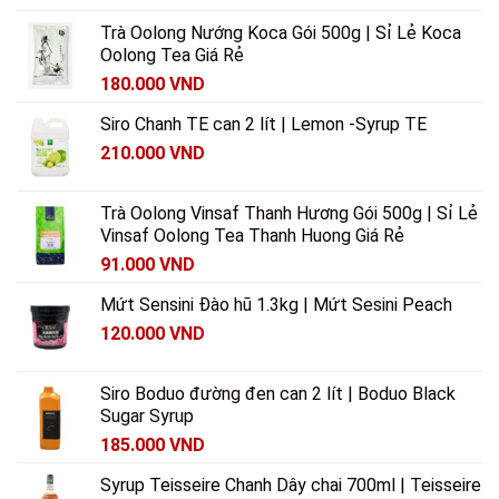
Trà Oolong Nướng Koca Gói 500g | Sỉ Lẻ Koca
Oolong Tea Giá Rẻ
180.000
VND
Siro Chanh TE can 2 lít | Lemon -Syrup TE
210.000
VND
Trà Oolong Vinsaf Thanh Hương Gói 500g | Sỉ Lẻ
Vinsaf Oolong Tea Thanh Huong Giá Rẻ
91.000
VND
Mứt Sensini Đào hũ 1.3kg | Mứt Sesini Peach
120.000
VND
Siro Boduo đường đen can 2 lít | Boduo Black
Sugar Syrup
185.000
VND
Syrup Teisseire Chanh Dây chai 700ml | Teisseire