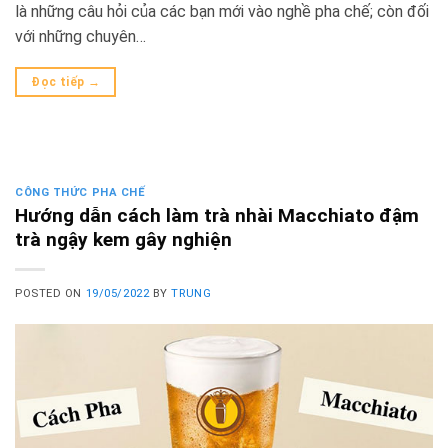
là những câu hỏi của các bạn mới vào nghề pha chế; còn đối
với những chuyên…
Đọc tiếp
→
CÔNG THỨC PHA CHẾ
Hướng dẫn cách làm trà nhài Macchiato đậm
trà ngậy kem gây nghiện
POSTED ON
19/05/2022
BY
TRUNG