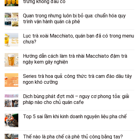
trưng không đâu có
Quan trọng nhưng luôn bị bỏ qua: chuẩn hóa quy
trình vận hành quán cà phê
Lục trà xoài Macchiato, quán bạn đã có trong menu
chưa?
Hướng dẫn cách làm trà nhài Macchiato đậm trà
ngậy kem gây nghiện
Series trà hoa quả: công thức trà cam đào dâu tây
ngon khó cưỡng
Dịch bùng phát đợt mới – nguy cơ phong tỏa: giải
pháp nào cho chủ quán cafe
Top 5 sai lầm khi kinh doanh nguyên liệu pha chế
Thế nào là pha chế cà phê thủ công bằng tay?