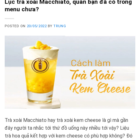
Lục trà xoài Macchiato, quán bạn đã có trong
menu chưa?
POSTED ON
20/05/2022
BY
TRUNG
Trà xoài Macchiato hay trà xoài kem cheese là gì mà gần
đây người ta nhắc tới thứ đồ uống này nhiều tới vậy? Liệu
trà hoa quả kết hợp với kem cheese có phù hợp không? Đó