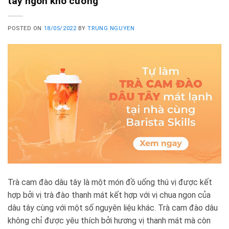
tây ngon khó cưỡng
POSTED ON
18/05/2022
BY
TRUNG NGUYEN
Trà cam đào dâu tây là một món đồ uống thú vị được kết
hợp bởi vị trà đào thanh mát kết hợp với vị chua ngon của
dâu tây cùng với một số nguyên liệu khác. Trà cam đào dâu
không chỉ được yêu thích bởi hương vị thanh mát mà còn