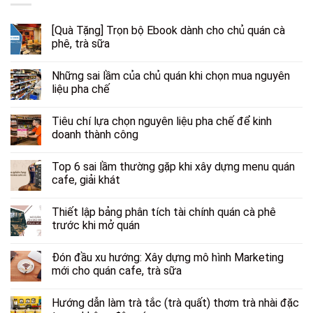
[Quà Tặng] Trọn bộ Ebook dành cho chủ quán cà
phê, trà sữa
Những sai lầm của chủ quán khi chọn mua nguyên
liệu pha chế
Tiêu chí lựa chọn nguyên liệu pha chế để kinh
doanh thành công
Top 6 sai lầm thường gặp khi xây dựng menu quán
cafe, giải khát
Thiết lập bảng phân tích tài chính quán cà phê
trước khi mở quán
Đón đầu xu hướng: Xây dựng mô hình Marketing
mới cho quán cafe, trà sữa
Hướng dẫn làm trà tắc (trà quất) thơm trà nhài đặc