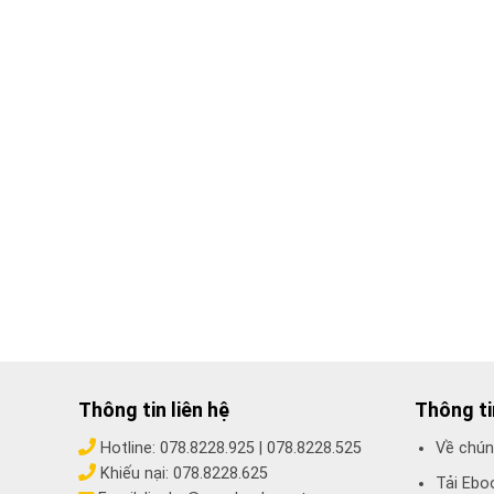
Thông tin liên hệ
Thông t
Hotline:
078.8228.925
|
078.8228.525
Về chún
Khiếu nại:
078.8228.625
Tải Ebo