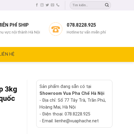
IỄN PHÍ SHIP
078.8228.925
hu vực nội thành Hà Nội
Hotline tư vấn miễn phí
LIÊN HỆ
Sản phẩm đang sẵn có tại
p 3kg
Showroom Vua Pha Chế Hà Nội
 quốc
- Địa chỉ: Số 77 Tây Trà, Trần Phú,
Hoàng Mai, Hà Nội
- Điện thoại: 078.8228.925
- Email: lienhe@vuaphache.net