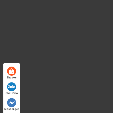
Shopee
Chat Zalo
Messenger