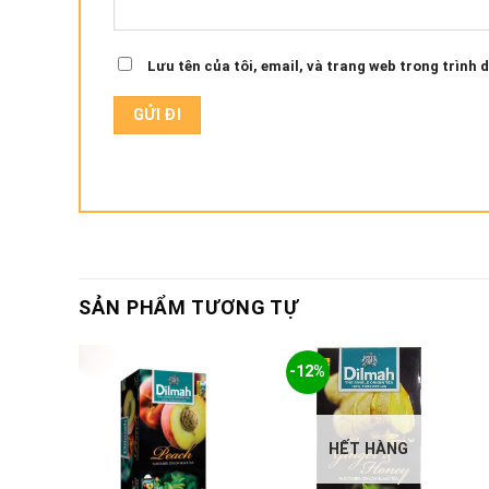
Lưu tên của tôi, email, và trang web trong trình d
SẢN PHẨM TƯƠNG TỰ
-12%
HẾT HÀNG