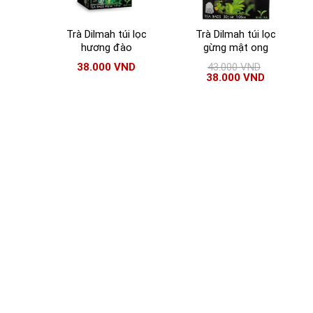
Trà Dilmah túi lọc
Trà Dilmah túi lọc
hương đào
gừng mật ong
38.000
VND
43.000
VND
38.000
VND