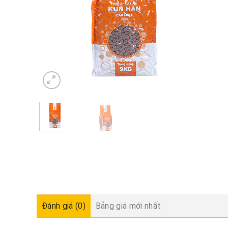
Đánh giá (0)
Bảng giá mới nhất