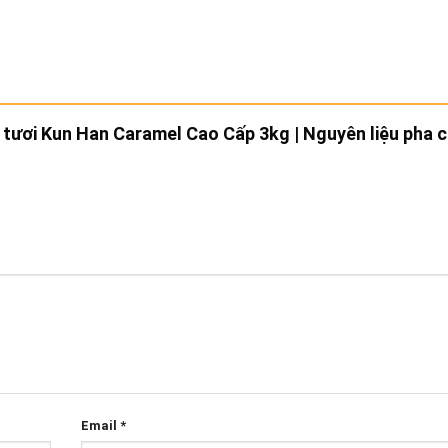
u tươi Kun Han Caramel Cao Cấp 3kg | Nguyên liệu pha 
Email
*