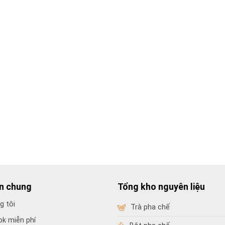
in chung
Tổng kho nguyên liệu
g tôi
Trà pha chế
ok miễn phí