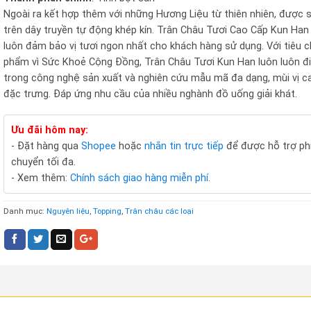
Ngoài ra kết hợp thêm với những Hương Liệu từ thiên nhiên, được 
trên dây truyền tự động khép kín. Trân Châu Tươi Cao Cấp Kun Han
luôn đảm bảo vị tươi ngon nhất cho khách hàng sử dụng. Với tiêu c
phẩm vì Sức Khoẻ Cộng Đồng, Trân Châu Tươi Kun Han luôn luôn đ
trong công nghệ sản xuất và nghiên cứu mẫu mã đa dạng, mùi vị c
đặc trưng. Đáp ứng nhu cầu của nhiều nghành đồ uống giải khát.
Ưu đãi hôm nay:
- Đặt hàng qua
Shopee
hoặc
nhắn tin trực tiếp
để được hỗ trợ ph
chuyển tối đa.
- Xem thêm:
Chính sách giao hàng miễn phí
.
Danh mục:
Nguyên liệu
,
Topping
,
Trân châu các loại