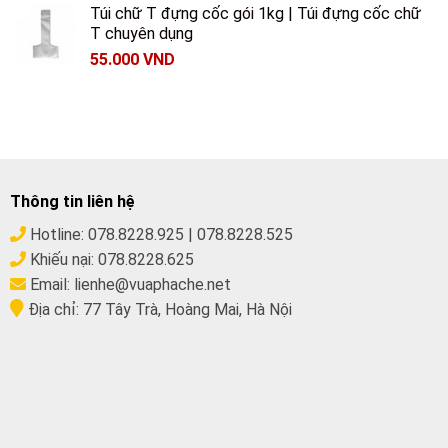
Túi chữ T đựng cốc gói 1kg | Túi đựng cốc chữ
T chuyên dụng
55.000
VND
Thông tin liên hệ
Hotline:
078.8228.925
|
078.8228.525
Khiếu nại:
078.8228.625
Email:
lienhe@vuaphache.net
Địa chỉ:
77 Tây Trà, Hoàng Mai, Hà Nội