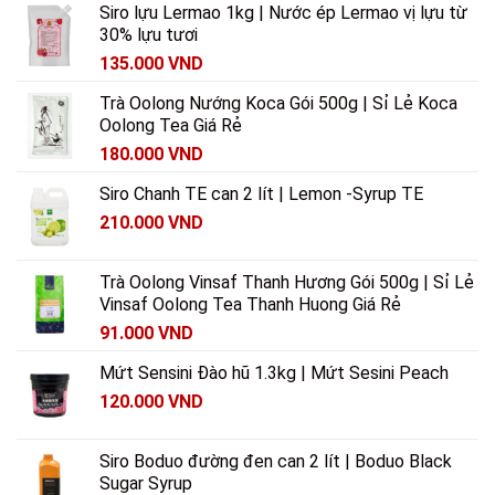
Siro lựu Lermao 1kg | Nước ép Lermao vị lựu từ
30% lựu tươi
135.000
VND
Trà Oolong Nướng Koca Gói 500g | Sỉ Lẻ Koca
Oolong Tea Giá Rẻ
180.000
VND
Siro Chanh TE can 2 lít | Lemon -Syrup TE
210.000
VND
Trà Oolong Vinsaf Thanh Hương Gói 500g | Sỉ Lẻ
Vinsaf Oolong Tea Thanh Huong Giá Rẻ
91.000
VND
Mứt Sensini Đào hũ 1.3kg | Mứt Sesini Peach
120.000
VND
Siro Boduo đường đen can 2 lít | Boduo Black
Sugar Syrup