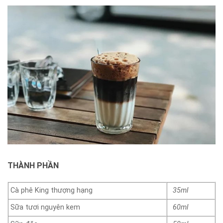
THÀNH PHẦN
Cà phê King thượng hạng
35ml
Sữa tươi nguyên kem
60ml