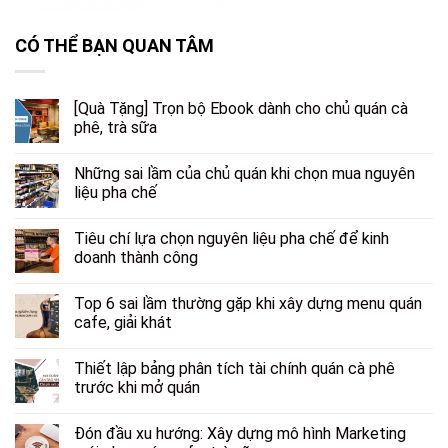
CÓ THỂ BẠN QUAN TÂM
[Quà Tặng] Trọn bộ Ebook dành cho chủ quán cà
phê, trà sữa
Những sai lầm của chủ quán khi chọn mua nguyên
liệu pha chế
Tiêu chí lựa chọn nguyên liệu pha chế để kinh
doanh thành công
Top 6 sai lầm thường gặp khi xây dựng menu quán
cafe, giải khát
Thiết lập bảng phân tích tài chính quán cà phê
trước khi mở quán
Đón đầu xu hướng: Xây dựng mô hình Marketing