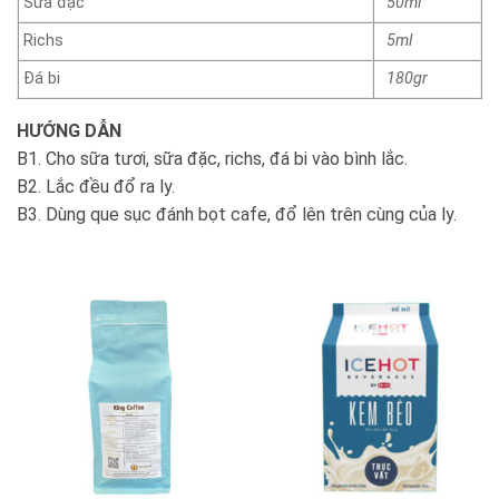
Sữa đặc
50ml
Richs
5ml
Đá bi
180gr
HƯỚNG DẪN
B1. Cho sữa tươi, sữa đặc, richs, đá bi vào bình lắc.
B2. Lắc đều đổ ra ly.
B3. Dùng que sục đánh bọt cafe, đổ lên trên cùng của ly.