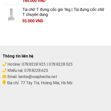
165.000
VND
Túi chữ T đựng cốc gói 1kg | Túi đựng cốc chữ
T chuyên dụng
55.000
VND
Thông tin liên hệ
Hotline:
078.8228.925
|
078.8228.525
Khiếu nại:
078.8228.625
Email:
lienhe@vuaphache.net
Địa chỉ:
77 Tây Trà, Hoàng Mai, Hà Nội