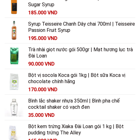
Sugar Syrup
185.000
VND
Syrup Teisseire Chanh Dây chai 700ml | Teisseire
Passion Fruit Syrup
195.000
VND
Trà nhài giọt nước gói 500gr | Mạt hương lục trà
Đài Loan
90.000
VND
Bột vị socola Koca gói 1kg | Bột sữa Koca vị
chocolate chính hãng
170.000
VND
Bình lắc shaker nhựa 350ml | Bình pha chế
cocktail shaker có vạch đen
35.000
VND
Bột kem trứng Xiaka Đài Loan gói 1 kg | Bột
pudding trứng The Alley