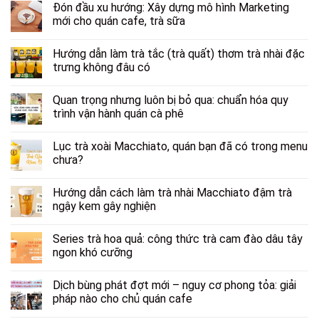
Đón đầu xu hướng: Xây dựng mô hình Marketing
mới cho quán cafe, trà sữa
Hướng dẫn làm trà tắc (trà quất) thơm trà nhài đặc
trưng không đâu có
Quan trọng nhưng luôn bị bỏ qua: chuẩn hóa quy
trình vận hành quán cà phê
Lục trà xoài Macchiato, quán bạn đã có trong menu
chưa?
Hướng dẫn cách làm trà nhài Macchiato đậm trà
ngậy kem gây nghiện
Series trà hoa quả: công thức trà cam đào dâu tây
ngon khó cưỡng
Dịch bùng phát đợt mới – nguy cơ phong tỏa: giải
pháp nào cho chủ quán cafe