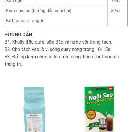
Sữa đặc
15ml
Kem cheese (hướng dẫn cuối bài)
80ml
Bột socola trang trí
HƯỚNG DẪN
B1. Khuấy đều cafe, sữa đặc và nước sôi trong tách.
B2. Cho tách vào lò vi sóng quay nóng trong 10-15s.
B3. Đổ lớp kem cheese lên trên cùng. Rắc ít bột socola
trang trí.