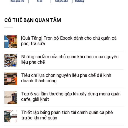
CÓ THỂ BẠN QUAN TÂM
[Quà Tặng] Trọn bộ Ebook dành cho chủ quán cà
phê, trà sữa
Những sai lầm của chủ quán khi chọn mua nguyên
liệu pha chế
Tiêu chí lựa chọn nguyên liệu pha chế để kinh
doanh thành công
Top 6 sai lầm thường gặp khi xây dựng menu quán
cafe, giải khát
Thiết lập bảng phân tích tài chính quán cà phê
trước khi mở quán