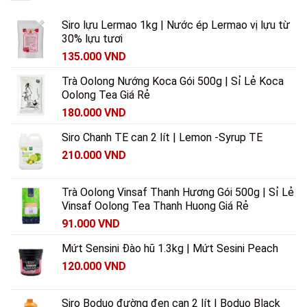
Siro lựu Lermao 1kg | Nước ép Lermao vị lựu từ
30% lựu tươi
135.000
VND
Trà Oolong Nướng Koca Gói 500g | Sỉ Lẻ Koca
Oolong Tea Giá Rẻ
180.000
VND
Siro Chanh TE can 2 lít | Lemon -Syrup TE
210.000
VND
Trà Oolong Vinsaf Thanh Hương Gói 500g | Sỉ Lẻ
Vinsaf Oolong Tea Thanh Huong Giá Rẻ
91.000
VND
Mứt Sensini Đào hũ 1.3kg | Mứt Sesini Peach
120.000
VND
Siro Boduo đường đen can 2 lít | Boduo Black