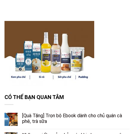
CÓ THỂ BẠN QUAN TÂM
[Quà Tặng] Trọn bộ Ebook dành cho chủ quán cà
phê, trà sữa