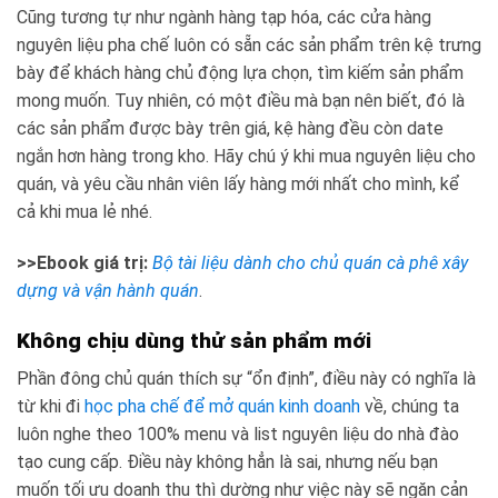
Cũng tương tự như ngành hàng tạp hóa, các cửa hàng
nguyên liệu pha chế luôn có sẵn các sản phẩm trên kệ trưng
bày để khách hàng chủ động lựa chọn, tìm kiếm sản phẩm
mong muốn. Tuy nhiên, có một điều mà bạn nên biết, đó là
các sản phẩm được bày trên giá, kệ hàng đều còn date
ngắn hơn hàng trong kho. Hãy chú ý khi mua nguyên liệu cho
quán, và yêu cầu nhân viên lấy hàng mới nhất cho mình, kể
cả khi mua lẻ nhé.
>>Ebook giá trị:
Bộ tài liệu dành cho chủ quán cà phê xây
dựng và vận hành quán
.
Không chịu dùng thử sản phẩm mới
Phần đông chủ quán thích sự “ổn định”, điều này có nghĩa là
từ khi đi
học pha chế để mở quán kinh doanh
về, chúng ta
luôn nghe theo 100% menu và list nguyên liệu do nhà đào
tạo cung cấp. Điều này không hẳn là sai, nhưng nếu bạn
muốn tối ưu doanh thu thì dường như việc này sẽ ngăn cản