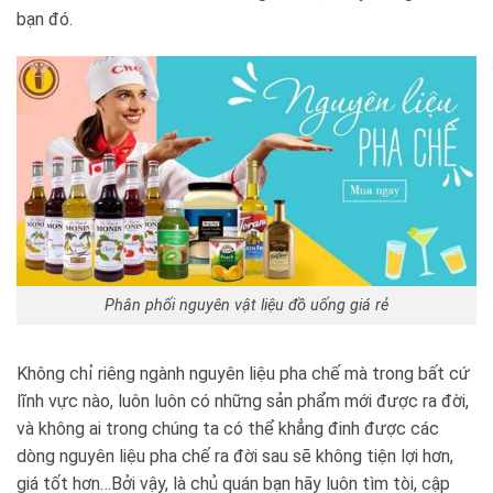
bạn đó.
Phân phối nguyên vật liệu đồ uống giá rẻ
Không chỉ riêng ngành nguyên liệu pha chế mà trong bất cứ
lĩnh vực nào, luôn luôn có những sản phẩm mới được ra đời,
và không ai trong chúng ta có thể khẳng đinh được các
dòng nguyên liệu pha chế ra đời sau sẽ không tiện lợi hơn,
giá tốt hơn…Bởi vậy, là chủ quán bạn hãy luôn tìm tòi, cập