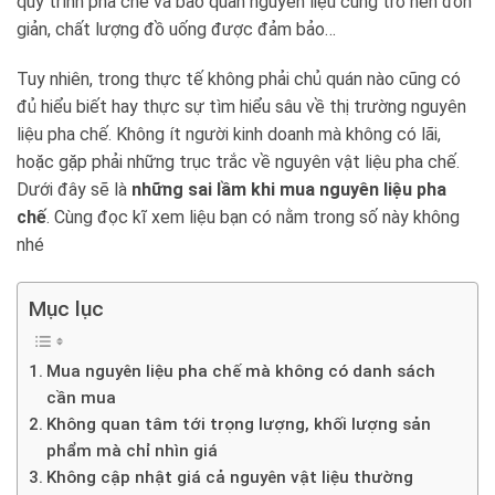
quy trình pha chế và bảo quản nguyên liệu cũng trở nên đơn
giản, chất lượng đồ uống được đảm bảo…
Tuy nhiên, trong thực tế không phải chủ quán nào cũng có
đủ hiểu biết hay thực sự tìm hiểu sâu về thị trường nguyên
liệu pha chế. Không ít người kinh doanh mà không có lãi,
hoặc gặp phải những trục trắc về nguyên vật liệu pha chế.
Dưới đây sẽ là
những sai lầm khi mua nguyên liệu pha
chế
. Cùng đọc kĩ xem liệu bạn có nằm trong số này không
nhé
Mục lục
Mua nguyên liệu pha chế mà không có danh sách
cần mua
Không quan tâm tới trọng lượng, khối lượng sản
phẩm mà chỉ nhìn giá
Không cập nhật giá cả nguyên vật liệu thường