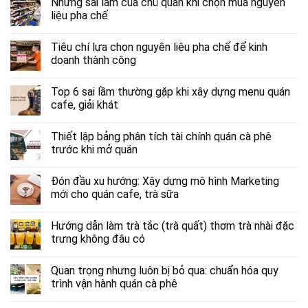
Những sai lầm của chủ quán khi chọn mua nguyên
liệu pha chế
Tiêu chí lựa chọn nguyên liệu pha chế để kinh
doanh thành công
Top 6 sai lầm thường gặp khi xây dựng menu quán
cafe, giải khát
Thiết lập bảng phân tích tài chính quán cà phê
trước khi mở quán
Đón đầu xu hướng: Xây dựng mô hình Marketing
mới cho quán cafe, trà sữa
Hướng dẫn làm trà tắc (trà quất) thơm trà nhài đặc
trưng không đâu có
Quan trọng nhưng luôn bị bỏ qua: chuẩn hóa quy
trình vận hành quán cà phê