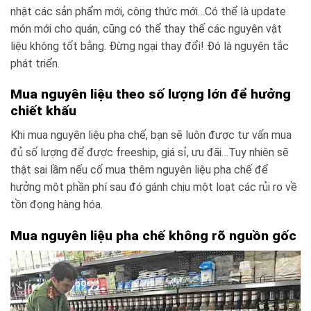
nhật các sản phẩm mới, công thức mới…Có thể là update
món mới cho quán, cũng có thể thay thế các nguyên vật
liệu không tốt bằng. Đừng ngại thay đổi! Đó là nguyên tắc
phát triển.
Mua nguyên liệu theo số lượng lớn để hưởng
chiết khấu
Khi mua nguyên liệu pha chế, bạn sẽ luôn được tư vấn mua
đủ số lượng để được freeship, giá sỉ, ưu đãi…Tuy nhiên sẽ
thật sai lầm nếu cố mua thêm nguyên liệu pha chế để
hưởng một phần phí sau đó gánh chịu một loạt các rủi ro về
tồn đọng hàng hóa.
Mua nguyên liệu pha chế không rõ nguồn gốc