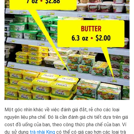
Một góc nhìn khác về việc đánh giá đắt, rẻ cho các loại
nguyên liệu pha chế. Đó là cần đánh giá chi tiết dựa trên giá
cost đồ uống của bạn, theo công thức pha chế của bạn. Ví
dụ: sử dụng
trà nhài King
có thể có giá cao hơn các loại trà