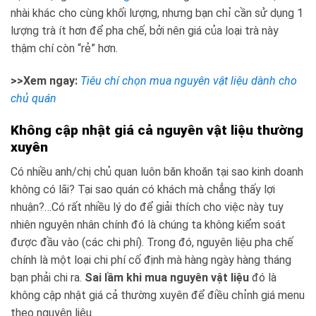
nhài khác cho cùng khối lượng, nhưng bạn chỉ cần sử dụng 1
lượng trà ít hơn để pha chế, bởi nên giá của loại trà này
thậm chí còn “rẻ” hơn.
>>Xem ngay:
Tiêu chí chọn mua nguyên vật liệu dành cho
chủ quán
Không cập nhật giá cả nguyên vật liệu thường
xuyên
Có nhiều anh/chị chủ quan luôn băn khoăn tại sao kinh doanh
không có lãi? Tại sao quán có khách mà chẳng thấy lợi
nhuận?…Có rất nhiều lý do để giải thích cho việc này tuy
nhiên nguyên nhân chính đó là chúng ta không kiểm soát
được đầu vào (các chi phí). Trong đó, nguyên liệu pha chế
chính là một loại chi phí cố định mà hàng ngày hàng tháng
bạn phải chi ra.
Sai lầm khi mua nguyên vật liệu
đó là
không cập nhật giá cả thường xuyên để điều chỉnh giá menu
theo nguyên liệu.