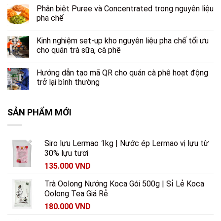
Phân biệt Puree và Concentrated trong nguyên liệu
pha chế
Kinh nghiệm set-up kho nguyên liệu pha chế tối ưu
cho quán trà sữa, cà phê
Hướng dẫn tạo mã QR cho quán cà phê hoạt động
trở lại bình thường
SẢN PHẨM MỚI
Siro lựu Lermao 1kg | Nước ép Lermao vị lựu từ
30% lựu tươi
135.000
VND
Trà Oolong Nướng Koca Gói 500g | Sỉ Lẻ Koca
Oolong Tea Giá Rẻ
180.000
VND