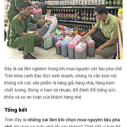
Đây là sai lầm nghiêm trọng khi mua nguyên vật liệu pha chế.
Trên khía cạnh đạo đức kinh doanh, chúng ta cần luôn nói
không với các sản phẩm là hàng giả, hàng nhái, hàng kém
chất lượng. Đừng vì ham lợi nhuận, để đánh đổi bằng sức
khỏe và sự an toàn của khách hàng nhé.
Tổng kết
Trên đây là
những sai lầm khi chọn mua nguyên liệu pha
chế
, liệu bạn có mắc phải lỗi nào không? Thật tốt vì bạn đã