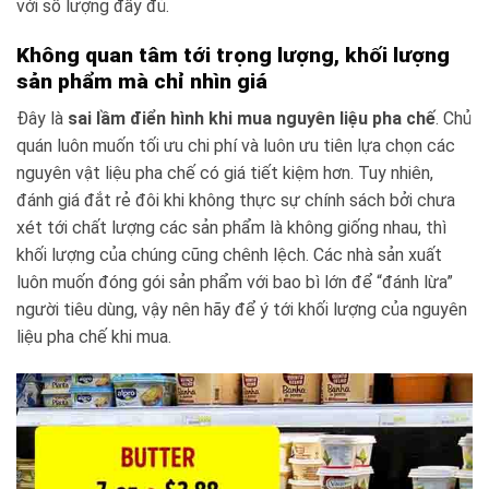
với số lượng đầy đủ.
Không quan tâm tới trọng lượng, khối lượng
sản phẩm mà chỉ nhìn giá
Đây là
sai lầm điển hình khi mua nguyên liệu pha chế
. Chủ
quán luôn muốn tối ưu chi phí và luôn ưu tiên lựa chọn các
nguyên vật liệu pha chế có giá tiết kiệm hơn. Tuy nhiên,
đánh giá đắt rẻ đôi khi không thực sự chính sách bởi chưa
xét tới chất lượng các sản phẩm là không giống nhau, thì
khối lượng của chúng cũng chênh lệch. Các nhà sản xuất
luôn muốn đóng gói sản phẩm với bao bì lớn để “đánh lừa”
người tiêu dùng, vậy nên hãy để ý tới khối lượng của nguyên
liệu pha chế khi mua.