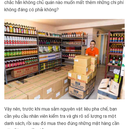
chắc hẳn không chủ quán nào muốn mất thêm những chi phí
không đáng có phải không?
Vậy nên, trước khi mua sắm nguyên vật liệu pha chế, bạn
cần yêu cầu nhân viên kiểm tra và ghi rõ số lượng ra một
danh sách, rồi sau đó mua theo đúng những mặt hàng cần