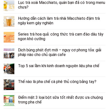
Lục trà xoài Macchiato, quán bạn đã có trong menu
chưa?
Hướng dẫn cách làm trà nhài Macchiato đậm trà
ngậy kem gây nghiện
Series trà hoa quả: công thức trà cam đào dâu tây
ngon khó cưỡng
Dịch bùng phát đợt mới – nguy cơ phong tỏa: giải
pháp nào cho chủ quán cafe
Top 5 sai lầm khi kinh doanh nguyên liệu pha chế
Thế nào là pha chế cà phê thủ công bằng tay?
Điểm mặt 3 loại bột sữa tốt nhất được ưa chuộng
trong pha chế