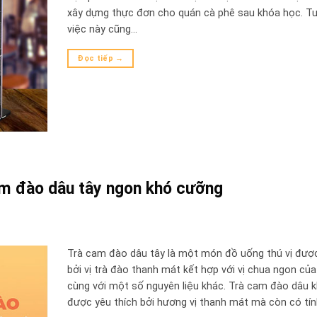
xây dựng thực đơn cho quán cà phê sau khóa học. Tu
việc này cũng…
Đọc tiếp
→
cam đào dâu tây ngon khó cưỡng
Trà cam đào dâu tây là một món đồ uống thú vị đượ
bởi vị trà đào thanh mát kết hợp với vị chua ngon của
cùng với một số nguyên liệu khác. Trà cam đào dâu 
được yêu thích bởi hương vị thanh mát mà còn có tí