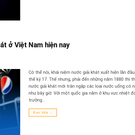
hát ở Việt Nam hiện nay
Có thể nói, khái niệm nước giải khát xuất hiện lần đầu
thế kỷ 17. Thế nhưng, phải đến những năm 1880 thì th
nước giải khát mới tràn ngập các loại nước uống có 
như bây giờ. Với một quốc gia nằm ở khu vực nhiệt đới
trường…
Đọc tiếp
→