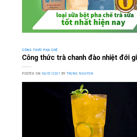
CÔNG THỨC PHA CHẾ
Công thức trà chanh đào nhiệt đới gi
POSTED ON
06/07/2021
BY
TRUNG NGUYEN