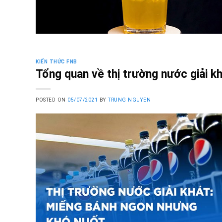
KIẾN THỨC FNB
Tổng quan về thị trường nước giải k
POSTED ON
05/07/2021
BY
TRUNG NGUYEN