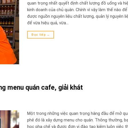
quan trọng nhất quyết định chất lượng đồ uống và hi
kinh doanh của chủ quán. Chính vì vậy làm thế nào để
được nguồn nguyên liệu chất lượng, quản lý nguyên li
để vừa hiệu quả, vừa…
Đọc tiếp
→
ng menu quán cafe, giải khát
Một trong những việc quan trọng hàng đầu để mở qu
phê đó là xây dựng menu cho quán. Thông thường, bạ
học pha chế và được đơn vị đào tạo kiêm luôn việc th