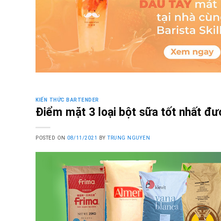
KIẾN THỨC BARTENDER
Điểm mặt 3 loại bột sữa tốt nhất đ
POSTED ON
08/11/2021
BY
TRUNG NGUYEN