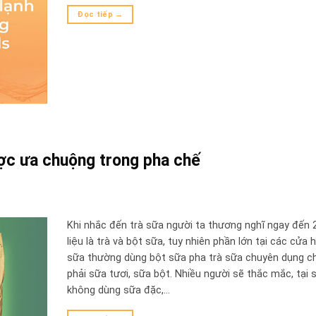
Đọc tiếp
→
ược ưa chuộng trong pha chế
Khi nhắc đến trà sữa người ta thương nghĩ ngay đến 
liệu là trà và bột sữa, tuy nhiên phần lớn tại các cửa 
sữa thường dùng bột sữa pha trà sữa chuyên dụng c
phải sữa tươi, sữa bột. Nhiều người sẽ thắc mắc, tại 
không dùng sữa đặc,…