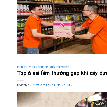
KIẾN THỨC BARTENDER
,
KIẾN THỨC FNB
Top 6 sai lầm thường gặp khi xây dự
POSTED ON
22/05/2022
BY
TRUNG NGUYEN