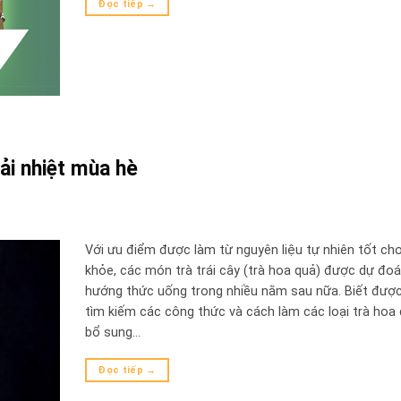
Đọc tiếp
→
ải nhiệt mùa hè
Với ưu điểm được làm từ nguyên liệu tự nhiên tốt ch
khỏe, các món trà trái cây (trà hoa quả) được dự đoá
hướng thức uống trong nhiều nằm sau nữa. Biết đượ
tìm kiếm các công thức và cách làm các loại trà hoa
bổ sung…
Đọc tiếp
→