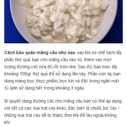
Cách bảo quản mãng cầu như sau
: sau khi sơ chế tách lấy
phần thịt quả, bạn cho mãng cầu vào tô, thêm vào một
lượng đường cát vừa đủ rồi trộn nhẹ. Sau đó, bạn múc lấy
khoảng 100gr thịt quả để sử dụng lần này. Phần còn lại, bạn
dùng màng bọc thực phẩm, bọc kín và đặt trong ngăn mát
tủ lạnh sử dụng hết trong khoảng 3 ngày.
Bí quyết dùng đường cát cho mãng cầu bạn có thể áp dụng
với tất cả các loại trái cây khác, đặc biệt là chuối, bơ, táo –
những loại trái cây dễ bị thâm, đen khi để lâu ngoài không
khí.