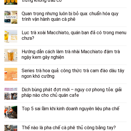
trưng không đâu có
Quan trọng nhưng luôn bị bỏ qua: chuẩn hóa quy
trình vận hành quán cà phê
Lục trà xoài Macchiato, quán bạn đã có trong menu
chưa?
Hướng dẫn cách làm trà nhài Macchiato đậm trà
ngậy kem gây nghiện
Series trà hoa quả: công thức trà cam đào dâu tây
ngon khó cưỡng
Dịch bùng phát đợt mới – nguy cơ phong tỏa: giải
pháp nào cho chủ quán cafe
Top 5 sai lầm khi kinh doanh nguyên liệu pha chế
Thế nào là pha chế cà phê thủ công bằng tay?