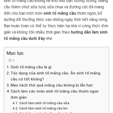
sinh tố mãng cầu không hề khó như bạn tưởng tượng. Mãng
cầu thêm chút sữa tươi, sữa chua và đường cát đã mang
đến cho bạn một món
sinh tố mãng cầu
thơm ngon, bổ
dưỡng để thưởng thức vào những ngày thời tiết nắng nóng.
Bạn hoàn toàn có thể tự thực hiện tại nhà vì công thức đơn
giản và không tốn nhiều thời gian theo
hướng dẫn làm
sinh
tố mãng cầu dưới đây
nhé.
Mục lục
Sinh tố mãng cầu là gì
Tác dụng của sinh tố mãng cầu. Ăn sinh tố mãng
cầu có tốt không?
Mẹo tách thịt quả mãng cầu không bị lẫn hạt
Cách làm các món sinh tố mãng cầu thơm ngon
đơn giản
Cách làm sinh tố mãng cầu sữa
Cách làm sinh tố mãng cầu bơ