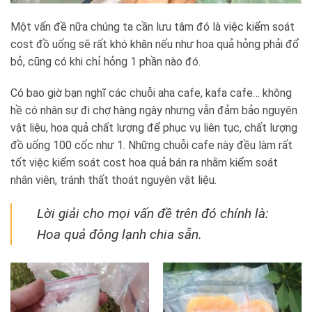
Một vấn đề nữa chúng ta cần lưu tâm đó là việc kiểm soát
cost đồ uống sẽ rất khó khăn nếu như hoa quả hỏng phải đổ
bỏ, cũng có khi chỉ hỏng 1 phần nào đó.
Có bao giờ bạn nghĩ các chuỗi aha cafe, kafa cafe… không
hề có nhân sự đi chợ hàng ngày nhưng vẫn đảm bảo nguyên
vật liệu, hoa quả chất lượng để phục vụ liên tục, chất lượng
đồ uống 100 cốc như 1. Những chuỗi cafe này đều làm rất
tốt việc kiểm soát cost hoa quả bán ra nhằm kiểm soát
nhân viên, tránh thất thoát nguyên vật liệu.
Lời giải cho mọi vấn đề trên đó chính là:
Hoa quả đông lạnh chia sẵn.