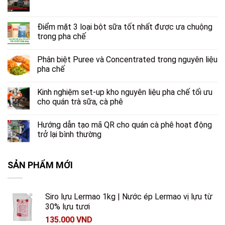
Điểm mặt 3 loại bột sữa tốt nhất được ưa chuộng
trong pha chế
Phân biệt Puree và Concentrated trong nguyên liệu
pha chế
Kinh nghiệm set-up kho nguyên liệu pha chế tối ưu
cho quán trà sữa, cà phê
Hướng dẫn tạo mã QR cho quán cà phê hoạt động
trở lại bình thường
SẢN PHẨM MỚI
Siro lựu Lermao 1kg | Nước ép Lermao vị lựu từ
30% lựu tươi
135.000
VND