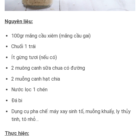
Nguyên liệu:
100gr mãng cầu xiêm (mãng cầu gai)
Chuối 1 trái
Ít gừng tươi (nếu có)
2 muông canh sữa chua có đường
2 muỗng canh hạt chia
Nước lọc 1 chén
Đá bi
Dụng cụ pha chế: máy xay sinh tố, muỗng khuấy, ly thủy
tinh, tô nhỏ…
Thực hiện: