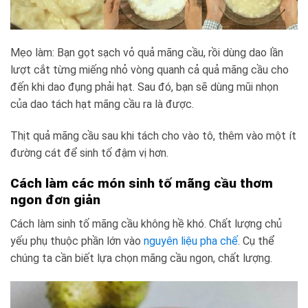
Mẹo làm: Bạn gọt sạch vỏ quả mãng cầu, rồi dùng dao lần
lượt cắt từng miếng nhỏ vòng quanh cả quả mãng cầu cho
đến khi dao đụng phải hạt. Sau đó, bạn sẽ dùng mũi nhọn
của dao tách hạt mãng cầu ra là được.
Thịt quả mãng cầu sau khi tách cho vào tô, thêm vào một ít
đường cát để sinh tố đậm vị hơn.
Cách làm các món sinh tố mãng cầu thơm
ngon đơn giản
Cách làm sinh tố mãng cầu không hề khó. Chất lượng chủ
yếu phụ thuộc phần lớn vào
nguyên liệu pha chế
. Cụ thể
chúng ta cần biết lựa chọn mãng cầu ngon, chất lượng.