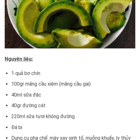
Nguyên liệu:
1 quả bơ chín
100gr mãng cầu xiêm (mãng cầu gai)
40ml sữa đặc
40gr đường cát
220ml sữa tươi không đường
Đá bi
Dụng cụ pha chế: máy xay sinh tố, muỗng khuấy, ly thủy