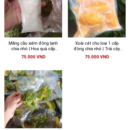
Mãng cầu xiêm đông lạnh
Xoài cát chu loại 1 cấp
chia nhỏ | Hoa quả cấp
đông chia nhỏ | Trái cây
đông chất lượng
đông lạnh chất lượng
75.000
VND
75.000
VND