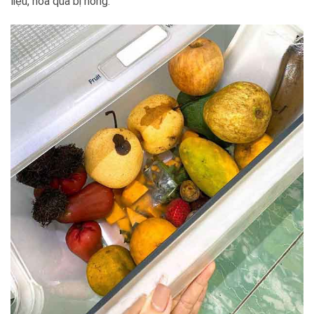
liệu, hoa quả bị hỏng.