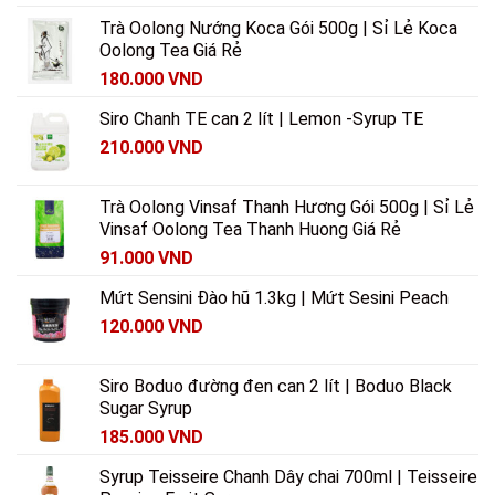
Trà Oolong Nướng Koca Gói 500g | Sỉ Lẻ Koca
Oolong Tea Giá Rẻ
180.000
VND
Siro Chanh TE can 2 lít | Lemon -Syrup TE
210.000
VND
Trà Oolong Vinsaf Thanh Hương Gói 500g | Sỉ Lẻ
Vinsaf Oolong Tea Thanh Huong Giá Rẻ
91.000
VND
Mứt Sensini Đào hũ 1.3kg | Mứt Sesini Peach
120.000
VND
Siro Boduo đường đen can 2 lít | Boduo Black
Sugar Syrup
185.000
VND
Syrup Teisseire Chanh Dây chai 700ml | Teisseire