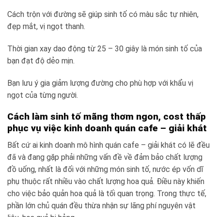
Cách trộn với đường sẽ giúp sinh tố có màu sắc tự nhiên,
đẹp mắt, vị ngọt thanh.
Thời gian xay dao động từ 25 – 30 giây là món sinh tố của
bạn đạt độ dẻo mịn.
Bạn lưu ý gia giảm lượng đường cho phù hợp với khẩu vị
ngọt của từng người.
Cách làm sinh tố mãng thơm ngon, cost thấp
phục vụ việc kinh doanh quán cafe – giải khát
Bất cứ ai kinh doanh mô hình quán cafe – giải khát có lẽ đều
đã và đang gặp phải những vấn đề về đảm bảo chất lượng
đồ uống, nhất là đối với những món sinh tố, nước ép vốn dĩ
phụ thuộc rất nhiều vào chất lượng hoa quả. Điều này khiến
cho việc bảo quản hoa quả là tối quan trọng. Trong thực tế,
phần lớn chủ quán đều thừa nhận sự lãng phí nguyên vật