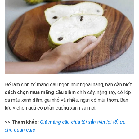
Để làm sinh tố mãng cầu ngon như ngoài hàng, bạn cần biết
cách chọn mua mãng cầu xiêm
chín cây, nặng tay, có lớp
da màu xanh đậm, gai nhỏ và nhiều, ngửi có mùi thơm. Bạn
lưu ý chọn quả có phần cuống xanh và mới.
>> Tham khảo:
Giá mãng cầu chia túi sẵn tiện lợi tối ưu
cho quán cafe