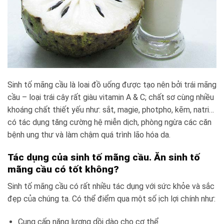
Sinh tố mãng cầu là loai đồ uống được tạo nên bởi trái mãng
cầu – loại trái cây rất giàu vitamin A & C; chất sơ cùng nhiều
khoáng chất thiết yếu như: sắt, magie, photpho, kẽm, natri…
có tác dụng tăng cường hệ miễn dịch, phòng ngừa các căn
bệnh ung thư và làm chậm quá trình lão hóa da.
Tác dụng của sinh tố mãng cầu. Ăn sinh tố
mãng cầu có tốt không?
Sinh tố mãng cầu có rất nhiều tác dụng với sức khỏe và sắc
đẹp của chúng ta. Có thể điểm qua một số ịch lợi chính như:
Cung cấp năng lượng dồi dào cho cơ thể