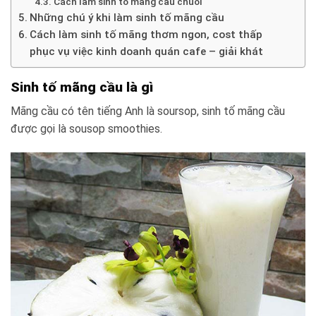
Cách làm sinh tố mãng cầu chuối
Những chú ý khi làm sinh tố mãng cầu
Cách làm sinh tố mãng thơm ngon, cost thấp
phục vụ việc kinh doanh quán cafe – giải khát
Sinh tố mãng cầu là gì
Mãng cầu có tên tiếng Anh là soursop, sinh tố mãng cầu
được gọi là sousop smoothies.