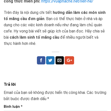
công thức miễn phí:
https://vuaphache.net/lien-he/
Trên đây là nội dung chi tiết
hướng dẫn làm các món sinh
tố mãng cầu đơn giản
. Bạn có thể thực hiện ở nhà và áp
dụng cho các việc kinh doanh nếu như đang làm chủ quán
cafe. Hy vọng bài viết sẽ giúp ích của bạn đọc. Hãy chia sẻ
bài
cách làm sinh tố mãng cầu
để nhiều người biết và
thực hành hơn nhé.
Trả lời
Email của bạn sẽ không được hiển thị công khai.
Các trường
bắt buộc được đánh dấu
*
Bình luận
*