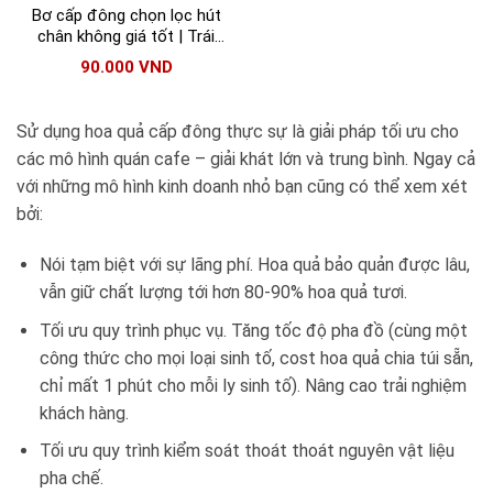
Bơ cấp đông chọn lọc hút
chân không giá tốt | Trái
cây đông lạnh đóng sẵn
90.000
VND
tiện lợi
Sử dụng hoa quả cấp đông thực sự là giải pháp tối ưu cho
các mô hình quán cafe – giải khát lớn và trung bình. Ngay cả
với những mô hình kinh doanh nhỏ bạn cũng có thể xem xét
bởi:
Nói tạm biệt với sự lãng phí. Hoa quả bảo quản được lâu,
vẫn giữ chất lượng tới hơn 80-90% hoa quả tươi.
Tối ưu quy trình phục vụ. Tăng tốc độ pha đồ (cùng một
công thức cho mọi loại sinh tố, cost hoa quả chia túi sẵn,
chỉ mất 1 phút cho mỗi ly sinh tố). Nâng cao trải nghiệm
khách hàng.
Tối ưu quy trình kiểm soát thoát thoát nguyên vật liệu
pha chế.