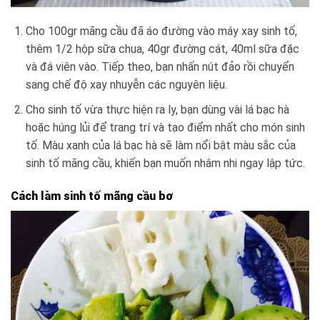
Cho 100gr mãng cầu đã áo đường vào máy xay sinh tố,
thêm 1/2 hộp sữa chua, 40gr đường cát, 40ml sữa đặc
và đá viên vào. Tiếp theo, bạn nhấn nút đảo rồi chuyển
sang chế độ xay nhuyễn các nguyên liệu.
Cho sinh tố vừa thực hiện ra ly, bạn dùng vài lá bạc hà
hoặc húng lủi để trang trí và tạo điểm nhất cho món sinh
tố. Màu xanh của lá bạc hà sẽ làm nổi bật màu sắc của
sinh tố mãng cầu, khiến bạn muốn nhâm nhi ngay lập tức.
Cách làm sinh tố mãng cầu bơ