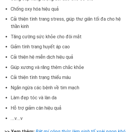
Chống oxy hóa hiệu quả
Cải thiện tình trang stress, giúp thư giãn tối đa cho hệ
thần kinh
Tăng cường sức khỏe cho đôi mắt
Giảm tình trang huyết áp cao
Cải thiện hệ miễn dịch hiệu quả
Giúp xương và răng thêm chắc khỏe
Cải thiện tình trạng thiếu máu
Ngắn ngừa các bệnh về tim mạch
Làm đẹp tóc và làn da
Hỗ trợ giảm cân hiệu quả
….v….v
>> Xem thêm:
Bật mí công thức làm sinh tố xoài ngon khó