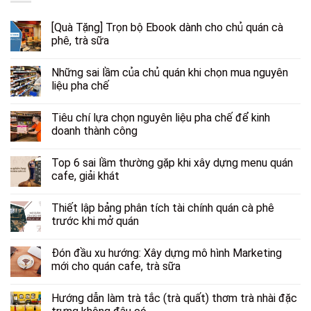
[Quà Tặng] Trọn bộ Ebook dành cho chủ quán cà
phê, trà sữa
Những sai lầm của chủ quán khi chọn mua nguyên
liệu pha chế
Tiêu chí lựa chọn nguyên liệu pha chế để kinh
doanh thành công
Top 6 sai lầm thường gặp khi xây dựng menu quán
cafe, giải khát
Thiết lập bảng phân tích tài chính quán cà phê
trước khi mở quán
Đón đầu xu hướng: Xây dựng mô hình Marketing
mới cho quán cafe, trà sữa
Hướng dẫn làm trà tắc (trà quất) thơm trà nhài đặc