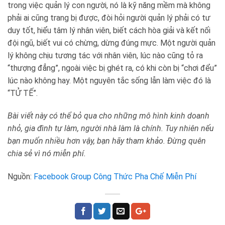
trong việc quản lý con người, nó là kỹ năng mềm mà không
phải ai cũng trang bị được, đòi hỏi người quản lý phải có tư
duy tốt, hiểu tâm lý nhân viên, biết cách hòa giải và kết nối
đội ngũ, biết vui có chừng, dừng đúng mực. Một người quản
lý không chịu tương tác với nhân viên, lúc nào cũng tỏ ra
“thượng đẳng”, ngoài việc bị ghét ra, có khi còn bị “chơi đểu”
lúc nào không hay. Một nguyên tắc sống lẫn làm việc đó là
“TỬ TẾ”.
Bài viết này có thể bỏ qua cho những mô hình kinh doanh
nhỏ, gia đình tự làm, người nhà làm là chính. Tuy nhiên nếu
bạn muốn nhiều hơn vậy, bạn hãy tham khảo. Đừng quên
chia sẻ vì nó miễn phí.
Nguồn:
Facebook Group Công Thức Pha Chế Miễn Phí