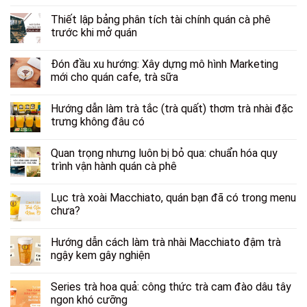
Thiết lập bảng phân tích tài chính quán cà phê
trước khi mở quán
Đón đầu xu hướng: Xây dựng mô hình Marketing
mới cho quán cafe, trà sữa
Hướng dẫn làm trà tắc (trà quất) thơm trà nhài đặc
trưng không đâu có
Quan trọng nhưng luôn bị bỏ qua: chuẩn hóa quy
trình vận hành quán cà phê
Lục trà xoài Macchiato, quán bạn đã có trong menu
chưa?
Hướng dẫn cách làm trà nhài Macchiato đậm trà
ngậy kem gây nghiện
Series trà hoa quả: công thức trà cam đào dâu tây
ngon khó cưỡng