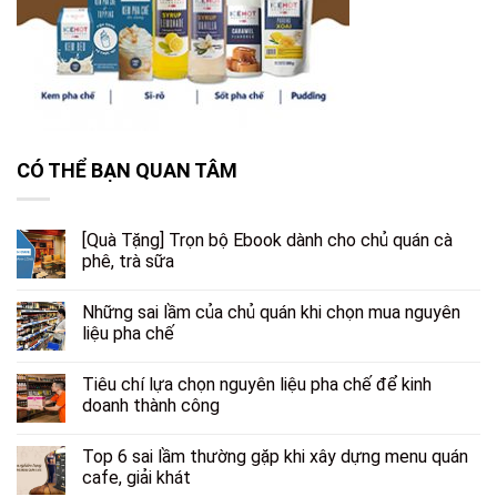
CÓ THỂ BẠN QUAN TÂM
[Quà Tặng] Trọn bộ Ebook dành cho chủ quán cà
phê, trà sữa
Những sai lầm của chủ quán khi chọn mua nguyên
liệu pha chế
Tiêu chí lựa chọn nguyên liệu pha chế để kinh
doanh thành công
Top 6 sai lầm thường gặp khi xây dựng menu quán
cafe, giải khát