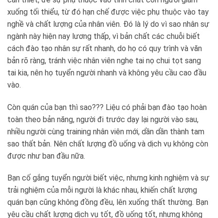
xuống tối thiểu, từ đó hạn chế được việc phụ thuộc vào tay
nghề và chất lượng của nhân viên. Đó là lý do vì sao nhân sự
ngành này hiện nay lương thấp, vì bản chất các chuỗi biết
cách đào tạo nhân sự rất nhanh, do họ có quy trình và văn
bản rõ ràng, tránh việc nhân viên nghe tai nọ chui tọt sang
tai kia, nên họ tuyển người nhanh và không yêu cầu cao đầu
vào.
Còn quán của bạn thì sao??? Liệu có phải bạn đào tạo hoàn
toàn theo bản năng, người đi trước dạy lại người vào sau,
nhiều người cùng training nhân viên mới, dần dần thành tam
sao thất bản. Nên chất lượng đồ uống và dịch vụ không còn
được như ban đầu nữa.
Bạn cố gắng tuyển người biết việc, nhưng kinh nghiệm và sự
trải nghiệm của mỗi người là khác nhau, khiến chất lượng
quán bạn cũng không đồng đều, lên xuống thất thường. Bạn
yêu cầu chất lượng dịch vụ tốt, đồ uống tốt, nhưng không