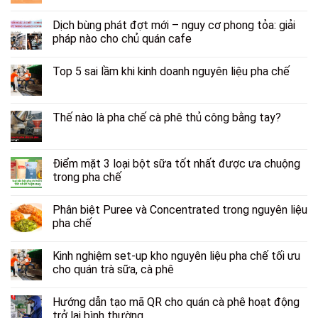
Dịch bùng phát đợt mới – nguy cơ phong tỏa: giải
pháp nào cho chủ quán cafe
Top 5 sai lầm khi kinh doanh nguyên liệu pha chế
Thế nào là pha chế cà phê thủ công bằng tay?
Điểm mặt 3 loại bột sữa tốt nhất được ưa chuộng
trong pha chế
Phân biệt Puree và Concentrated trong nguyên liệu
pha chế
Kinh nghiệm set-up kho nguyên liệu pha chế tối ưu
cho quán trà sữa, cà phê
Hướng dẫn tạo mã QR cho quán cà phê hoạt động
trở lại bình thường