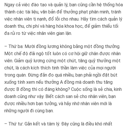
Ngay cả việc đào tạo và quản lý, bạn cũng cần hệ thống hóa
thành các tài liệu, văn bản để thưởng phạt phân minh, tránh
việc nhân viên tị nạnh, đổ lỗi cho nhau. Hãy tìm cách quản lý
doanh thu, chi phí và hàng hóa khoa học, để giảm thiểu tối
đa rủi ro từ việc nhân viên gian lận.
– Thứ ba:
Mười đồng lương không bằng một đồng thưởng.
Một chế độ đãi ngộ tốt luôn có cơ hội giữ chân được nhân
viên. Giảm quỹ lương cứng một chút, tăng quỹ thưởng một
chút, là cách kích thích tinh thần làm việc của mọi người
trong quán. Đừng đắn đo quá nhiều, bạn phải ngồi đặt bút
xuống tính xem nếu thưởng A đồng mà doanh thu tăng
được B đồng thì có đáng không? Cuộc sống là sẻ chia, kinh
doanh cũng như vậy. Biết cách san sẻ cho nhân viên, bạn
được nhiều hơn bạn tưởng, và hãy nhớ nhân viên mới là
những người đi cùng bạn.
– Thứ tư:
Gắn kết và tâm lý. Đây cũng là điều khó nhất