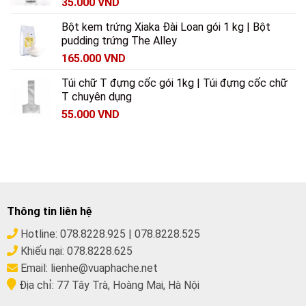
35.000
VND
Bột kem trứng Xiaka Đài Loan gói 1 kg | Bột
pudding trứng The Alley
165.000
VND
Túi chữ T đựng cốc gói 1kg | Túi đựng cốc chữ
T chuyên dụng
55.000
VND
Thông tin liên hệ
Hotline:
078.8228.925
|
078.8228.525
Khiếu nại:
078.8228.625
Email:
lienhe@vuaphache.net
Địa chỉ:
77 Tây Trà, Hoàng Mai, Hà Nội