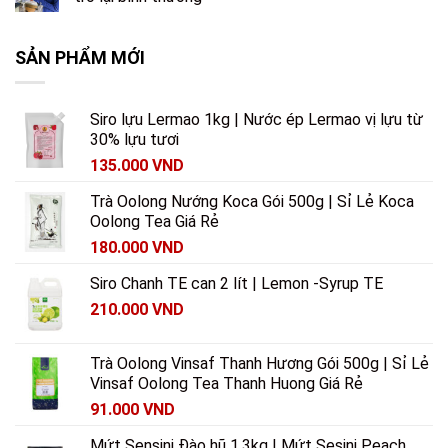
SẢN PHẨM MỚI
Siro lựu Lermao 1kg | Nước ép Lermao vị lựu từ
30% lựu tươi
135.000
VND
Trà Oolong Nướng Koca Gói 500g | Sỉ Lẻ Koca
Oolong Tea Giá Rẻ
180.000
VND
Siro Chanh TE can 2 lít | Lemon -Syrup TE
210.000
VND
Trà Oolong Vinsaf Thanh Hương Gói 500g | Sỉ Lẻ
Vinsaf Oolong Tea Thanh Huong Giá Rẻ
91.000
VND
Mứt Sensini Đào hũ 1.3kg | Mứt Sesini Peach