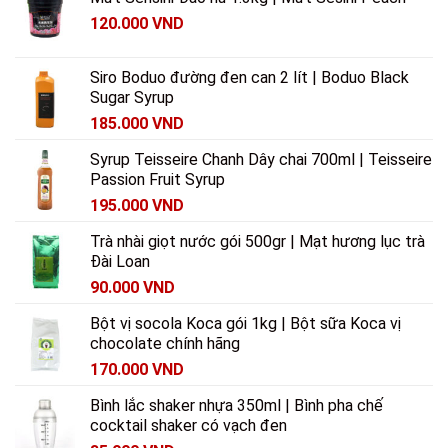
120.000
VND
Siro Boduo đường đen can 2 lít | Boduo Black
Sugar Syrup
185.000
VND
Syrup Teisseire Chanh Dây chai 700ml | Teisseire
Passion Fruit Syrup
195.000
VND
Trà nhài giọt nước gói 500gr | Mạt hương lục trà
Đài Loan
90.000
VND
Bột vị socola Koca gói 1kg | Bột sữa Koca vị
chocolate chính hãng
170.000
VND
Bình lắc shaker nhựa 350ml | Bình pha chế
cocktail shaker có vạch đen