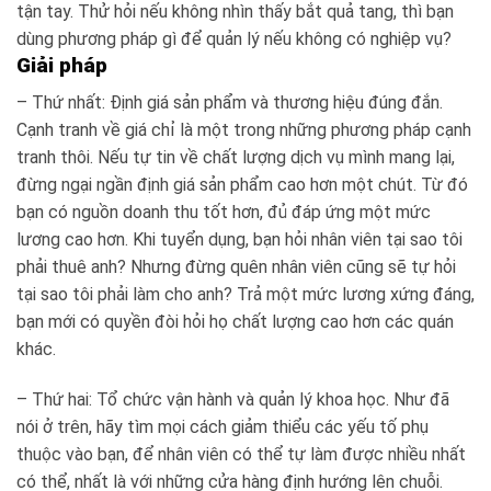
tận tay. Thử hỏi nếu không nhìn thấy bắt quả tang, thì bạn
dùng phương pháp gì để quản lý nếu không có nghiệp vụ?
Giải pháp
– Thứ nhất:
Định giá sản phẩm và thương hiệu đúng đắn.
Cạnh tranh về giá chỉ là một trong những phương pháp cạnh
tranh thôi. Nếu tự tin về chất lượng dịch vụ mình mang lại,
đừng ngại ngần định giá sản phẩm cao hơn một chút. Từ đó
bạn có nguồn doanh thu tốt hơn, đủ đáp ứng một mức
lương cao hơn. Khi tuyển dụng, bạn hỏi nhân viên tại sao tôi
phải thuê anh? Nhưng đừng quên nhân viên cũng sẽ tự hỏi
tại sao tôi phải làm cho anh? Trả một mức lương xứng đáng,
bạn mới có quyền đòi hỏi họ chất lượng cao hơn các quán
khác.
– Thứ hai:
Tổ chức vận hành và quản lý khoa học. Như đã
nói ở trên, hãy tìm mọi cách giảm thiểu các yếu tố phụ
thuộc vào bạn, để nhân viên có thể tự làm được nhiều nhất
có thể, nhất là với những cửa hàng định hướng lên chuỗi.